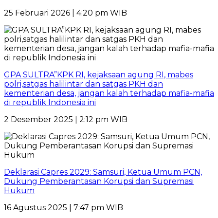
25 Februari 2026 | 4:20 pm WIB
GPA SULTRA”KPK RI, kejaksaan agung RI, mabes
polri,satgas halilintar dan satgas PKH dan
kementerian desa, jangan kalah terhadap mafia-mafia
di republik Indonesia ini
2 Desember 2025 | 2:12 pm WIB
Deklarasi Capres 2029: Samsuri, Ketua Umum PCN,
Dukung Pemberantasan Korupsi dan Supremasi
Hukum
16 Agustus 2025 | 7:47 pm WIB