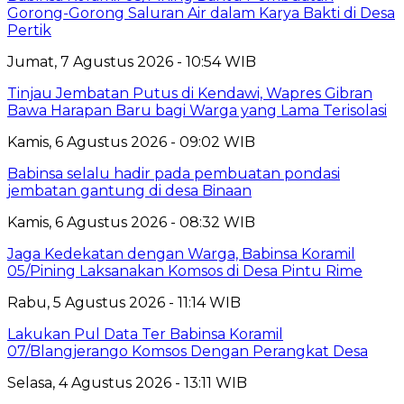
Gorong-Gorong Saluran Air dalam Karya Bakti di Desa
Pertik
Jumat, 7 Agustus 2026 - 10:54 WIB
Tinjau Jembatan Putus di Kendawi, Wapres Gibran
Bawa Harapan Baru bagi Warga yang Lama Terisolasi
Kamis, 6 Agustus 2026 - 09:02 WIB
Babinsa selalu hadir pada pembuatan pondasi
jembatan gantung di desa Binaan
Kamis, 6 Agustus 2026 - 08:32 WIB
Jaga Kedekatan dengan Warga, Babinsa Koramil
05/Pining Laksanakan Komsos di Desa Pintu Rime
Rabu, 5 Agustus 2026 - 11:14 WIB
Lakukan Pul Data Ter Babinsa Koramil
07/Blangjerango Komsos Dengan Perangkat Desa
Selasa, 4 Agustus 2026 - 13:11 WIB