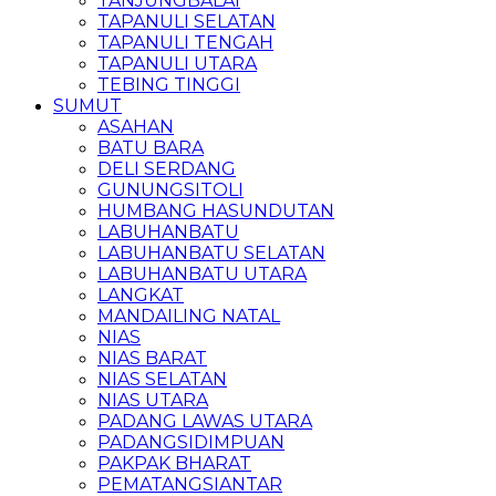
TANJUNGBALAI
TAPANULI SELATAN
TAPANULI TENGAH
TAPANULI UTARA
TEBING TINGGI
SUMUT
ASAHAN
BATU BARA
DELI SERDANG
GUNUNGSITOLI
HUMBANG HASUNDUTAN
LABUHANBATU
LABUHANBATU SELATAN
LABUHANBATU UTARA
LANGKAT
MANDAILING NATAL
NIAS
NIAS BARAT
NIAS SELATAN
NIAS UTARA
PADANG LAWAS UTARA
PADANGSIDIMPUAN
PAKPAK BHARAT
PEMATANGSIANTAR