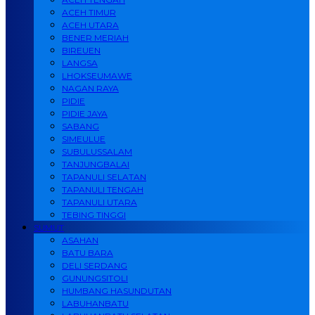
ACEH TIMUR
ACEH UTARA
BENER MERIAH
BIREUEN
LANGSA
LHOKSEUMAWE
NAGAN RAYA
PIDIE
PIDIE JAYA
SABANG
SIMEULUE
SUBULUSSALAM
TANJUNGBALAI
TAPANULI SELATAN
TAPANULI TENGAH
TAPANULI UTARA
TEBING TINGGI
SUMUT
ASAHAN
BATU BARA
DELI SERDANG
GUNUNGSITOLI
HUMBANG HASUNDUTAN
LABUHANBATU