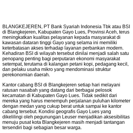
BLANGKEJEREN, PT Bank Syariah Indonesia Tbk atau BSI
di Blangkejeren, Kabupaten Gayo Lues, Provinsi Aceh, terus
meningkatkan kualitas pelayanan kepada masyarakat di
kawasan dataran tinggi Gayo yang selama ini memiliki
keterbatasan akses terhadap layanan perbankan modern.
Kehadiran BSI di wilayah tersebut dinilai menjadi salah satu
penopang penting bagi perputaran ekonomi masyarakat
setempat, terutama di kalangan petani kopi, pedagang kecil,
dan pelaku usaha mikro yang mendominasi struktur
perekonomian daerah.
Kantor cabang BSI di Blangkejeren setiap hari melayani
ratusan nasabah yang datang dari berbagai pelosok
kecamatan di Kabupaten Gayo Lues. Tidak sedikit dari
mereka yang harus menempuh perjalanan puluhan kilometer
dengan medan yang cukup berat untuk sampai ke kantor
cabang tersebut. Kondisi geografis Gayo Lues yang
dikelilingi oleh pegunungan Leuser menjadikan aksesibilitas
menuju pusat kota Blangkejeren masih menjadi tantangan
tersendiri bagi sebagian besar warga.