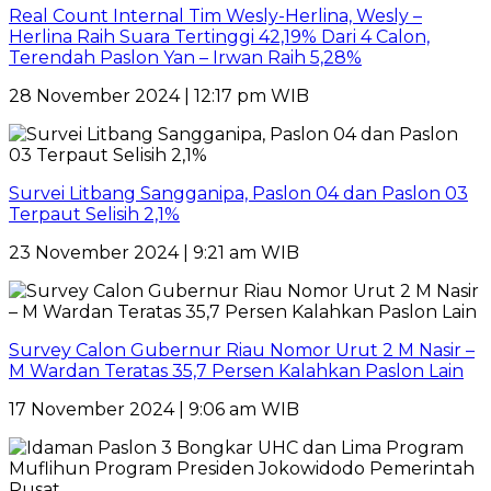
Real Count Internal Tim Wesly-Herlina, Wesly –
Herlina Raih Suara Tertinggi 42,19% Dari 4 Calon,
Terendah Paslon Yan – Irwan Raih 5,28%
28 November 2024 | 12:17 pm WIB
Survei Litbang Sangganipa, Paslon 04 dan Paslon 03
Terpaut Selisih 2,1%
23 November 2024 | 9:21 am WIB
Survey Calon Gubernur Riau Nomor Urut 2 M Nasir –
M Wardan Teratas 35,7 Persen Kalahkan Paslon Lain
17 November 2024 | 9:06 am WIB