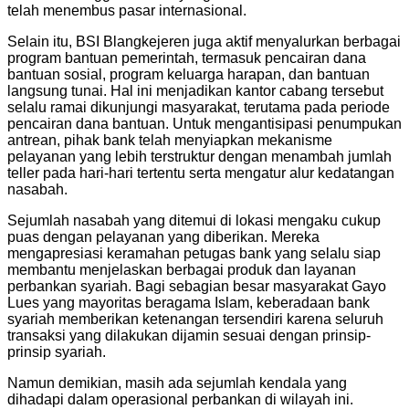
telah menembus pasar internasional.
Selain itu, BSI Blangkejeren juga aktif menyalurkan berbagai
program bantuan pemerintah, termasuk pencairan dana
bantuan sosial, program keluarga harapan, dan bantuan
langsung tunai. Hal ini menjadikan kantor cabang tersebut
selalu ramai dikunjungi masyarakat, terutama pada periode
pencairan dana bantuan. Untuk mengantisipasi penumpukan
antrean, pihak bank telah menyiapkan mekanisme
pelayanan yang lebih terstruktur dengan menambah jumlah
teller pada hari-hari tertentu serta mengatur alur kedatangan
nasabah.
Sejumlah nasabah yang ditemui di lokasi mengaku cukup
puas dengan pelayanan yang diberikan. Mereka
mengapresiasi keramahan petugas bank yang selalu siap
membantu menjelaskan berbagai produk dan layanan
perbankan syariah. Bagi sebagian besar masyarakat Gayo
Lues yang mayoritas beragama Islam, keberadaan bank
syariah memberikan ketenangan tersendiri karena seluruh
transaksi yang dilakukan dijamin sesuai dengan prinsip-
prinsip syariah.
Namun demikian, masih ada sejumlah kendala yang
dihadapi dalam operasional perbankan di wilayah ini.