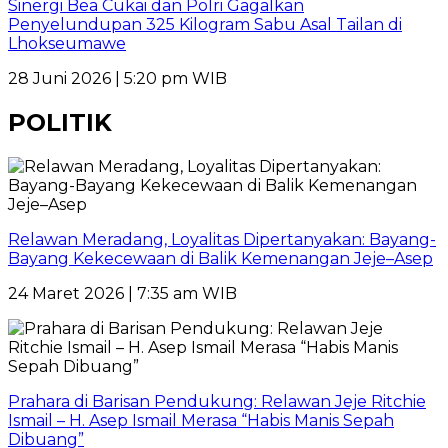
Sinergi Bea Cukai dan Polri Gagalkan
Penyelundupan 325 Kilogram Sabu Asal Tailan di
Lhokseumawe
28 Juni 2026 | 5:20 pm WIB
POLITIK
Relawan Meradang, Loyalitas Dipertanyakan: Bayang-
Bayang Kekecewaan di Balik Kemenangan Jeje–Asep
24 Maret 2026 | 7:35 am WIB
Prahara di Barisan Pendukung: Relawan Jeje Ritchie
Ismail – H. Asep Ismail Merasa “Habis Manis Sepah
Dibuang”