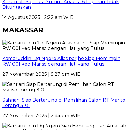
Kerumah Kapolda Sumut Apabila 8 Laporan Tidak
Dituntaskan
14 Agustus 2025 | 2:22 am WIB
MAKASSAR
Kamaruddin ‘Dg Ngero Alias parjho Siap Memimpin
RW 001 kec. Mariso dengan Hati yang Tulus
27 November 2025 | 9:27 pm WIB
Sahriani Siap Bertarung di Pemilihan Calon RT Mariso
Lorong 310
27 November 2025 | 2:44 pm WIB