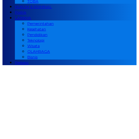
TOBA
HUKUM & KRIMINAL
Politik
LAINNYA
Pemerintahan
Kesehatan
Pendidikan
Teknologi
Wisata
OLAHRAGA
Bisnis
Redaksi