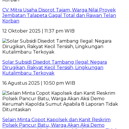
CV. Mitra Usaha Disorot Tajam, Warga Nilai Proyek
Jembatan Talapeta Gagal Total dan Rawan Telan
Korban
12 Oktober 2025 | 11:37 pm WIB
Solar Subsidi Disedot Tambang Ilegal: Negara
Dirugikan, Rakyat Kecil Tersisih, Lingkungan
Kutalimbaru Terkoyak
16 Agustus 2025 | 10:50 pm WIB
Selain Minta Copot Kapolsek dan Kanit Reskrim
Polsek Pancur Batu, Warga Akan Aksi Demo