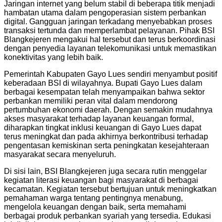
Jaringan internet yang belum stabil di beberapa titik menjadi
hambatan utama dalam pengoperasian sistem perbankan
digital. Gangguan jaringan terkadang menyebabkan proses
transaksi tertunda dan memperlambat pelayanan. Pihak BSI
Blangkejeren mengakui hal tersebut dan terus berkoordinasi
dengan penyedia layanan telekomunikasi untuk memastikan
konektivitas yang lebih baik.
Pemerintah Kabupaten Gayo Lues sendiri menyambut positif
keberadaan BSI di wilayahnya. Bupati Gayo Lues dalam
berbagai kesempatan telah menyampaikan bahwa sektor
perbankan memiliki peran vital dalam mendorong
pertumbuhan ekonomi daerah. Dengan semakin mudahnya
akses masyarakat terhadap layanan keuangan formal,
diharapkan tingkat inklusi keuangan di Gayo Lues dapat
terus meningkat dan pada akhirnya berkontribusi terhadap
pengentasan kemiskinan serta peningkatan kesejahteraan
masyarakat secara menyeluruh.
Di sisi lain, BSI Blangkejeren juga secara rutin menggelar
kegiatan literasi keuangan bagi masyarakat di berbagai
kecamatan. Kegiatan tersebut bertujuan untuk meningkatkan
pemahaman warga tentang pentingnya menabung,
mengelola keuangan dengan baik, serta memahami
berbagai produk perbankan syariah yang tersedia. Edukasi