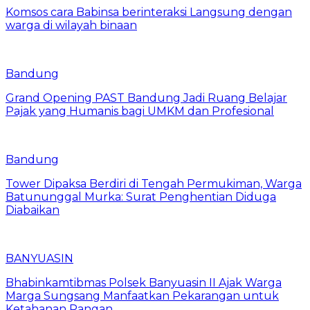
Komsos cara Babinsa berinteraksi Langsung dengan
warga di wilayah binaan
Bandung
Grand Opening PAST Bandung Jadi Ruang Belajar
Pajak yang Humanis bagi UMKM dan Profesional
Bandung
Tower Dipaksa Berdiri di Tengah Permukiman, Warga
Batununggal Murka: Surat Penghentian Diduga
Diabaikan
BANYUASIN
Bhabinkamtibmas Polsek Banyuasin II Ajak Warga
Marga Sungsang Manfaatkan Pekarangan untuk
Ketahanan Pangan