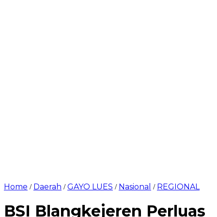
Home
Daerah
GAYO LUES
Nasional
REGIONAL
/
/
/
/
BSI Blangkejeren Perluas