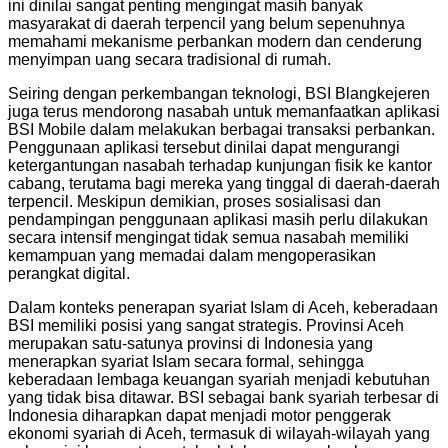
ini dinilai sangat penting mengingat masih banyak
masyarakat di daerah terpencil yang belum sepenuhnya
memahami mekanisme perbankan modern dan cenderung
menyimpan uang secara tradisional di rumah.
Seiring dengan perkembangan teknologi, BSI Blangkejeren
juga terus mendorong nasabah untuk memanfaatkan aplikasi
BSI Mobile dalam melakukan berbagai transaksi perbankan.
Penggunaan aplikasi tersebut dinilai dapat mengurangi
ketergantungan nasabah terhadap kunjungan fisik ke kantor
cabang, terutama bagi mereka yang tinggal di daerah-daerah
terpencil. Meskipun demikian, proses sosialisasi dan
pendampingan penggunaan aplikasi masih perlu dilakukan
secara intensif mengingat tidak semua nasabah memiliki
kemampuan yang memadai dalam mengoperasikan
perangkat digital.
Dalam konteks penerapan syariat Islam di Aceh, keberadaan
BSI memiliki posisi yang sangat strategis. Provinsi Aceh
merupakan satu-satunya provinsi di Indonesia yang
menerapkan syariat Islam secara formal, sehingga
keberadaan lembaga keuangan syariah menjadi kebutuhan
yang tidak bisa ditawar. BSI sebagai bank syariah terbesar di
Indonesia diharapkan dapat menjadi motor penggerak
ekonomi syariah di Aceh, termasuk di wilayah-wilayah yang