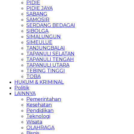
PIDIE
PIDIE JAYA
SABANG
SAMOSIR
SERDANG BEDAGAI
SIBOLGA
SIMALUNGUN
SIMEULUE
TANJUNGBALAI
TAPANULI SELATAN
TAPANULI TENGAH
TAPANULI UTARA
TEBING TINGGI
TOBA
HUKUM & KRIMINAL
Politik
LAINNYA
Pemerintahan
Kesehatan
Pendidikan
Teknologi
Wisata
OLAHRAGA
Bisnis