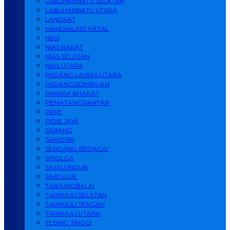
LABUHANBATU SELATAN
LABUHANBATU UTARA
LANGKAT
MANDAILING NATAL
NIAS
NIAS BARAT
NIAS SELATAN
NIAS UTARA
PADANG LAWAS UTARA
PADANGSIDIMPUAN
PAKPAK BHARAT
PEMATANGSIANTAR
PIDIE
PIDIE JAYA
SABANG
SAMOSIR
SERDANG BEDAGAI
SIBOLGA
SIMALUNGUN
SIMEULUE
TANJUNGBALAI
TAPANULI SELATAN
TAPANULI TENGAH
TAPANULI UTARA
TEBING TINGGI