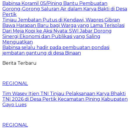
Babinsa Koramil 05/Pining Bantu Pembuatan
Gorong-Gorong Saluran Air dalam Karya Bakti di Desa
Pertik
Tinjau Jembatan Putus di Kendawi, Wapres Gibran
Bawa Harapan Baru bagi Warga yang Lama Terisolasi
Dari Meja Kopi ke Aksi Nyata: SWI Jabar Dorong
Sinergi Ekonomi dan Publikasi yang Saling
Menguatkan
Babinsa selalu hadir pada pembuatan pondasi
jembatan gantung di desa Binaan
Berita Terbaru
REGIONAL
Tim Wasev Itjen TNI Tinjau Pelaksanaan Karya Bhakti
TNI 2026 di Desa Pertik Kecamatan Pining Kabupaten
Gayo Lues
REGIONAL