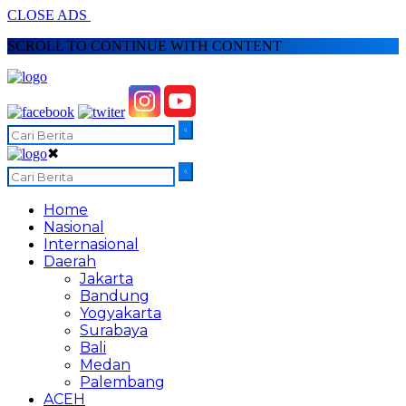
CLOSE ADS
SCROLL TO CONTINUE WITH CONTENT
✖
Home
Nasional
Internasional
Daerah
Jakarta
Bandung
Yogyakarta
Surabaya
Bali
Medan
Palembang
ACEH