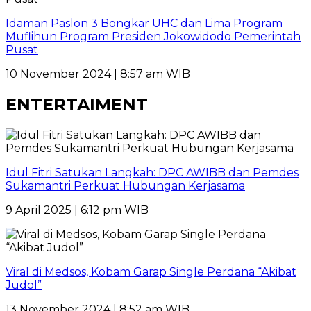
Idaman Paslon 3 Bongkar UHC dan Lima Program
Muflihun Program Presiden Jokowidodo Pemerintah
Pusat
10 November 2024 | 8:57 am WIB
ENTERTAIMENT
Idul Fitri Satukan Langkah: DPC AWIBB dan Pemdes
Sukamantri Perkuat Hubungan Kerjasama
9 April 2025 | 6:12 pm WIB
Viral di Medsos, Kobam Garap Single Perdana “Akibat
Judol”
13 November 2024 | 8:52 am WIB