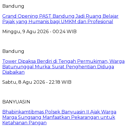
Bandung
Grand Opening PAST Bandung Jadi Ruang Belajar
Pajak yang Humanis bagi UMKM dan Profesional
Minggu, 9 Agu 2026 - 00:24 WIB
Bandung
Tower Dipaksa Berdiri di Tengah Permukiman, Warga
Batununggal Murka: Surat Penghentian Diduga
Diabaikan
Sabtu, 8 Agu 2026 - 22:18 WIB
BANYUASIN
Bhabinkamtibmas Polsek Banyuasin II Ajak Warga
Marga Sungsang Manfaatkan Pekarangan untuk
Ketahanan Pangan