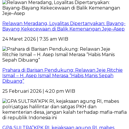
Relawan Meradang, Loyalitas Dipertanyakan: Bayang-
Bayang Kekecewaan di Balik Kemenangan Jeje–Asep
24 Maret 2026 | 7:35 am WIB
Prahara di Barisan Pendukung: Relawan Jeje Ritchie
Ismail – H. Asep Ismail Merasa “Habis Manis Sepah
Dibuang”
25 Februari 2026 | 4:20 pm WIB
GPA SULTRA”KPK RI, kejaksaan agung RI, mabes