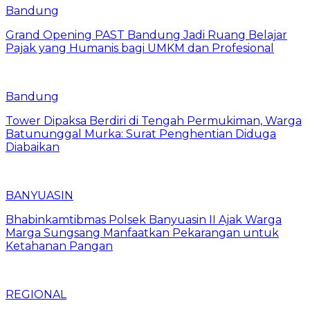
Bandung
Grand Opening PAST Bandung Jadi Ruang Belajar
Pajak yang Humanis bagi UMKM dan Profesional
Bandung
Tower Dipaksa Berdiri di Tengah Permukiman, Warga
Batununggal Murka: Surat Penghentian Diduga
Diabaikan
BANYUASIN
Bhabinkamtibmas Polsek Banyuasin II Ajak Warga
Marga Sungsang Manfaatkan Pekarangan untuk
Ketahanan Pangan
REGIONAL