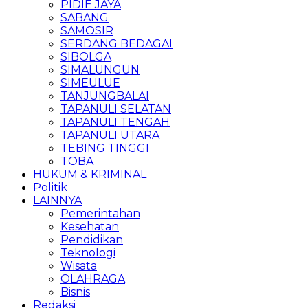
PIDIE JAYA
SABANG
SAMOSIR
SERDANG BEDAGAI
SIBOLGA
SIMALUNGUN
SIMEULUE
TANJUNGBALAI
TAPANULI SELATAN
TAPANULI TENGAH
TAPANULI UTARA
TEBING TINGGI
TOBA
HUKUM & KRIMINAL
Politik
LAINNYA
Pemerintahan
Kesehatan
Pendidikan
Teknologi
Wisata
OLAHRAGA
Bisnis
Redaksi