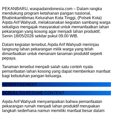
PEKANBARU, waspadaindonesia.com – Dalam rangka
mendukung program ketahanan pangan nasional,
Bhabinkamtibmas Kelurahan Kota Tinggi, (Polsek Kota)
Aipda Arif Wahyudi, melaksanakan kegiatan sambang warga
sekaligus mengajak masyarakat untuk memanfaatkan lahan
pekarangan yang kosong agar menjadi lahan produktif,
Senin 18/05/2026 sekitar pukul 09.00 WIB.
Dalam kegiatan tersebut, Aipda Arif Wahyudi meninjau
langsung lahan pekarangan milik warga yang telah
dimanfaatkan untuk menanam tanaman produktif seperti
pepaya.
Tanaman tersebut menjadi salah satu contoh nyata
pemanfaatan lahan kosong yang dapat memberikan manfaat
bagi kebutuhan pangan keluarga.
ADVERTISEMENT
SCROLL TO RESUME CONTENT
Aipda Arif Wahyudi menyampaikan bahwa pemanfaatan
pekarangan rumah menjadi lahan produktif merupakan
langkah sederhana namun memiliki manfaat besar dalam