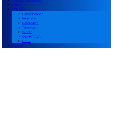
HUKUM & KRIMINAL
Politik
LAINNYA
Pemerintahan
Kesehatan
Pendidikan
Teknologi
Wisata
OLAHRAGA
Bisnis
Redaksi