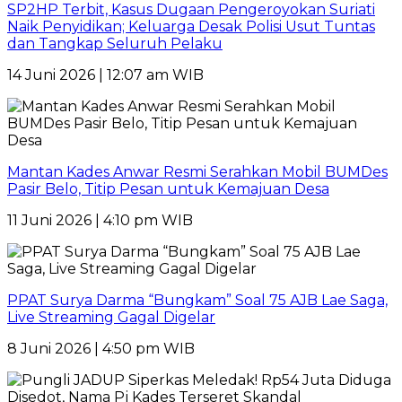
SP2HP Terbit, Kasus Dugaan Pengeroyokan Suriati
Naik Penyidikan; Keluarga Desak Polisi Usut Tuntas
dan Tangkap Seluruh Pelaku
14 Juni 2026 | 12:07 am WIB
Mantan Kades Anwar Resmi Serahkan Mobil BUMDes
Pasir Belo, Titip Pesan untuk Kemajuan Desa
11 Juni 2026 | 4:10 pm WIB
PPAT Surya Darma “Bungkam” Soal 75 AJB Lae Saga,
Live Streaming Gagal Digelar
8 Juni 2026 | 4:50 pm WIB