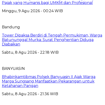
Pajak yang Humanis bagi UMKM dan Profesional
Minggu, 9 Agu 2026 - 00:24 WIB
Bandung
Tower Dipaksa Berdiri di Tengah Permukiman, Warga
Batununggal Murka: Surat Penghentian Diduga
Diabaikan
Sabtu, 8 Agu 2026 - 22:18 WIB
BANYUASIN
Bhabinkamtibmas Polsek Banyuasin II Ajak Warga
Marga Sungsang Manfaatkan Pekarangan untuk
Ketahanan Pangan
Sabtu, 8 Agu 2026 - 21:36 WIB