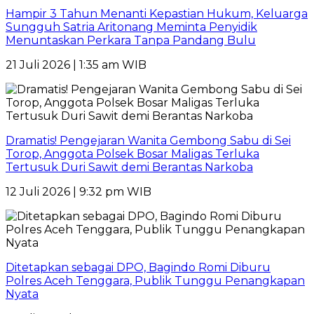
Hampir 3 Tahun Menanti Kepastian Hukum, Keluarga
Sungguh Satria Aritonang Meminta Penyidik
Menuntaskan Perkara Tanpa Pandang Bulu
21 Juli 2026 | 1:35 am WIB
Dramatis! Pengejaran Wanita Gembong Sabu di Sei
Torop, Anggota Polsek Bosar Maligas Terluka
Tertusuk Duri Sawit demi Berantas Narkoba
12 Juli 2026 | 9:32 pm WIB
Ditetapkan sebagai DPO, Bagindo Romi Diburu
Polres Aceh Tenggara, Publik Tunggu Penangkapan
Nyata