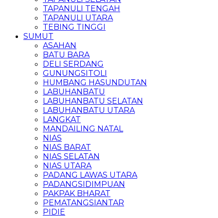
TAPANULI TENGAH
TAPANULI UTARA
TEBING TINGGI
SUMUT
ASAHAN
BATU BARA
DELI SERDANG
GUNUNGSITOLI
HUMBANG HASUNDUTAN
LABUHANBATU
LABUHANBATU SELATAN
LABUHANBATU UTARA
LANGKAT
MANDAILING NATAL
NIAS
NIAS BARAT
NIAS SELATAN
NIAS UTARA
PADANG LAWAS UTARA
PADANGSIDIMPUAN
PAKPAK BHARAT
PEMATANGSIANTAR
PIDIE