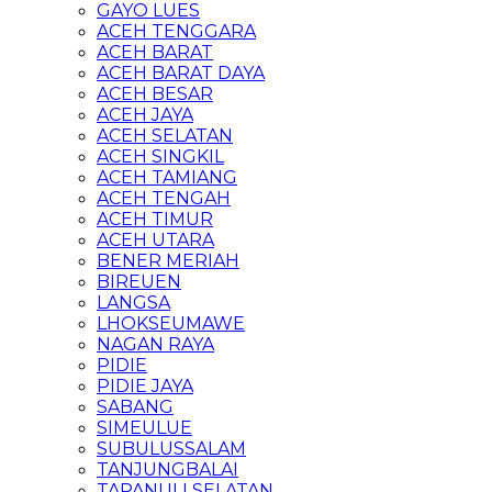
GAYO LUES
ACEH TENGGARA
ACEH BARAT
ACEH BARAT DAYA
ACEH BESAR
ACEH JAYA
ACEH SELATAN
ACEH SINGKIL
ACEH TAMIANG
ACEH TENGAH
ACEH TIMUR
ACEH UTARA
BENER MERIAH
BIREUEN
LANGSA
LHOKSEUMAWE
NAGAN RAYA
PIDIE
PIDIE JAYA
SABANG
SIMEULUE
SUBULUSSALAM
TANJUNGBALAI
TAPANULI SELATAN