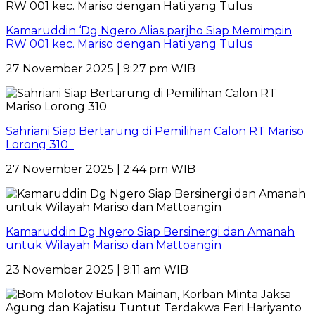
Kamaruddin ‘Dg Ngero Alias parjho Siap Memimpin
RW 001 kec. Mariso dengan Hati yang Tulus
27 November 2025 | 9:27 pm WIB
Sahriani Siap Bertarung di Pemilihan Calon RT Mariso
Lorong 310
27 November 2025 | 2:44 pm WIB
Kamaruddin Dg Ngero Siap Bersinergi dan Amanah
untuk Wilayah Mariso dan Mattoangin
23 November 2025 | 9:11 am WIB