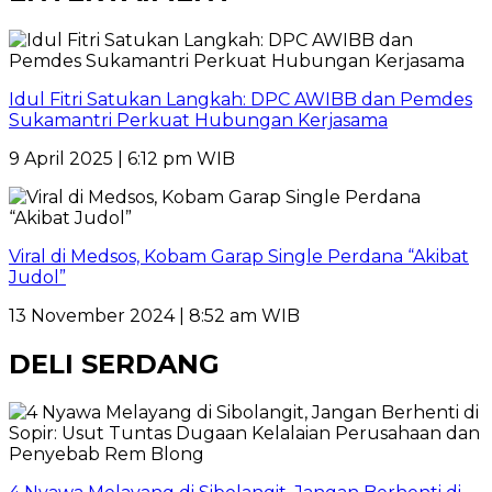
Idul Fitri Satukan Langkah: DPC AWIBB dan Pemdes
Sukamantri Perkuat Hubungan Kerjasama
9 April 2025 | 6:12 pm WIB
Viral di Medsos, Kobam Garap Single Perdana “Akibat
Judol”
13 November 2024 | 8:52 am WIB
DELI SERDANG