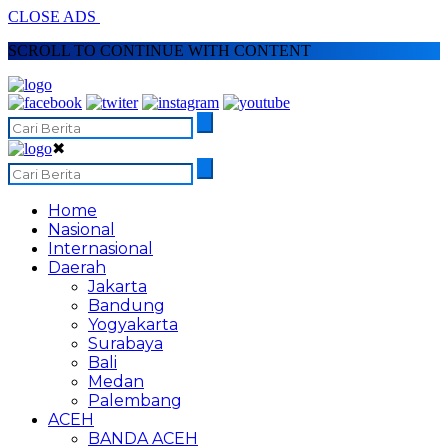
CLOSE ADS
SCROLL TO CONTINUE WITH CONTENT
✖
Home
Nasional
Internasional
Daerah
Jakarta
Bandung
Yogyakarta
Surabaya
Bali
Medan
Palembang
ACEH
BANDA ACEH