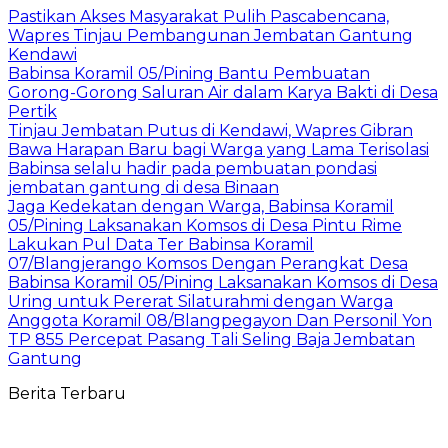
Pastikan Akses Masyarakat Pulih Pascabencana,
Wapres Tinjau Pembangunan Jembatan Gantung
Kendawi
Babinsa Koramil 05/Pining Bantu Pembuatan
Gorong-Gorong Saluran Air dalam Karya Bakti di Desa
Pertik
Tinjau Jembatan Putus di Kendawi, Wapres Gibran
Bawa Harapan Baru bagi Warga yang Lama Terisolasi
Babinsa selalu hadir pada pembuatan pondasi
jembatan gantung di desa Binaan
Jaga Kedekatan dengan Warga, Babinsa Koramil
05/Pining Laksanakan Komsos di Desa Pintu Rime
Lakukan Pul Data Ter Babinsa Koramil
07/Blangjerango Komsos Dengan Perangkat Desa
Babinsa Koramil 05/Pining Laksanakan Komsos di Desa
Uring untuk Pererat Silaturahmi dengan Warga
Anggota Koramil 08/Blangpegayon Dan Personil Yon
TP 855 Percepat Pasang Tali Seling Baja Jembatan
Gantung
Berita Terbaru