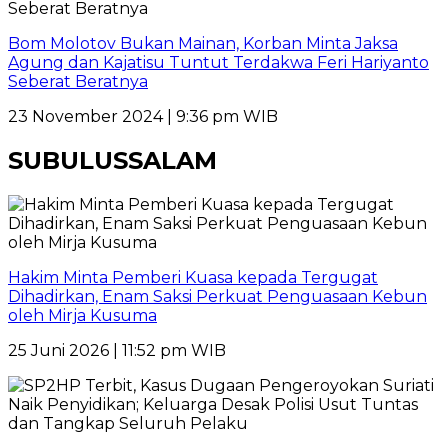
Bom Molotov Bukan Mainan, Korban Minta Jaksa
Agung dan Kajatisu Tuntut Terdakwa Feri Hariyanto
Seberat Beratnya
23 November 2024 | 9:36 pm WIB
SUBULUSSALAM
Hakim Minta Pemberi Kuasa kepada Tergugat
Dihadirkan, Enam Saksi Perkuat Penguasaan Kebun
oleh Mirja Kusuma
25 Juni 2026 | 11:52 pm WIB