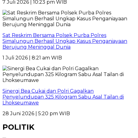
7 Juli 2026 | 10:23 pm WIB
Sat Reskrim Bersama Polsek Purba Polres
Simalungun Berhasil Ungkap Kasus Penganiayaan
Berujung Meninggal Dunia
1 Juli 2026 | 8:21 am WIB
Sinergi Bea Cukai dan Polri Gagalkan
Penyelundupan 325 Kilogram Sabu Asal Tailan di
Lhokseumawe
28 Juni 2026 | 5:20 pm WIB
POLITIK