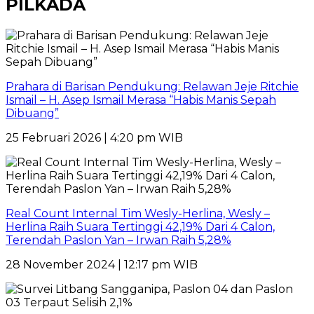
PILKADA
Prahara di Barisan Pendukung: Relawan Jeje Ritchie
Ismail – H. Asep Ismail Merasa “Habis Manis Sepah
Dibuang”
25 Februari 2026 | 4:20 pm WIB
Real Count Internal Tim Wesly-Herlina, Wesly –
Herlina Raih Suara Tertinggi 42,19% Dari 4 Calon,
Terendah Paslon Yan – Irwan Raih 5,28%
28 November 2024 | 12:17 pm WIB