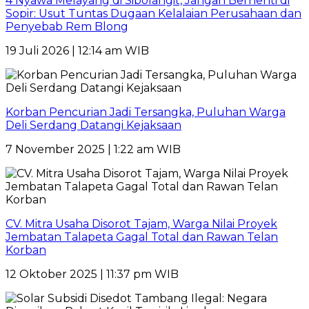
4 Nyawa Melayang di Sibolangit, Jangan Berhenti di
Sopir: Usut Tuntas Dugaan Kelalaian Perusahaan dan
Penyebab Rem Blong
19 Juli 2026 | 12:14 am WIB
Korban Pencurian Jadi Tersangka, Puluhan Warga
Deli Serdang Datangi Kejaksaan
7 November 2025 | 1:22 am WIB
CV. Mitra Usaha Disorot Tajam, Warga Nilai Proyek
Jembatan Talapeta Gagal Total dan Rawan Telan
Korban
12 Oktober 2025 | 11:37 pm WIB