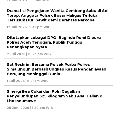
21 Juli 2026 | 1:35 am WIB
Dramatis! Pengejaran Wanita Gembong Sabu di Sei
Torop, Anggota Polsek Bosar Maligas Terluka
Tertusuk Duri Sawit demi Berantas Narkoba
12 Juli 2026 | 9:32 pm WIB
Ditetapkan sebagai DPO, Bagindo Romi Diburu
Polres Aceh Tenggara, Publik Tunggu
Penangkapan Nyata
7 Juli 2026 | 10:23 pm WIB
Sat Reskrim Bersama Polsek Purba Polres
Simalungun Berhasil Ungkap Kasus Penganiayaan
Berujung Meninggal Dunia
1 Juli 2026 | 8:21 am WIB
Sinergi Bea Cukai dan Polri Gagalkan
Penyelundupan 325 Kilogram Sabu Asal Tailan di
Lhokseumawe
28 Juni 2026 | 5:20 pm WIB