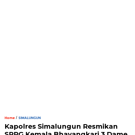
/
Home
SIMALUNGUN
Kapolres Simalungun Resmikan
SPPG Kemala Bhayangkari 3 Dame