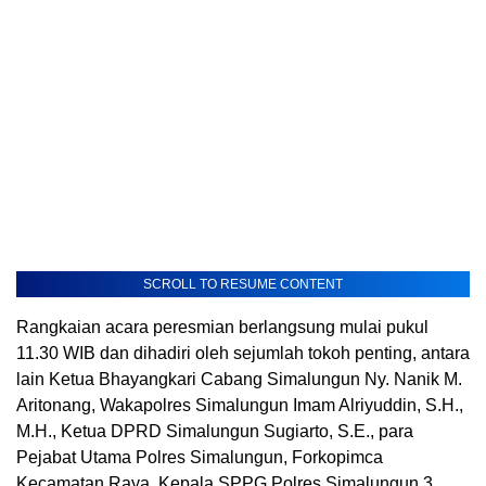
SCROLL TO RESUME CONTENT
Rangkaian acara peresmian berlangsung mulai pukul
11.30 WIB dan dihadiri oleh sejumlah tokoh penting, antara
lain Ketua Bhayangkari Cabang Simalungun Ny. Nanik M.
Aritonang, Wakapolres Simalungun Imam Alriyuddin, S.H.,
M.H., Ketua DPRD Simalungun Sugiarto, S.E., para
Pejabat Utama Polres Simalungun, Forkopimca
Kecamatan Raya, Kepala SPPG Polres Simalungun 3