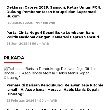
Deklarasi Capres 2029: Samsuri, Ketua Umum PCN,
Dukung Pemberantasan Korupsi dan Supremasi
Hukum
16 Agustus 2025 | 7:47 pm WIB
Partai Cinta Negeri Resmi Buka Lembaran Baru
Politik Nasional dengan Deklarasi Capres Samsuri
28 Juni 2025 | 3:56 am WIB
PILKADA
Prahara di Barisan Pendukung: Relawan Jeje Ritchie
Ismail – H. Asep Ismail Merasa “Habis Manis Sepah
Dibuang”
25 Februari 2026 | 4:20 pm WIB