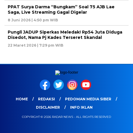
PPAT Surya Darma “Bungkam” Soal 75 AJB Lae
Saga, Live Streaming Gagal Digelar
8 Juni 2026 | 4:50 pm WIB
Pungli JADUP Siperkas Meledak! Rp54 Juta Diduga
Disedot, Nama Pj Kades Terseret Skandal
22 Maret 2026 | 7:29 pm WIB
HOME
REDAKSI
PEDOMAN MEDIA SIBER
DISCLAIMER
INFO IKLAN
COPYRIGHT © 2026 RADAR NEWS - ALL RIGHTS RESERVED