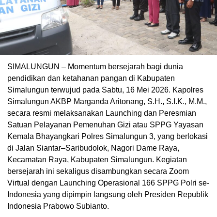
SIMALUNGUN – Momentum bersejarah bagi dunia
pendidikan dan ketahanan pangan di Kabupaten
Simalungun terwujud pada Sabtu, 16 Mei 2026. Kapolres
Simalungun AKBP Marganda Aritonang, S.H., S.I.K., M.M.,
secara resmi melaksanakan Launching dan Peresmian
Satuan Pelayanan Pemenuhan Gizi atau SPPG Yayasan
Kemala Bhayangkari Polres Simalungun 3, yang berlokasi
di Jalan Siantar–Saribudolok, Nagori Dame Raya,
Kecamatan Raya, Kabupaten Simalungun. Kegiatan
bersejarah ini sekaligus disambungkan secara Zoom
Virtual dengan Launching Operasional 166 SPPG Polri se-
Indonesia yang dipimpin langsung oleh Presiden Republik
Indonesia Prabowo Subianto.