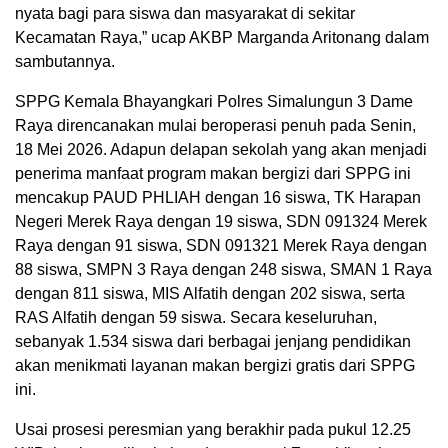
nyata bagi para siswa dan masyarakat di sekitar
Kecamatan Raya,” ucap AKBP Marganda Aritonang dalam
sambutannya.
SPPG Kemala Bhayangkari Polres Simalungun 3 Dame
Raya direncanakan mulai beroperasi penuh pada Senin,
18 Mei 2026. Adapun delapan sekolah yang akan menjadi
penerima manfaat program makan bergizi dari SPPG ini
mencakup PAUD PHLIAH dengan 16 siswa, TK Harapan
Negeri Merek Raya dengan 19 siswa, SDN 091324 Merek
Raya dengan 91 siswa, SDN 091321 Merek Raya dengan
88 siswa, SMPN 3 Raya dengan 248 siswa, SMAN 1 Raya
dengan 811 siswa, MIS Alfatih dengan 202 siswa, serta
RAS Alfatih dengan 59 siswa. Secara keseluruhan,
sebanyak 1.534 siswa dari berbagai jenjang pendidikan
akan menikmati layanan makan bergizi gratis dari SPPG
ini.
Usai prosesi peresmian yang berakhir pada pukul 12.25