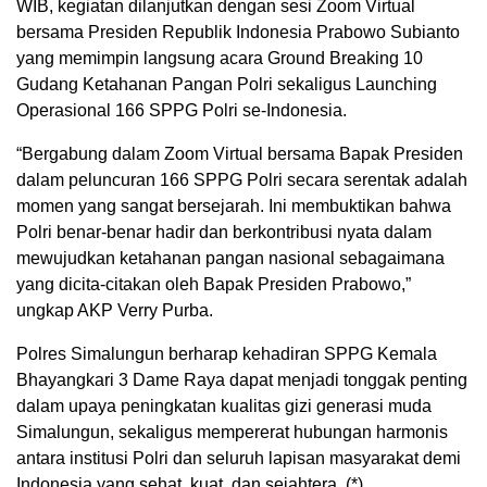
WIB, kegiatan dilanjutkan dengan sesi Zoom Virtual
bersama Presiden Republik Indonesia Prabowo Subianto
yang memimpin langsung acara Ground Breaking 10
Gudang Ketahanan Pangan Polri sekaligus Launching
Operasional 166 SPPG Polri se-Indonesia.
“Bergabung dalam Zoom Virtual bersama Bapak Presiden
dalam peluncuran 166 SPPG Polri secara serentak adalah
momen yang sangat bersejarah. Ini membuktikan bahwa
Polri benar-benar hadir dan berkontribusi nyata dalam
mewujudkan ketahanan pangan nasional sebagaimana
yang dicita-citakan oleh Bapak Presiden Prabowo,”
ungkap AKP Verry Purba.
Polres Simalungun berharap kehadiran SPPG Kemala
Bhayangkari 3 Dame Raya dapat menjadi tonggak penting
dalam upaya peningkatan kualitas gizi generasi muda
Simalungun, sekaligus mempererat hubungan harmonis
antara institusi Polri dan seluruh lapisan masyarakat demi
Indonesia yang sehat, kuat, dan sejahtera. (*)