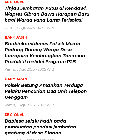
REGIONAL
Tinjau Jembatan Putus di Kendawi,
Wapres Gibran Bawa Harapan Baru
bagi Warga yang Lama Terisolasi
Jumat, 7 Agu 2026 - 10:54 WIB
BANYUASIN
Bhabinkamtibmas Polsek Muara
Padang Dorong Warga Desa
Indrapura Kembangkan Tanaman
Produktif melalui Program P2B
Kamis, 6 Agu 2026 - 20:05 WIB
BANYUASIN
Polsek Betung Amankan Terduga
Pelaku Pencurian Dua Unit Telepon
Genggam
Kamis, 6 Agu 2026 - 20:03 WIB
REGIONAL
Babinsa selalu hadir pada
pembuatan pondasi jembatan
gantung di desa Binaan