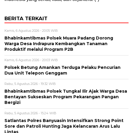
BERITA TERKAIT
Kamis, 6 Agustus 2026 - 20:05 WIB
Bhabinkamtibmas Polsek Muara Padang Dorong
Warga Desa Indrapura Kembangkan Tanaman
Produktif melalui Program P2B
Kamis, 6 Agustus 2026 - 20:03 WIB
Polsek Betung Amankan Terduga Pelaku Pencurian
Dua Unit Telepon Genggam
Rabu, 5 Agustus 2026 - 19:32 WIB
Bhabinkamtibmas Polsek Tungkal Ilir Ajak Warga Desa
Bentayan Sukseskan Program Pekarangan Pangan
Bergizi
Rabu, 5 Agustus 2026 - 15:24 WIB
Satlantas Polres Banyuasin Intensifkan Strong Point
Sore dan Patroli Hunting Jaga Kelancaran Arus Lalu
Lintas