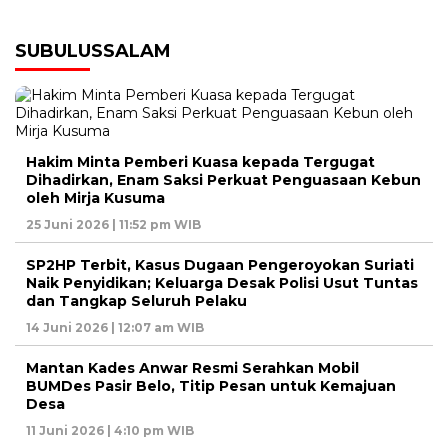
SUBULUSSALAM
Hakim Minta Pemberi Kuasa kepada Tergugat
Dihadirkan, Enam Saksi Perkuat Penguasaan Kebun
oleh Mirja Kusuma
25 Juni 2026 | 11:52 pm WIB
SP2HP Terbit, Kasus Dugaan Pengeroyokan Suriati
Naik Penyidikan; Keluarga Desak Polisi Usut Tuntas
dan Tangkap Seluruh Pelaku
14 Juni 2026 | 12:07 am WIB
Mantan Kades Anwar Resmi Serahkan Mobil
BUMDes Pasir Belo, Titip Pesan untuk Kemajuan
Desa
11 Juni 2026 | 4:10 pm WIB