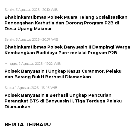
Senin, 3 Agustus 2026 - 20:10 WIB
Bhabinkamtibmas Polsek Muara Telang Sosialisasikan
Pencegahan Karhutla dan Dorong Program P2B di
Desa Upang Makmur
Senin, 3 Agustus 2026 - 20:07 WIB
Bhabinkamtibmas Polsek Banyuasin II Dampingi Warga
Kembangkan Budidaya Pare melalui Program P2B
Minggu, 2 Agustus 2026 - 19:22 WIB
Polsek Banyuasin I Ungkap Kasus Curanmor, Pelaku
dan Barang Bukti Berhasil Diamankan
Sabtu, 1 Agustus 2026 - 16:46 WIB
Polsek Banyuasin II Berhasil Ungkap Pencurian
Perangkat BTS di Banyuasin II, Tiga Terduga Pelaku
Diamankan
BERITA TERBARU