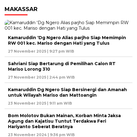
MAKASSAR
Kamaruddin ‘Dg Ngero Alias parjho Siap Memimpin
RW 001 kec. Mariso dengan Hati yang Tulus
27 November 2025 | 9:27 pm WIB
Sahriani Siap Bertarung di Pemilihan Calon RT
Mariso Lorong 310
27 November 2025 | 2:44 pm WIB
Kamaruddin Dg Ngero Siap Bersinergi dan Amanah
untuk Wilayah Mariso dan Mattoangin
23 November 2025 | 9:11 am WIB
Bom Molotov Bukan Mainan, Korban Minta Jaksa
Agung dan Kajatisu Tuntut Terdakwa Feri
Hariyanto Seberat Beratnya
23 November 2024 | 9:36 pm WIB