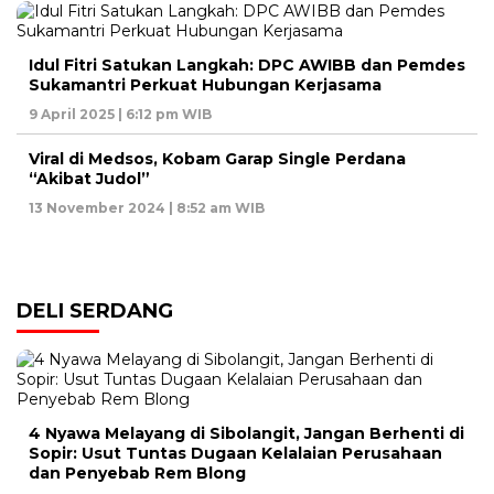
Idul Fitri Satukan Langkah: DPC AWIBB dan Pemdes
Sukamantri Perkuat Hubungan Kerjasama
9 April 2025 | 6:12 pm WIB
Viral di Medsos, Kobam Garap Single Perdana
“Akibat Judol”
13 November 2024 | 8:52 am WIB
DELI SERDANG
4 Nyawa Melayang di Sibolangit, Jangan Berhenti di
Sopir: Usut Tuntas Dugaan Kelalaian Perusahaan
dan Penyebab Rem Blong