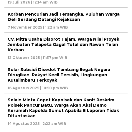
19 Juli 2026 | 12:14 am WIB
Korban Pencurian Jadi Tersangka, Puluhan Warga
Deli Serdang Datangi Kejaksaan
7 November 2025 | 1:22 am WIB
CV. Mitra Usaha Disorot Tajam, Warga Nilai Proyek
Jembatan Talapeta Gagal Total dan Rawan Telan
Korban
12 Oktober 2025 | 11:37 pm WIB
Solar Subsidi Disedot Tambang Ilegal: Negara
Dirugikan, Rakyat Kecil Tersisih, Lingkungan
Kutalimbaru Terkoyak
16 Agustus 2025 | 10:50 pm WIB
Selain Minta Copot Kapolsek dan Kanit Reskrim
Polsek Pancur Batu, Warga Akan Aksi Demo
Kerumah Kapolda Sumut Apabila 8 Laporan Tidak
Dituntaskan
14 Agustus 2025 | 2:22 am WIB