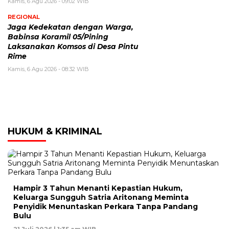
Kamis, 6 Agu 2026 - 09:02 WIB
REGIONAL
Jaga Kedekatan dengan Warga,
Babinsa Koramil 05/Pining
Laksanakan Komsos di Desa Pintu
Rime
Kamis, 6 Agu 2026 - 08:32 WIB
HUKUM & KRIMINAL
Hampir 3 Tahun Menanti Kepastian Hukum,
Keluarga Sungguh Satria Aritonang Meminta
Penyidik Menuntaskan Perkara Tanpa Pandang
Bulu