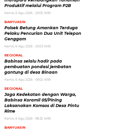
Indrapura Kembangkan Tanaman
Produktif melalui Program P2B
Kamis, 6 Agu 2026 - 20:05 WIB
BANYUASIN
Polsek Betung Amankan Terduga
Pelaku Pencurian Dua Unit Telepon
Genggam
Kamis, 6 Agu 2026 - 20:03 WIB
REGIONAL
Babinsa selalu hadir pada
pembuatan pondasi jembatan
gantung di desa Binaan
Kamis, 6 Agu 2026 - 09:02 WIB
REGIONAL
Jaga Kedekatan dengan Warga,
Babinsa Koramil 05/Pining
Laksanakan Komsos di Desa Pintu
Rime
Kamis, 6 Agu 2026 - 08:32 WIB
BANYUASIN