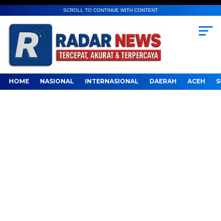
SCROLL TO CONTINUE WITH CONTENT
HOME
NASIONAL
INTERNASIONAL
DAERAH
ACEH
S