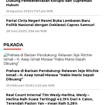
Dukung Pemberantasan Korupsi dan Supremasi
Hukum
16 Agustus 2025 | 7:47 pm WIB
Partai Cinta Negeri Resmi Buka Lembaran Baru
Politik Nasional dengan Deklarasi Capres Samsuri
28 Juni 2025 | 3:56 am WIB
PILKADA
Prahara di Barisan Pendukung: Relawan Jeje Ritchie
Ismail – H. Asep Ismail Merasa “Habis Manis Sepah
Dibuang”
25 Februari 2026 | 4:20 pm WIB
Real Count Internal Tim Wesly-Herlina, Wesly –
Herlina Raih Suara Tertinggi 42,19% Dari 4 Calon,
Terendah Paslon Yan – Irwan Raih 5,28%