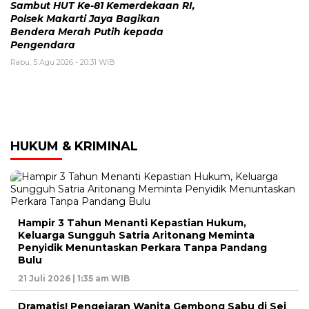
Sambut HUT Ke-81 Kemerdekaan RI,
Polsek Makarti Jaya Bagikan
Bendera Merah Putih kepada
Pengendara
Rabu, 5 Agu 2026 - 20:31 WIB
HUKUM & KRIMINAL
Hampir 3 Tahun Menanti Kepastian Hukum,
Keluarga Sungguh Satria Aritonang Meminta
Penyidik Menuntaskan Perkara Tanpa Pandang
Bulu
21 Juli 2026 | 1:35 am WIB
Dramatis! Pengejaran Wanita Gembong Sabu di Sei