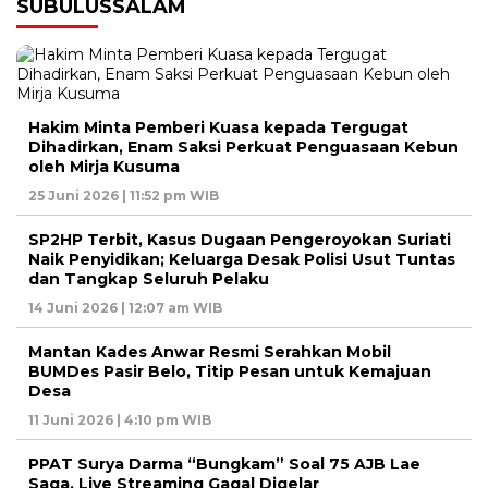
SUBULUSSALAM
Hakim Minta Pemberi Kuasa kepada Tergugat
Dihadirkan, Enam Saksi Perkuat Penguasaan Kebun
oleh Mirja Kusuma
25 Juni 2026 | 11:52 pm WIB
SP2HP Terbit, Kasus Dugaan Pengeroyokan Suriati
Naik Penyidikan; Keluarga Desak Polisi Usut Tuntas
dan Tangkap Seluruh Pelaku
14 Juni 2026 | 12:07 am WIB
Mantan Kades Anwar Resmi Serahkan Mobil
BUMDes Pasir Belo, Titip Pesan untuk Kemajuan
Desa
11 Juni 2026 | 4:10 pm WIB
PPAT Surya Darma “Bungkam” Soal 75 AJB Lae
Saga, Live Streaming Gagal Digelar