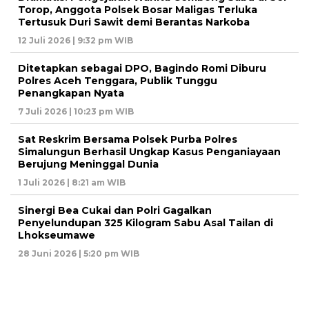
Torop, Anggota Polsek Bosar Maligas Terluka
Tertusuk Duri Sawit demi Berantas Narkoba
12 Juli 2026 | 9:32 pm WIB
Ditetapkan sebagai DPO, Bagindo Romi Diburu
Polres Aceh Tenggara, Publik Tunggu
Penangkapan Nyata
7 Juli 2026 | 10:23 pm WIB
Sat Reskrim Bersama Polsek Purba Polres
Simalungun Berhasil Ungkap Kasus Penganiayaan
Berujung Meninggal Dunia
1 Juli 2026 | 8:21 am WIB
Sinergi Bea Cukai dan Polri Gagalkan
Penyelundupan 325 Kilogram Sabu Asal Tailan di
Lhokseumawe
28 Juni 2026 | 5:20 pm WIB