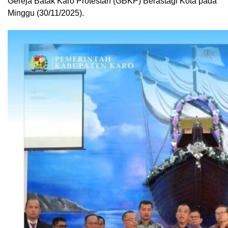
Gereja Batak Karo Protestan (GBKP) Berastagi Kota pada
Minggu (30/11/2025).