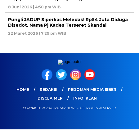
8 Juni 2026 | 4:50 pm WIB
Pungli JADUP Siperkas Meledak! Rp54 Juta Diduga
Disedot, Nama Pj Kades Terseret Skandal
22 Maret 2026 | 7:29 pm WIB
HOME
REDAKSI
PEDOMAN MEDIA SIBER
DISCLAIMER
INFO IKLAN
COPYRIGHT © 2026 RADAR NEWS - ALL RIGHTS RESERVED