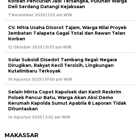
Korban Pencurian Jadi Tersangka, Puluhan Warga
Deli Serdang Datangi Kejaksaan
7 November 2025 | 1:22 am WIB
CV. Mitra Usaha Disorot Tajam, Warga Nilai Proyek
Jembatan Talapeta Gagal Total dan Rawan Telan
Korban
12 Oktober 2025 | 11:37 pm WIB
Solar Subsidi Disedot Tambang Ilegal: Negara
Dirugikan, Rakyat Kecil Tersisih, Lingkungan
Kutalimbaru Terkoyak
16 Agustus 2025 | 10:50 pm WIB
Selain Minta Copot Kapolsek dan Kanit Reskrim
Polsek Pancur Batu, Warga Akan Aksi Demo
Kerumah Kapolda Sumut Apabila 8 Laporan Tidak
Dituntaskan
14 Agustus 2025 | 2:22 am WIB
MAKASSAR