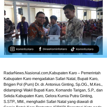
RadarNews.Nasional.com,Kabupaten Karo – Pemerintah
Kabupaten Karo mengadakan Safari Natal, Bupati Karo,
Brigjen Pol (Purn) Dr. dr. Antonius Ginting, Sp.OG., M.Kes.,
didampingi Wakil Bupati Karo, Komando Tarigan, S.P., dan
Sekda Kabupaten Karo, Gelora Kurnia Putra Ginting,
S.STP., MM., menghadiri Safari Natal yang diawali di