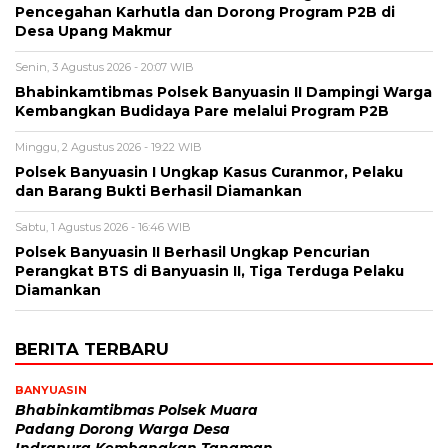
Pencegahan Karhutla dan Dorong Program P2B di
Desa Upang Makmur
Senin, 3 Agustus 2026 - 20:07 WIB
Bhabinkamtibmas Polsek Banyuasin II Dampingi Warga
Kembangkan Budidaya Pare melalui Program P2B
Minggu, 2 Agustus 2026 - 19:22 WIB
Polsek Banyuasin I Ungkap Kasus Curanmor, Pelaku
dan Barang Bukti Berhasil Diamankan
Sabtu, 1 Agustus 2026 - 16:46 WIB
Polsek Banyuasin II Berhasil Ungkap Pencurian
Perangkat BTS di Banyuasin II, Tiga Terduga Pelaku
Diamankan
BERITA TERBARU
BANYUASIN
Bhabinkamtibmas Polsek Muara
Padang Dorong Warga Desa