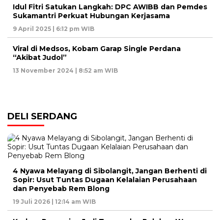
Idul Fitri Satukan Langkah: DPC AWIBB dan Pemdes
Sukamantri Perkuat Hubungan Kerjasama
9 April 2025 | 6:12 pm WIB
Viral di Medsos, Kobam Garap Single Perdana
“Akibat Judol”
13 November 2024 | 8:52 am WIB
DELI SERDANG
4 Nyawa Melayang di Sibolangit, Jangan Berhenti di
Sopir: Usut Tuntas Dugaan Kelalaian Perusahaan
dan Penyebab Rem Blong
19 Juli 2026 | 12:14 am WIB