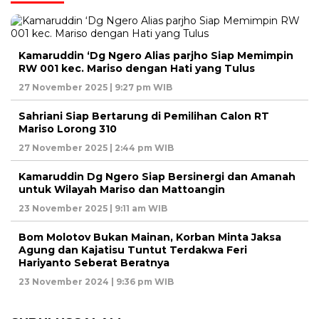
Kamaruddin ‘Dg Ngero Alias parjho Siap Memimpin
RW 001 kec. Mariso dengan Hati yang Tulus
27 November 2025 | 9:27 pm WIB
Sahriani Siap Bertarung di Pemilihan Calon RT
Mariso Lorong 310
27 November 2025 | 2:44 pm WIB
Kamaruddin Dg Ngero Siap Bersinergi dan Amanah
untuk Wilayah Mariso dan Mattoangin
23 November 2025 | 9:11 am WIB
Bom Molotov Bukan Mainan, Korban Minta Jaksa
Agung dan Kajatisu Tuntut Terdakwa Feri
Hariyanto Seberat Beratnya
23 November 2024 | 9:36 pm WIB