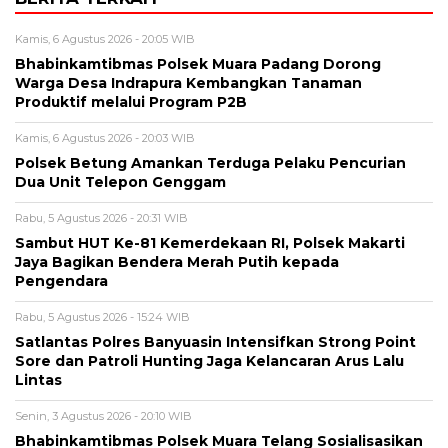
Kamis, 6 Agustus 2026 - 20:05 WIB
Bhabinkamtibmas Polsek Muara Padang Dorong
Warga Desa Indrapura Kembangkan Tanaman
Produktif melalui Program P2B
Kamis, 6 Agustus 2026 - 20:03 WIB
Polsek Betung Amankan Terduga Pelaku Pencurian
Dua Unit Telepon Genggam
Rabu, 5 Agustus 2026 - 20:31 WIB
Sambut HUT Ke-81 Kemerdekaan RI, Polsek Makarti
Jaya Bagikan Bendera Merah Putih kepada
Pengendara
Rabu, 5 Agustus 2026 - 15:24 WIB
Satlantas Polres Banyuasin Intensifkan Strong Point
Sore dan Patroli Hunting Jaga Kelancaran Arus Lalu
Lintas
Senin, 3 Agustus 2026 - 20:10 WIB
Bhabinkamtibmas Polsek Muara Telang Sosialisasikan