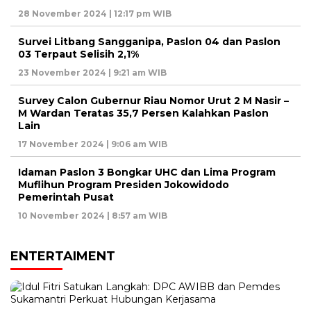
28 November 2024 | 12:17 pm WIB
Survei Litbang Sangganipa, Paslon 04 dan Paslon
03 Terpaut Selisih 2,1%
23 November 2024 | 9:21 am WIB
Survey Calon Gubernur Riau Nomor Urut 2 M Nasir –
M Wardan Teratas 35,7 Persen Kalahkan Paslon
Lain
17 November 2024 | 9:06 am WIB
Idaman Paslon 3 Bongkar UHC dan Lima Program
Muflihun Program Presiden Jokowidodo
Pemerintah Pusat
10 November 2024 | 8:57 am WIB
ENTERTAIMENT