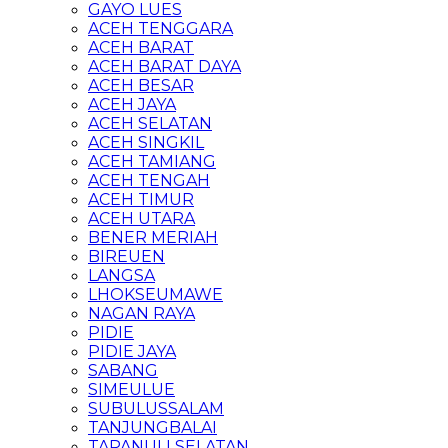
GAYO LUES
ACEH TENGGARA
ACEH BARAT
ACEH BARAT DAYA
ACEH BESAR
ACEH JAYA
ACEH SELATAN
ACEH SINGKIL
ACEH TAMIANG
ACEH TENGAH
ACEH TIMUR
ACEH UTARA
BENER MERIAH
BIREUEN
LANGSA
LHOKSEUMAWE
NAGAN RAYA
PIDIE
PIDIE JAYA
SABANG
SIMEULUE
SUBULUSSALAM
TANJUNGBALAI
TAPANULI SELATAN