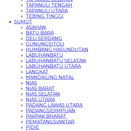
TAPANULI TENGAH
TAPANULI UTARA
TEBING TINGGI
SUMUT
ASAHAN
BATU BARA
DELI SERDANG
GUNUNGSITOLI
HUMBANG HASUNDUTAN
LABUHANBATU
LABUHANBATU SELATAN
LABUHANBATU UTARA
LANGKAT
MANDAILING NATAL
NIAS
NIAS BARAT
NIAS SELATAN
NIAS UTARA
PADANG LAWAS UTARA
PADANGSIDIMPUAN
PAKPAK BHARAT
PEMATANGSIANTAR
PIDIE