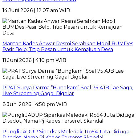
14 Juni 2026 | 12:07 am WIB
Mantan Kades Anwar Resmi Serahkan Mobil BUMDes
Pasir Belo, Titip Pesan untuk Kemajuan Desa
11 Juni 2026 | 4:10 pm WIB
PPAT Surya Darma “Bungkam” Soal 75 AJB Lae Saga,
Live Streaming Gagal Digelar
8 Juni 2026 | 4:50 pm WIB
Pungli JADUP Siperkas Meledak! Rp54 Juta Diduga
Disedot, Nama Pj Kades Terseret Skandal