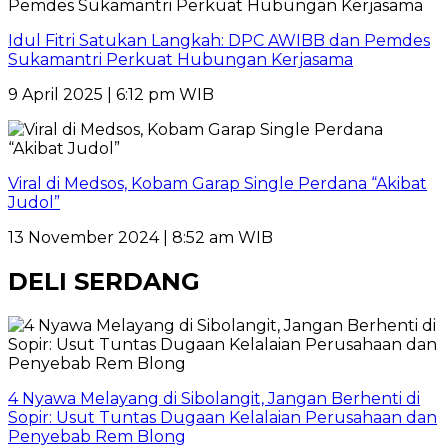
Idul Fitri Satukan Langkah: DPC AWIBB dan Pemdes
Sukamantri Perkuat Hubungan Kerjasama
9 April 2025 | 6:12 pm WIB
Viral di Medsos, Kobam Garap Single Perdana “Akibat
Judol”
13 November 2024 | 8:52 am WIB
DELI SERDANG
4 Nyawa Melayang di Sibolangit, Jangan Berhenti di
Sopir: Usut Tuntas Dugaan Kelalaian Perusahaan dan
Penyebab Rem Blong