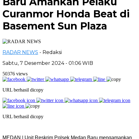
Baru Amankan Pelaku
Curanmor Honda Beat di
Basement Sun Plaza
RADAR NEWS
- Redaksi
Sabtu, 7 Desember 2024 - 01:06 WIB
50376 views
URL berhasil dicopy
URL berhasil dicopy
MEDAN | Unit Reskrim Polsek Medan Baru mengamankan