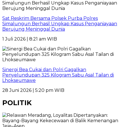
Sat Reskrim Bersama Polsek Purba Polres
Simalungun Berhasil Ungkap Kasus Penganiayaan
Berujung Meninggal Dunia
1 Juli 2026 | 8:21 am WIB
Sinergi Bea Cukai dan Polri Gagalkan
Penyelundupan 325 Kilogram Sabu Asal Tailan di
Lhokseumawe
28 Juni 2026 | 5:20 pm WIB
POLITIK