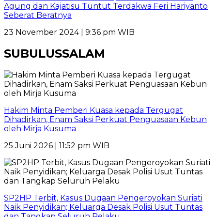
Agung dan Kajatisu Tuntut Terdakwa Feri Hariyanto
Seberat Beratnya
23 November 2024 | 9:36 pm WIB
SUBULUSSALAM
Hakim Minta Pemberi Kuasa kepada Tergugat
Dihadirkan, Enam Saksi Perkuat Penguasaan Kebun
oleh Mirja Kusuma
25 Juni 2026 | 11:52 pm WIB
SP2HP Terbit, Kasus Dugaan Pengeroyokan Suriati
Naik Penyidikan; Keluarga Desak Polisi Usut Tuntas
dan Tangkap Seluruh Pelaku