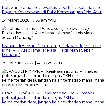
Relawan Meradang, Loyalitas Dipertanyakan: Bayang-
Bayang Kekecewaan di Balik Kemenangan Jeje–Asep
24 Maret 2026 | 7:35 am WIB
Prahara di Barisan Pendukung: Relawan Jeje Ritchie
Ismail – H. Asep Ismail Merasa “Habis Manis Sepah
Dibuang”
25 Februari 2026 | 4:20 pm WIB
GPA SULTRA”KPK RI, kejaksaan agung RI, mabes
polri,satgas halilintar dan satgas PKH dan
kementerian desa, jangan kalah terhadap mafia-mafia