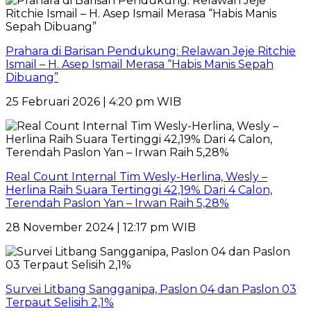
Prahara di Barisan Pendukung: Relawan Jeje Ritchie
Ismail – H. Asep Ismail Merasa “Habis Manis Sepah
Dibuang”
25 Februari 2026 | 4:20 pm WIB
Real Count Internal Tim Wesly-Herlina, Wesly –
Herlina Raih Suara Tertinggi 42,19% Dari 4 Calon,
Terendah Paslon Yan – Irwan Raih 5,28%
28 November 2024 | 12:17 pm WIB
Survei Litbang Sangganipa, Paslon 04 dan Paslon 03
Terpaut Selisih 2,1%