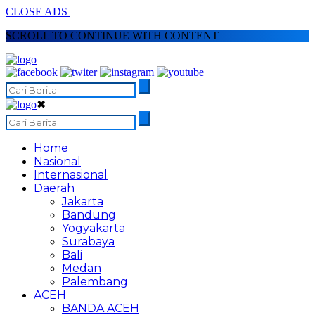
CLOSE ADS
SCROLL TO CONTINUE WITH CONTENT
✖
Home
Nasional
Internasional
Daerah
Jakarta
Bandung
Yogyakarta
Surabaya
Bali
Medan
Palembang
ACEH
BANDA ACEH