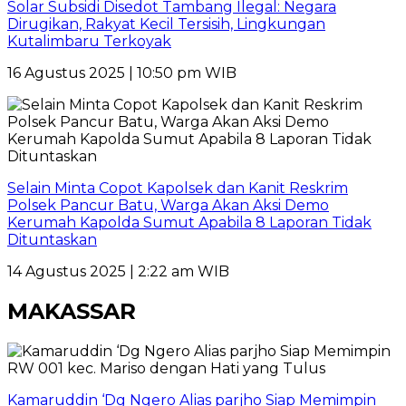
Solar Subsidi Disedot Tambang Ilegal: Negara
Dirugikan, Rakyat Kecil Tersisih, Lingkungan
Kutalimbaru Terkoyak
16 Agustus 2025 | 10:50 pm WIB
Selain Minta Copot Kapolsek dan Kanit Reskrim
Polsek Pancur Batu, Warga Akan Aksi Demo
Kerumah Kapolda Sumut Apabila 8 Laporan Tidak
Dituntaskan
14 Agustus 2025 | 2:22 am WIB
MAKASSAR
Kamaruddin ‘Dg Ngero Alias parjho Siap Memimpin