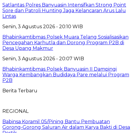
Satlantas Polres Banyuasin Intensifkan Strong Point
Sore dan Patroli Hunting Jaga Kelancaran Arus Lalu
Lintas
Senin, 3 Agustus 2026 - 20:10 WIB
Bhabinkamtibmas Polsek Muara Telang Sosialisasikan
Pencegahan Karhutla dan Dorong Program P2B di
Desa Upang Makmur
Senin, 3 Agustus 2026 - 20:07 WIB
Bhabinkamtibmas Polsek Banyuasin II Dampingi
Warga Kembangkan Budidaya Pare melalui Program
P2B
Berita Terbaru
REGIONAL
Babinsa Koramil 05/Pining Bantu Pembuatan
Gorong-Gorong Saluran Air dalam Karya Bakti di Desa
Pertik