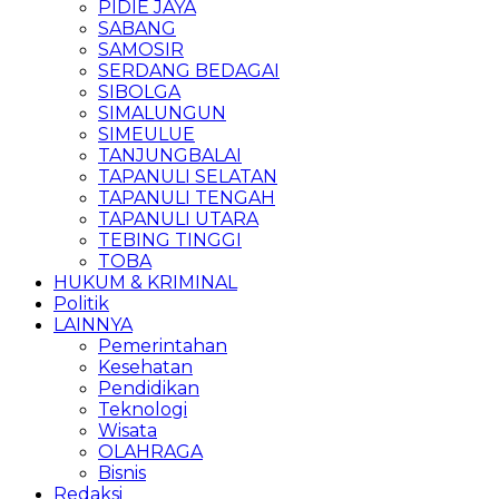
PIDIE JAYA
SABANG
SAMOSIR
SERDANG BEDAGAI
SIBOLGA
SIMALUNGUN
SIMEULUE
TANJUNGBALAI
TAPANULI SELATAN
TAPANULI TENGAH
TAPANULI UTARA
TEBING TINGGI
TOBA
HUKUM & KRIMINAL
Politik
LAINNYA
Pemerintahan
Kesehatan
Pendidikan
Teknologi
Wisata
OLAHRAGA
Bisnis
Redaksi