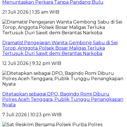
Menuntaskan Perkara Tanpa Pandang Bulu
21 Juli 2026 | 1:35 am WIB
Dramatis! Pengejaran Wanita Gembong Sabu di Sei
Torop, Anggota Polsek Bosar Maligas Terluka
Tertusuk Duri Sawit demi Berantas Narkoba
12 Juli 2026 | 9:32 pm WIB
Ditetapkan sebagai DPO, Bagindo Romi Diburu
Polres Aceh Tenggara, Publik Tunggu Penangkapan
Nyata
7 Juli 2026 | 10:23 pm WIB