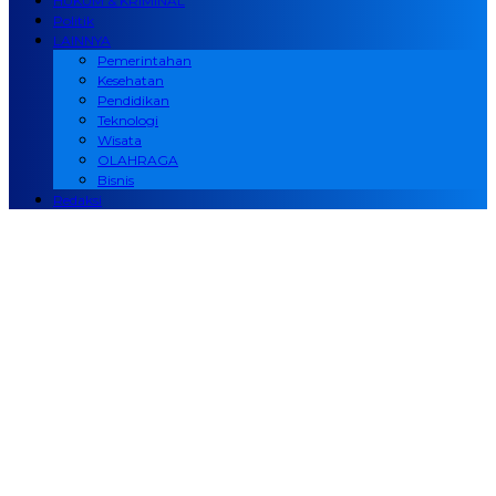
HUKUM & KRIMINAL
Politik
LAINNYA
Pemerintahan
Kesehatan
Pendidikan
Teknologi
Wisata
OLAHRAGA
Bisnis
Redaksi