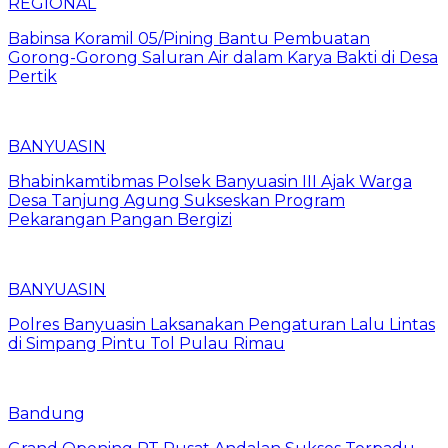
REGIONAL
Babinsa Koramil 05/Pining Bantu Pembuatan
Gorong-Gorong Saluran Air dalam Karya Bakti di Desa
Pertik
BANYUASIN
Bhabinkamtibmas Polsek Banyuasin III Ajak Warga
Desa Tanjung Agung Sukseskan Program
Pekarangan Pangan Bergizi
BANYUASIN
Polres Banyuasin Laksanakan Pengaturan Lalu Lintas
di Simpang Pintu Tol Pulau Rimau
Bandung