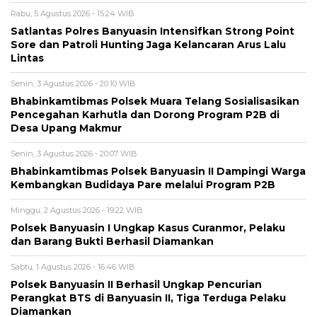
Rabu, 5 Agustus 2026 - 15:24 WIB
Satlantas Polres Banyuasin Intensifkan Strong Point
Sore dan Patroli Hunting Jaga Kelancaran Arus Lalu
Lintas
Senin, 3 Agustus 2026 - 20:10 WIB
Bhabinkamtibmas Polsek Muara Telang Sosialisasikan
Pencegahan Karhutla dan Dorong Program P2B di
Desa Upang Makmur
Senin, 3 Agustus 2026 - 20:07 WIB
Bhabinkamtibmas Polsek Banyuasin II Dampingi Warga
Kembangkan Budidaya Pare melalui Program P2B
Minggu, 2 Agustus 2026 - 19:22 WIB
Polsek Banyuasin I Ungkap Kasus Curanmor, Pelaku
dan Barang Bukti Berhasil Diamankan
Sabtu, 1 Agustus 2026 - 16:46 WIB
Polsek Banyuasin II Berhasil Ungkap Pencurian
Perangkat BTS di Banyuasin II, Tiga Terduga Pelaku
Diamankan