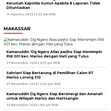
Kerumah Kapolda Sumut Apabila 8 Laporan Tidak
Dituntaskan
14 Agustus 2025 | 2:22 am WIB
MAKASSAR
Kamaruddin ‘Dg Ngero Alias parjho Siap Memimpin
RW 001 kec. Mariso dengan Hati yang Tulus
27 November 2025 | 9:27 pm WIB
Sahriani Siap Bertarung di Pemilihan Calon RT
Mariso Lorong 310
27 November 2025 | 2:44 pm WIB
Kamaruddin Dg Ngero Siap Bersinergi dan Amanah
untuk Wilayah Mariso dan Mattoangin
23 November 2025 | 9:11 am WIB