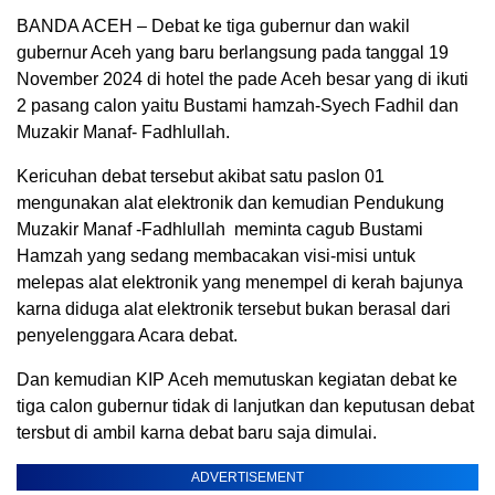
BANDA ACEH – Debat ke tiga gubernur dan wakil
gubernur Aceh yang baru berlangsung pada tanggal 19
November 2024 di hotel the pade Aceh besar yang di ikuti
2 pasang calon yaitu Bustami hamzah-Syech Fadhil dan
Muzakir Manaf- Fadhlullah.
Kericuhan debat tersebut akibat satu paslon 01
mengunakan alat elektronik dan kemudian Pendukung
Muzakir Manaf -Fadhlullah meminta cagub Bustami
Hamzah yang sedang membacakan visi-misi untuk
melepas alat elektronik yang menempel di kerah bajunya
karna diduga alat elektronik tersebut bukan berasal dari
penyelenggara Acara debat.
Dan kemudian KIP Aceh memutuskan kegiatan debat ke
tiga calon gubernur tidak di lanjutkan dan keputusan debat
tersbut di ambil karna debat baru saja dimulai.
ADVERTISEMENT