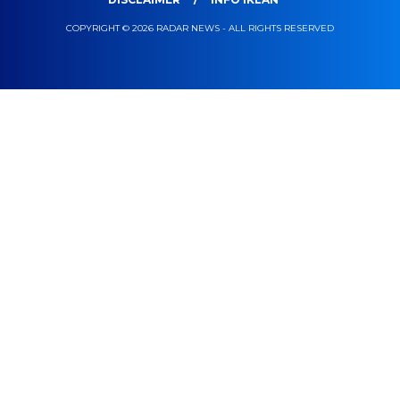
COPYRIGHT © 2026 RADAR NEWS - ALL RIGHTS RESERVED