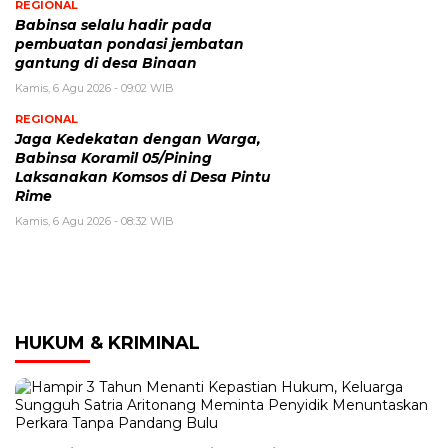
REGIONAL
Babinsa selalu hadir pada
pembuatan pondasi jembatan
gantung di desa Binaan
Kamis, 6 Agu 2026 - 09:02 WIB
REGIONAL
Jaga Kedekatan dengan Warga,
Babinsa Koramil 05/Pining
Laksanakan Komsos di Desa Pintu
Rime
Kamis, 6 Agu 2026 - 08:32 WIB
HUKUM & KRIMINAL