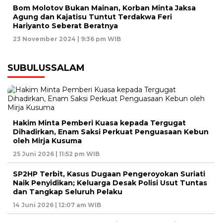
Bom Molotov Bukan Mainan, Korban Minta Jaksa
Agung dan Kajatisu Tuntut Terdakwa Feri
Hariyanto Seberat Beratnya
23 November 2024 | 9:36 pm WIB
SUBULUSSALAM
Hakim Minta Pemberi Kuasa kepada Tergugat
Dihadirkan, Enam Saksi Perkuat Penguasaan Kebun
oleh Mirja Kusuma
25 Juni 2026 | 11:52 pm WIB
SP2HP Terbit, Kasus Dugaan Pengeroyokan Suriati
Naik Penyidikan; Keluarga Desak Polisi Usut Tuntas
dan Tangkap Seluruh Pelaku
14 Juni 2026 | 12:07 am WIB