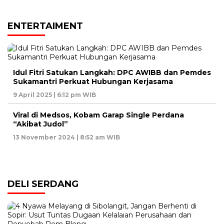
ENTERTAIMENT
Idul Fitri Satukan Langkah: DPC AWIBB dan Pemdes
Sukamantri Perkuat Hubungan Kerjasama
9 April 2025 | 6:12 pm WIB
Viral di Medsos, Kobam Garap Single Perdana
“Akibat Judol”
13 November 2024 | 8:52 am WIB
DELI SERDANG