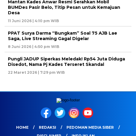
Mantan Kades Anwar Resmi Serahkan Mobil
BUMDes Pasir Belo, Titip Pesan untuk Kemajuan
Desa
11 Juni 2026 | 4:10 pm WIB
PPAT Surya Darma “Bungkam” Soal 75 AJB Lae
Saga, Live Streaming Gagal Digelar
8 Juni 2026 | 4:50 pm WIB
Pungli JADUP Siperkas Meledak! Rp54 Juta Diduga
Disedot, Nama Pj Kades Terseret Skandal
22 Maret 2026 | 7:29 pm WIB
HOME
REDAKSI
PEDOMAN MEDIA SIBER
DISCLAIMER
INFO IKLAN