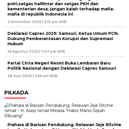
polri,satgas halilintar dan satgas PKH dan
kementerian desa, jangan kalah terhadap mafia-
mafia di republik Indonesia ini
2 Desember 2025 | 2:12 pm WIB
Deklarasi Capres 2029: Samsuri, Ketua Umum PCN,
Dukung Pemberantasan Korupsi dan Supremasi
Hukum
16 Agustus 2025 | 7:47 pm WIB
Partai Cinta Negeri Resmi Buka Lembaran Baru
Politik Nasional dengan Deklarasi Capres Samsuri
28 Juni 2025 | 3:56 am WIB
PILKADA
Prahara di Barisan Pendukung: Relawan Jeje Ritchie