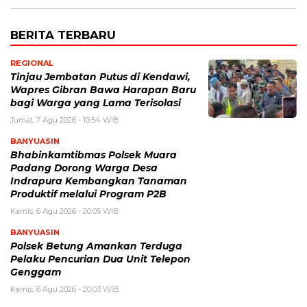
BERITA TERBARU
REGIONAL
Tinjau Jembatan Putus di Kendawi,
Wapres Gibran Bawa Harapan Baru
bagi Warga yang Lama Terisolasi
Jumat, 7 Agu 2026 - 10:54 WIB
BANYUASIN
Bhabinkamtibmas Polsek Muara
Padang Dorong Warga Desa
Indrapura Kembangkan Tanaman
Produktif melalui Program P2B
Kamis, 6 Agu 2026 - 20:05 WIB
BANYUASIN
Polsek Betung Amankan Terduga
Pelaku Pencurian Dua Unit Telepon
Genggam
Kamis, 6 Agu 2026 - 20:03 WIB