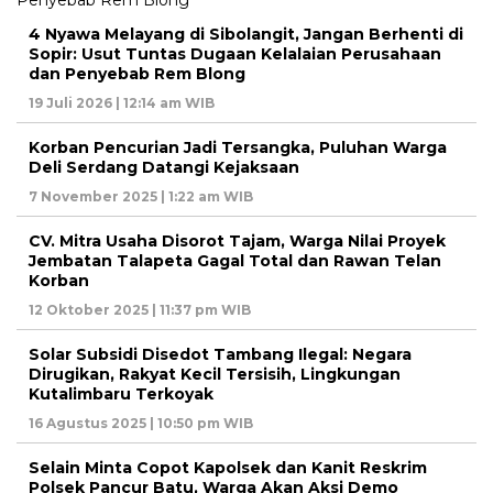
4 Nyawa Melayang di Sibolangit, Jangan Berhenti di
Sopir: Usut Tuntas Dugaan Kelalaian Perusahaan
dan Penyebab Rem Blong
19 Juli 2026 | 12:14 am WIB
Korban Pencurian Jadi Tersangka, Puluhan Warga
Deli Serdang Datangi Kejaksaan
7 November 2025 | 1:22 am WIB
CV. Mitra Usaha Disorot Tajam, Warga Nilai Proyek
Jembatan Talapeta Gagal Total dan Rawan Telan
Korban
12 Oktober 2025 | 11:37 pm WIB
Solar Subsidi Disedot Tambang Ilegal: Negara
Dirugikan, Rakyat Kecil Tersisih, Lingkungan
Kutalimbaru Terkoyak
16 Agustus 2025 | 10:50 pm WIB
Selain Minta Copot Kapolsek dan Kanit Reskrim
Polsek Pancur Batu, Warga Akan Aksi Demo