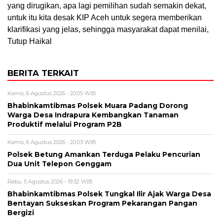
yang dirugikan, apa lagi pemilihan sudah semakin dekat,
untuk itu kita desak KIP Aceh untuk segera memberikan
klarifikasi yang jelas, sehingga masyarakat dapat menilai,
Tutup Haikal
BERITA TERKAIT
Kamis, 6 Agustus 2026 - 20:05 WIB
Bhabinkamtibmas Polsek Muara Padang Dorong
Warga Desa Indrapura Kembangkan Tanaman
Produktif melalui Program P2B
Kamis, 6 Agustus 2026 - 20:03 WIB
Polsek Betung Amankan Terduga Pelaku Pencurian
Dua Unit Telepon Genggam
Rabu, 5 Agustus 2026 - 19:32 WIB
Bhabinkamtibmas Polsek Tungkal Ilir Ajak Warga Desa
Bentayan Sukseskan Program Pekarangan Pangan
Bergizi