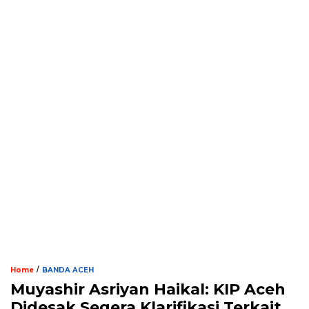
/
Home
BANDA ACEH
Muyashir Asriyan Haikal: KIP Aceh
Didesak Segera Klarifikasi Terkait