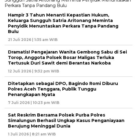
Hampir 3 Tahun Menanti Kepastian Hukum,
Keluarga Sungguh Satria Aritonang Meminta
Penyidik Menuntaskan Perkara Tanpa Pandang
Bulu
21 Juli 2026 | 1:35 am WIB
Dramatis! Pengejaran Wanita Gembong Sabu di Sei
Torop, Anggota Polsek Bosar Maligas Terluka
Tertusuk Duri Sawit demi Berantas Narkoba
12 Juli 2026 | 9:32 pm WIB
Ditetapkan sebagai DPO, Bagindo Romi Diburu
Polres Aceh Tenggara, Publik Tunggu
Penangkapan Nyata
7 Juli 2026 | 10:23 pm WIB
Sat Reskrim Bersama Polsek Purba Polres
Simalungun Berhasil Ungkap Kasus Penganiayaan
Berujung Meninggal Dunia
1 Juli 2026 | 8:21 am WIB