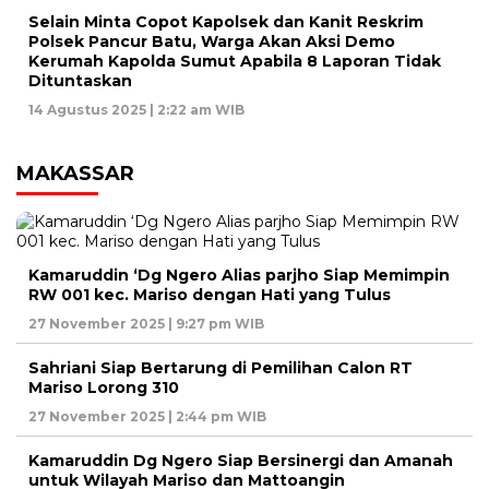
Selain Minta Copot Kapolsek dan Kanit Reskrim
Polsek Pancur Batu, Warga Akan Aksi Demo
Kerumah Kapolda Sumut Apabila 8 Laporan Tidak
Dituntaskan
14 Agustus 2025 | 2:22 am WIB
MAKASSAR
Kamaruddin ‘Dg Ngero Alias parjho Siap Memimpin
RW 001 kec. Mariso dengan Hati yang Tulus
27 November 2025 | 9:27 pm WIB
Sahriani Siap Bertarung di Pemilihan Calon RT
Mariso Lorong 310
27 November 2025 | 2:44 pm WIB
Kamaruddin Dg Ngero Siap Bersinergi dan Amanah
untuk Wilayah Mariso dan Mattoangin