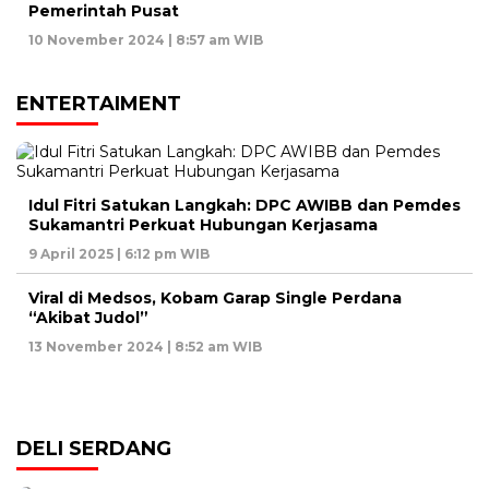
Pemerintah Pusat
10 November 2024 | 8:57 am WIB
ENTERTAIMENT
Idul Fitri Satukan Langkah: DPC AWIBB dan Pemdes
Sukamantri Perkuat Hubungan Kerjasama
9 April 2025 | 6:12 pm WIB
Viral di Medsos, Kobam Garap Single Perdana
“Akibat Judol”
13 November 2024 | 8:52 am WIB
DELI SERDANG