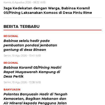
Kamis, 6 Agustus 2026 - 08:32 WIB
Jaga Kedekatan dengan Warga, Babinsa Koramil
05/Pining Laksanakan Komsos di Desa Pintu Rime
BERITA TERBARU
REGIONAL
Babinsa selalu hadir pada
pembuatan pondasi jembatan
gantung di desa Binaan
Senin, 10 Agu 2026 - 13:41 WIB
REGIONAL
Babinsa Koramil 05/Pining Hadiri
Rapat Musyawarah Kampung di
Desa Pertik
Senin, 10 Agu 2026 - 13:38 WIB
BANYUASIN
Polantas Banyuasin Hadir di Tengah
Kemacetan, Bagikan Makanan dan
Air Mineral kepada Pengguna Jalan