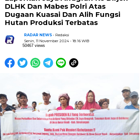
DLHK Dan Mabes Polri Atas
Dugaan Kuasai Dan Alih Fungsi
Hutan Produksi Terbatas
RADAR NEWS
- Redaksi
Senin, 11 November 2024 - 18:16 WIB
50467 views