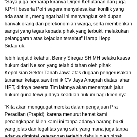
“Saya juga berharap kiranya Dirjen Kehutanan dan juga
KPH I beserta Polri segera menyelesaikan konflik yang
ada saat ini, mengingat hal ini menyangkut kehidupan
banyak orang dan perekonomian warga, serta memberikan
sangsi yang tegas kepada pihak yang terbukti melakukan
pelanggaran atas kejadian tersebut” Harap Heppi
Sidauruk.
lebih lanjut diketahui, Benny Siregar SH.MH selaku kuasa
hukum dari Nelson yang telah ditahan oleh pihak
Kepolisian Sektor Tanah Jawa atas dugaan pengerusakan
tanaman kelapa sawit milik CV Jaya Anugrah diatas lahan
HPT, dirinya beserta Tim lainnya akan menempuh jalur
hukum guna terwujudnya keadilan hukum bagi klien nya.
“Kita akan menggugat mereka dalam pengajuan Pra
Peradilan (Prapid), karena menurut hemat kami
penangkapan klien kami ini tanpa adanya barang bukti
yang jelas dan legalitas yang sah, yang mana juga tanpa
adanya dimintai keterangan terlebih dahulu oleh pihak