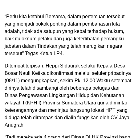
“Perlu kita ketahui Bersama, dalam pertemuan tersebut
yang menjadi pokok penting dalam pembahasan kita
adalah, tidak ada satupun yang kebal terhadap hukum,
baik itu oknum pelaku dan juga keterlibatan pemangku
jabatan dalam Tindakan yang telah merugikan negara
tersebut” Tegas Ketua LP4.
Ditempat terpisah, Heppi Sidauruk selaku Kepala Desa
Bosar Nauli Ketika dikonfirmasi melalui seluler pribadinya
(08/11) mengungkapkan, sekira Pkl 12.00 Waktu setempat
dirinya telah disambangi oleh beberapa petugas dari
Dinas Pengawasan Lingkungan Hidup dan Kehutanan
wilayah I (KPH I) Provinsi Sumatera Utara guna dimintai
keterangannya dan meninjau langsung lokasi HPT yang
diduga telah dirampas dan dialih fungsikan oleh CV Jaya
Anugrah.
“Tadi mereka ada 4 orang dari Dinas DLHK Provinsi bang