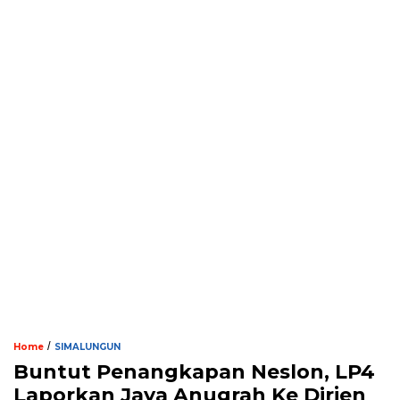
/
Home
SIMALUNGUN
Buntut Penangkapan Neslon, LP4
Laporkan Jaya Anugrah Ke Dirjen