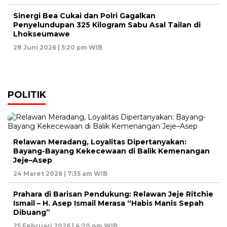
Sinergi Bea Cukai dan Polri Gagalkan
Penyelundupan 325 Kilogram Sabu Asal Tailan di
Lhokseumawe
28 Juni 2026 | 5:20 pm WIB
POLITIK
Relawan Meradang, Loyalitas Dipertanyakan:
Bayang-Bayang Kekecewaan di Balik Kemenangan
Jeje–Asep
24 Maret 2026 | 7:35 am WIB
Prahara di Barisan Pendukung: Relawan Jeje Ritchie
Ismail – H. Asep Ismail Merasa “Habis Manis Sepah
Dibuang”
25 Februari 2026 | 4:20 pm WIB