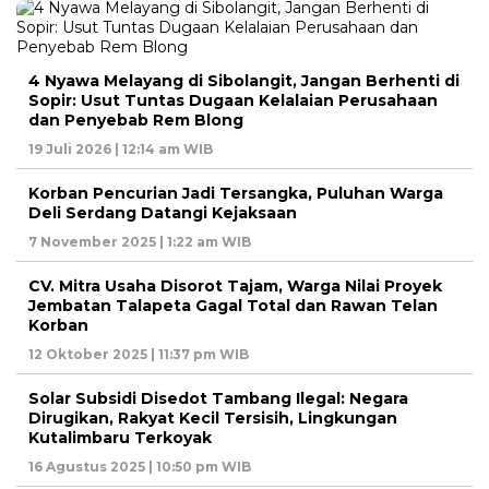
4 Nyawa Melayang di Sibolangit, Jangan Berhenti di
Sopir: Usut Tuntas Dugaan Kelalaian Perusahaan
dan Penyebab Rem Blong
19 Juli 2026 | 12:14 am WIB
Korban Pencurian Jadi Tersangka, Puluhan Warga
Deli Serdang Datangi Kejaksaan
7 November 2025 | 1:22 am WIB
CV. Mitra Usaha Disorot Tajam, Warga Nilai Proyek
Jembatan Talapeta Gagal Total dan Rawan Telan
Korban
12 Oktober 2025 | 11:37 pm WIB
Solar Subsidi Disedot Tambang Ilegal: Negara
Dirugikan, Rakyat Kecil Tersisih, Lingkungan
Kutalimbaru Terkoyak
16 Agustus 2025 | 10:50 pm WIB