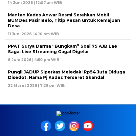
14 Juni 2026 | 12:07 am WIB
Mantan Kades Anwar Resmi Serahkan Mobil
BUMDes Pasir Belo, Titip Pesan untuk Kemajuan
Desa
11 Juni 2026 | 4:10 pm WIB
PPAT Surya Darma “Bungkam” Soal 75 AJB Lae
Saga, Live Streaming Gagal Digelar
8 Juni 2026 | 4:50 pm WIB
Pungli JADUP Siperkas Meledak! Rp54 Juta Diduga
Disedot, Nama Pj Kades Terseret Skandal
22 Maret 2026 | 7:29 pm WIB