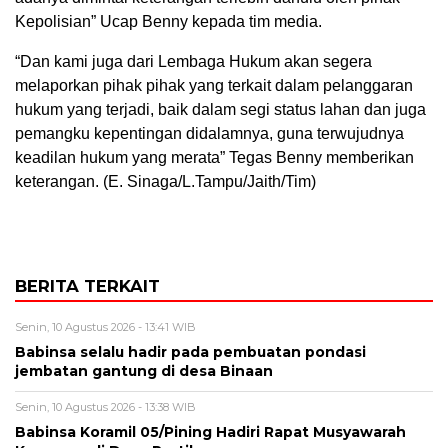
Kepolisian” Ucap Benny kepada tim media.
“Dan kami juga dari Lembaga Hukum akan segera
melaporkan pihak pihak yang terkait dalam pelanggaran
hukum yang terjadi, baik dalam segi status lahan dan juga
pemangku kepentingan didalamnya, guna terwujudnya
keadilan hukum yang merata” Tegas Benny memberikan
keterangan. (E. Sinaga/L.Tampu/Jaith/Tim)
BERITA TERKAIT
Senin, 10 Agustus 2026 - 13:41 WIB
Babinsa selalu hadir pada pembuatan pondasi
jembatan gantung di desa Binaan
Senin, 10 Agustus 2026 - 13:38 WIB
Babinsa Koramil 05/Pining Hadiri Rapat Musyawarah