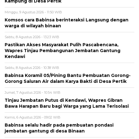
Kampung di Desa Pertik
Minggu, 9 Agustus 2026 - 11:50 WIB
Komsos cara Babinsa berinteraksi Langsung dengan
warga di wilayah binaan
Sabtu, 8 Agustus 2026 - 13:23 WIB
Pastikan Akses Masyarakat Pulih Pascabencana,
Wapres Tinjau Pembangunan Jembatan Gantung
Kendawi
Sabtu, 8 Agustus 2026 - 10:38 WIB
Babinsa Koramil 05/Pining Bantu Pembuatan Gorong-
Gorong Saluran Air dalam Karya Bakti di Desa Pertik
Jumat, 7 Agustus 2026 - 10:54 WIB
Tinjau Jembatan Putus di Kendawi, Wapres Gibran
Bawa Harapan Baru bagi Warga yang Lama Terisolasi
Kamis, 6 Agustus 2026 - 09:02 WIB
Babinsa selalu hadir pada pembuatan pondasi
jembatan gantung di desa Binaan