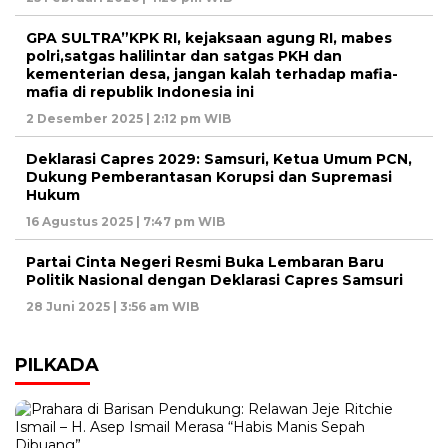
GPA SULTRA”KPK RI, kejaksaan agung RI, mabes
polri,satgas halilintar dan satgas PKH dan
kementerian desa, jangan kalah terhadap mafia-
mafia di republik Indonesia ini
2 Desember 2025 | 2:12 pm WIB
Deklarasi Capres 2029: Samsuri, Ketua Umum PCN,
Dukung Pemberantasan Korupsi dan Supremasi
Hukum
16 Agustus 2025 | 7:47 pm WIB
Partai Cinta Negeri Resmi Buka Lembaran Baru
Politik Nasional dengan Deklarasi Capres Samsuri
28 Juni 2025 | 3:56 am WIB
PILKADA