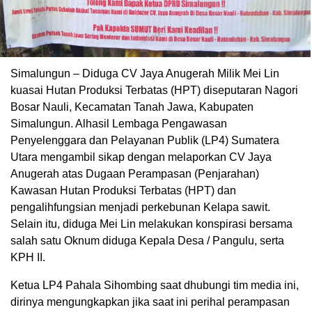
Simalungun – Diduga CV Jaya Anugerah Milik Mei Lin
kuasai Hutan Produksi Terbatas (HPT) diseputaran Nagori
Bosar Nauli, Kecamatan Tanah Jawa, Kabupaten
Simalungun. Alhasil Lembaga Pengawasan
Penyelenggara dan Pelayanan Publik (LP4) Sumatera
Utara mengambil sikap dengan melaporkan CV Jaya
Anugerah atas Dugaan Perampasan (Penjarahan)
Kawasan Hutan Produksi Terbatas (HPT) dan
pengalihfungsian menjadi perkebunan Kelapa sawit.
Selain itu, diduga Mei Lin melakukan konspirasi bersama
salah satu Oknum diduga Kepala Desa / Pangulu, serta
KPH II.
Ketua LP4 Pahala Sihombing saat dhubungi tim media ini,
dirinya mengungkapkan jika saat ini perihal perampasan