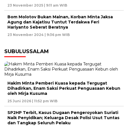
23 November 2025 | 9:11 am WIB
Bom Molotov Bukan Mainan, Korban Minta Jaksa
Agung dan Kajatisu Tuntut Terdakwa Feri
Hariyanto Seberat Beratnya
23 November 2024 | 9:36 pm WIB
SUBULUSSALAM
Hakim Minta Pemberi Kuasa kepada Tergugat
Dihadirkan, Enam Saksi Perkuat Penguasaan Kebun
oleh Mirja Kusuma
25 Juni 2026 | 11:52 pm WIB
SP2HP Terbit, Kasus Dugaan Pengeroyokan Suriati
Naik Penyidikan; Keluarga Desak Polisi Usut Tuntas
dan Tangkap Seluruh Pelaku