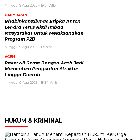
Minggu, 9 Agu 2026 - 19:31 WIB
BANYUASIN
Bhabinkamtibmas Bripka Anton
Lendra Terus Aktif Imbau
Masyarakat Untuk Melaksanakan
Program P2B
Minggu, 9 Agu 2026 - 19:29 WIB
ACEH
Rakorwil Gema Bangsa Aceh Jadi
Momentum Penguatan Struktur
hingga Daerah
Minggu, 9 Agu 2026 - 18:34 WIB
HUKUM & KRIMINAL