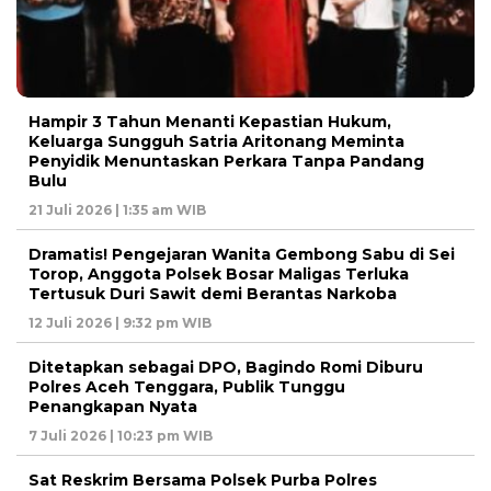
Hampir 3 Tahun Menanti Kepastian Hukum,
Keluarga Sungguh Satria Aritonang Meminta
Penyidik Menuntaskan Perkara Tanpa Pandang
Bulu
21 Juli 2026 | 1:35 am WIB
Dramatis! Pengejaran Wanita Gembong Sabu di Sei
Torop, Anggota Polsek Bosar Maligas Terluka
Tertusuk Duri Sawit demi Berantas Narkoba
12 Juli 2026 | 9:32 pm WIB
Ditetapkan sebagai DPO, Bagindo Romi Diburu
Polres Aceh Tenggara, Publik Tunggu
Penangkapan Nyata
7 Juli 2026 | 10:23 pm WIB
Sat Reskrim Bersama Polsek Purba Polres