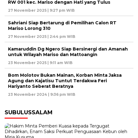
RW 001 kec. Mariso dengan Hati yang Tulus
27 November 2025 | 9:27 pm WIB
Sahriani Siap Bertarung di Pemilihan Calon RT
Mariso Lorong 310
27 November 2025 | 2:44 pm WIB
Kamaruddin Dg Ngero Siap Bersinergi dan Amanah
untuk Wilayah Mariso dan Mattoangin
23 November 2025 | 9:11 am WIB
Bom Molotov Bukan Mainan, Korban Minta Jaksa
Agung dan Kajatisu Tuntut Terdakwa Feri
Hariyanto Seberat Beratnya
23 November 2024 | 9:36 pm WIB
SUBULUSSALAM