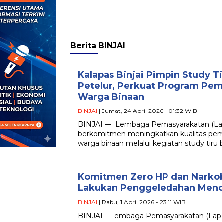
Berita
BINJAI
Kalapas Binjai Pimpin Study 
Petelur, Perkuat Program Pe
Warga Binaan
BINJAI
| Jumat, 24 April 2026 - 01:32 WIB
BINJAI — Lembaga Pemasyarakatan (Lapas
berkomitmen meningkatkan kualitas pem
warga binaan melalui kegiatan study tiru
Komitmen Zero HP dan Narkoba
Lakukan Penggeledahan Mend
BINJAI
| Rabu, 1 April 2026 - 23:11 WIB
BINJAI – Lembaga Pemasyarakatan (Lapas)