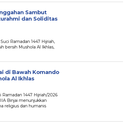
 Munggahan Sambut
urahmi dan Soliditas
Suci Ramadan 1447 Hijriah,
ih bersih Mushola Al Ikhlas,
jai di Bawah Komando
la Al Ikhlas
i Ramadan 1447 Hijriah/2026
IIA Binjai menunjukkan
religius dan humanis