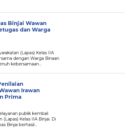
as Binjai Wawan
etugas dan Warga
rakatan (Lapas) Kelas IIA
bersama dengan Warga Binaan
penuh kebersamaan…
Penilaian
 Wawan Irawan
n Prima
elayanan publik kembali
Lapas) Kelas IIA Binjai. Di
 Binjai berhasil…