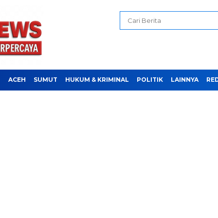
H
ACEH
SUMUT
HUKUM & KRIMINAL
POLITIK
LAINNYA
RE