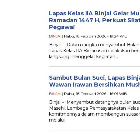
Lapas Kelas IIA Binjai Gelar
Ramadan 1447 H, Perkuat Silat
Pegawai
BINJAI
| Rabu, 18 Februari 2026 - 19:24 WIB
Binjai – Dalam rangka menyambut Bulan 
Lapas Kelas IIA Binjai usai melakukan bers
langsung menggelar kegiatan…
Sambut Bulan Suci, Lapas Bin
Wawan Irawan Bersihkan Musho
BINJAI
| Rabu, 18 Februari 2026 - 16:01 WIB
Binjai – Menyambut datangnya bulan suc
Masehi, Lembaga Pemasyarakatan Kelas 
komitmennya dalam membangun suasana 
melalui…