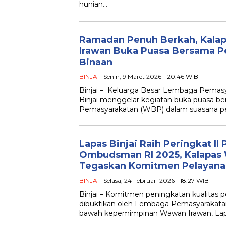
hunian…
Ramadan Penuh Berkah, Kalap
Irawan Buka Puasa Bersama P
Binaan
BINJAI
| Senin, 9 Maret 2026 - 20:46 WIB
Binjai – Keluarga Besar Lembaga Pemasya
Binjai menggelar kegiatan buka puasa 
Pemasyarakatan (WBP) dalam suasana 
Lapas Binjai Raih Peringkat II 
Ombudsman RI 2025, Kalapas
Tegaskan Komitmen Pelayana
BINJAI
| Selasa, 24 Februari 2026 - 18:27 WIB
Binjai – Komitmen peningkatan kualitas p
dibuktikan oleh Lembaga Pemasyarakatan (
bawah kepemimpinan Wawan Irawan, Lapas