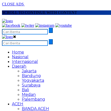
CLOSE ADS
SCROLL TO CONTINUE WITH CONTENT
✖
Home
Nasional
Internasional
Daerah
Jakarta
Bandung
Yogyakarta
Surabaya
Bali
Medan
Palembang
ACEH
BANDA ACEH