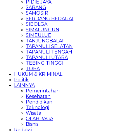
PIDIE JAYA
SABANG
SAMOSIR
SERDANG BEDAGAI
SIBOLGA
SIMALUNGUN
SIMEULUE
TANJUNGBALAI
TAPANULI SELATAN
TAPANULI TENGAH
TAPANULI UTARA
TEBING TINGGI
TOBA
HUKUM & KRIMINAL
Politik
LAINNYA
Pemerintahan
Kesehatan
Pendidikan
Teknologi
Wisata
OLAHRAGA
Bisnis
Redaksi