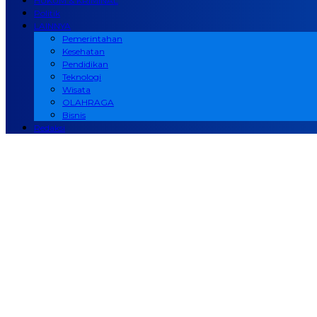
HUKUM & KRIMINAL
Politik
LAINNYA
Pemerintahan
Kesehatan
Pendidikan
Teknologi
Wisata
OLAHRAGA
Bisnis
Redaksi