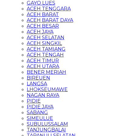
GAYO LUES
ACEH TENGGARA
ACEH BARAT
ACEH BARAT DAYA
ACEH BESAR
ACEH JAYA
ACEH SELATAN
ACEH SINGKIL
ACEH TAMIANG
ACEH TENGAH
ACEH TIMUR
ACEH UTARA
BENER MERIAH
BIREUEN
LANGSA
LHOKSEUMAWE
NAGAN RAYA
PIDIE
PIDIE JAYA
SABANG
SIMEULUE
SUBULUSSALAM
TANJUNGBALAI
TAPANULI SELATAN