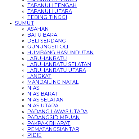
TAPANULI TENGAH
TAPANULI UTARA
TEBING TINGGI
SUMUT
ASAHAN
BATU BARA
DELI SERDANG
GUNUNGSITOLI
HUMBANG HASUNDUTAN
LABUHANBATU
LABUHANBATU SELATAN
LABUHANBATU UTARA
LANGKAT
MANDAILING NATAL
NIAS
NIAS BARAT
NIAS SELATAN
NIAS UTARA
PADANG LAWAS UTARA
PADANGSIDIMPUAN
PAKPAK BHARAT
PEMATANGSIANTAR
PIDIE