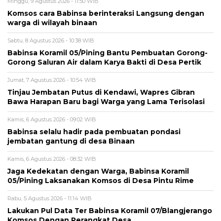
Minggu, 9 Agustus 2026 - 11:50 WIB
Komsos cara Babinsa berinteraksi Langsung dengan
warga di wilayah binaan
Sabtu, 8 Agustus 2026 - 10:38 WIB
Babinsa Koramil 05/Pining Bantu Pembuatan Gorong-
Gorong Saluran Air dalam Karya Bakti di Desa Pertik
Jumat, 7 Agustus 2026 - 10:54 WIB
Tinjau Jembatan Putus di Kendawi, Wapres Gibran
Bawa Harapan Baru bagi Warga yang Lama Terisolasi
Kamis, 6 Agustus 2026 - 09:02 WIB
Babinsa selalu hadir pada pembuatan pondasi
jembatan gantung di desa Binaan
Kamis, 6 Agustus 2026 - 08:32 WIB
Jaga Kedekatan dengan Warga, Babinsa Koramil
05/Pining Laksanakan Komsos di Desa Pintu Rime
Rabu, 5 Agustus 2026 - 11:14 WIB
Lakukan Pul Data Ter Babinsa Koramil 07/Blangjerango
Komsos Dengan Perangkat Desa