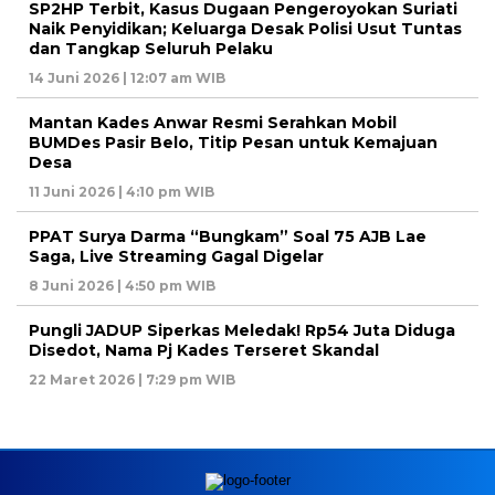
SP2HP Terbit, Kasus Dugaan Pengeroyokan Suriati
Naik Penyidikan; Keluarga Desak Polisi Usut Tuntas
dan Tangkap Seluruh Pelaku
14 Juni 2026 | 12:07 am WIB
Mantan Kades Anwar Resmi Serahkan Mobil
BUMDes Pasir Belo, Titip Pesan untuk Kemajuan
Desa
11 Juni 2026 | 4:10 pm WIB
PPAT Surya Darma “Bungkam” Soal 75 AJB Lae
Saga, Live Streaming Gagal Digelar
8 Juni 2026 | 4:50 pm WIB
Pungli JADUP Siperkas Meledak! Rp54 Juta Diduga
Disedot, Nama Pj Kades Terseret Skandal
22 Maret 2026 | 7:29 pm WIB