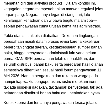
menahan diri dari aktivitas produksi. Dalam kondisi ini,
kegagalan negara mempertahankan marwah regulasi jelas
terpampang. Negara hanya tegas di siang hari, lalu
kehilangan kehadiran dan wibawa begitu malam tiba—
seolah pengawasan cuma urusan formalitas administrasi.
Fakta utama tidak bisa diabaikan. Dokumen lingkungan
perusahaan masih dalam proses revisi karena kekeliruan
penerbitan tingkat daerah, ketidaksesuaian sumber bahan
baku, hingga persyaratan administratif lain yang belum
purna. GANISPH perusahaan telah dinonaktifkan, dan
seluruh distribusi bahan baku serta peredaran hasil olahan
semestinya dihentikan sesuai hasil forum pengawasan 11
Mei 2026. Namun pengakuan dan rekaman warga pada
hampir tiap waktu pengoperasian, justru merekam ironi—
tak ada inspeksi dadakan, tak tampak penyegelan, tak ada
pelarangan distribusi bahan baku atau penindakan nyata.
Konsekuensi dari lemahnya pengawasan terasa jelas di