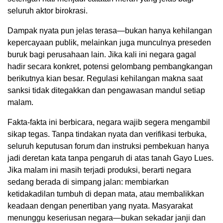
seluruh aktor birokrasi.
Dampak nyata pun jelas terasa—bukan hanya kehilangan
kepercayaan publik, melainkan juga munculnya preseden
buruk bagi perusahaan lain. Jika kali ini negara gagal
hadir secara konkret, potensi gelombang pembangkangan
berikutnya kian besar. Regulasi kehilangan makna saat
sanksi tidak ditegakkan dan pengawasan mandul setiap
malam.
Fakta-fakta ini berbicara, negara wajib segera mengambil
sikap tegas. Tanpa tindakan nyata dan verifikasi terbuka,
seluruh keputusan forum dan instruksi pembekuan hanya
jadi deretan kata tanpa pengaruh di atas tanah Gayo Lues.
Jika malam ini masih terjadi produksi, berarti negara
sedang berada di simpang jalan: membiarkan
ketidakadilan tumbuh di depan mata, atau membalikkan
keadaan dengan penertiban yang nyata. Masyarakat
menunggu keseriusan negara—bukan sekadar janji dan