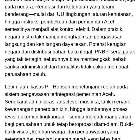
pada negara. Regulasi dan ketentuan yang terang
benderang—mulai dari UU lingkungan, aturan kehutanan,
hingga instruksi pembekuan dari pemerintah Aceh—
semestinya menjadi alat kontrol efektif. Dalam praktik,
negara justru tak mampu menghadirkan pengawasan
langsung dan kehilangan daya tekan. Potensi kerugian
negara dari distribusi bahan baku ilegal, PNBP, serta pajak
yang tak tertagih, seluruhnya bisa membengkak, sebab
sanksi administratif dan formalitas tidak cukup membuat
perusahaan patuh.
Lebih jauh, kasus PT Hopson menelanjangi celah pada
sistem pengawasan terintegrasi pemerintah Aceh.
Sengkarut administrasi antarlevel muspika, tarik-menarik
kewenangan penerbitan izin, hingga lambannya proses
revisi dokumen lingkungan—semua menjadi ruang aman
bagi perusahaan untuk tetap beroproasi diam-diam. Bukti-
bukti visual, keluhan warga, dan pengawasan yang
setengah hati menjadi catatan merah yang jelas bagi