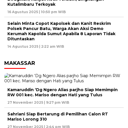
Kutalimbaru Terkoyak
16 Agustus 2025 | 10:50 pm WIB
Selain Minta Copot Kapolsek dan Kanit Reskrim
Polsek Pancur Batu, Warga Akan Aksi Demo
Kerumah Kapolda Sumut Apabila 8 Laporan Tidak
Dituntaskan
14 Agustus 2025 | 2:22 am WIB
MAKASSAR
Kamaruddin ‘Dg Ngero Alias parjho Siap Memimpin
RW 001 kec. Mariso dengan Hati yang Tulus
27 November 2025 | 9:27 pm WIB
Sahriani Siap Bertarung di Pemilihan Calon RT
Mariso Lorong 310
27 November 2025 | 2:44 pm WIB