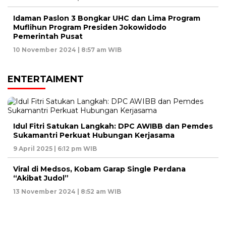
Idaman Paslon 3 Bongkar UHC dan Lima Program
Muflihun Program Presiden Jokowidodo
Pemerintah Pusat
10 November 2024 | 8:57 am WIB
ENTERTAIMENT
Idul Fitri Satukan Langkah: DPC AWIBB dan Pemdes
Sukamantri Perkuat Hubungan Kerjasama
9 April 2025 | 6:12 pm WIB
Viral di Medsos, Kobam Garap Single Perdana
“Akibat Judol”
13 November 2024 | 8:52 am WIB