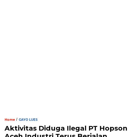
/
Home
GAYO LUES
Aktivitas Diduga Ilegal PT Hopson
Aceh Industri Terus Berjalan,