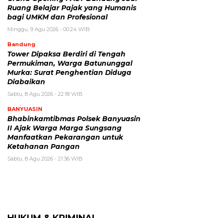
Ruang Belajar Pajak yang Humanis
bagi UMKM dan Profesional
Minggu, 9 Agu 2026 - 00:24 WIB
Bandung
Tower Dipaksa Berdiri di Tengah
Permukiman, Warga Batununggal
Murka: Surat Penghentian Diduga
Diabaikan
Sabtu, 8 Agu 2026 - 22:18 WIB
BANYUASIN
Bhabinkamtibmas Polsek Banyuasin
II Ajak Warga Marga Sungsang
Manfaatkan Pekarangan untuk
Ketahanan Pangan
Sabtu, 8 Agu 2026 - 21:36 WIB
HUKUM & KRIMINAL