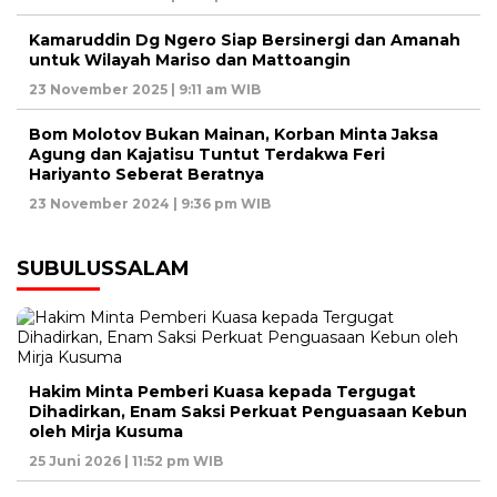
Kamaruddin Dg Ngero Siap Bersinergi dan Amanah
untuk Wilayah Mariso dan Mattoangin
23 November 2025 | 9:11 am WIB
Bom Molotov Bukan Mainan, Korban Minta Jaksa
Agung dan Kajatisu Tuntut Terdakwa Feri
Hariyanto Seberat Beratnya
23 November 2024 | 9:36 pm WIB
SUBULUSSALAM
Hakim Minta Pemberi Kuasa kepada Tergugat
Dihadirkan, Enam Saksi Perkuat Penguasaan Kebun
oleh Mirja Kusuma
25 Juni 2026 | 11:52 pm WIB