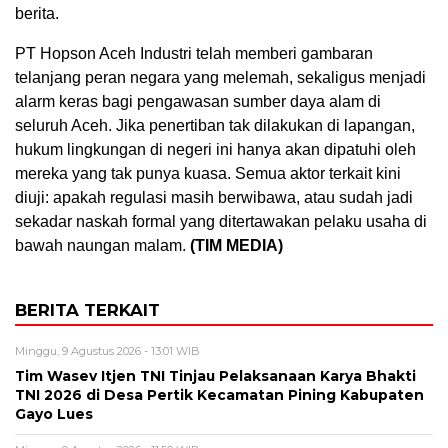
berita.
PT Hopson Aceh Industri telah memberi gambaran
telanjang peran negara yang melemah, sekaligus menjadi
alarm keras bagi pengawasan sumber daya alam di
seluruh Aceh. Jika penertiban tak dilakukan di lapangan,
hukum lingkungan di negeri ini hanya akan dipatuhi oleh
mereka yang tak punya kuasa. Semua aktor terkait kini
diuji: apakah regulasi masih berwibawa, atau sudah jadi
sekadar naskah formal yang ditertawakan pelaku usaha di
bawah naungan malam.
(TIM MEDIA)
BERITA TERKAIT
Minggu, 9 Agustus 2026 - 13:01 WIB
Tim Wasev Itjen TNI Tinjau Pelaksanaan Karya Bhakti
TNI 2026 di Desa Pertik Kecamatan Pining Kabupaten
Gayo Lues