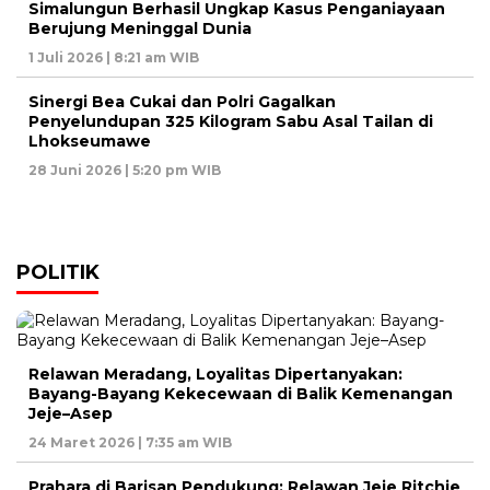
Simalungun Berhasil Ungkap Kasus Penganiayaan
Berujung Meninggal Dunia
1 Juli 2026 | 8:21 am WIB
Sinergi Bea Cukai dan Polri Gagalkan
Penyelundupan 325 Kilogram Sabu Asal Tailan di
Lhokseumawe
28 Juni 2026 | 5:20 pm WIB
POLITIK
Relawan Meradang, Loyalitas Dipertanyakan:
Bayang-Bayang Kekecewaan di Balik Kemenangan
Jeje–Asep
24 Maret 2026 | 7:35 am WIB
Prahara di Barisan Pendukung: Relawan Jeje Ritchie