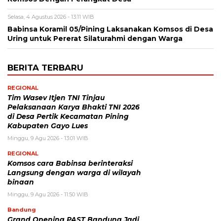
Selasa, 4 Agustus 2026 - 13:11 WIB
Babinsa Koramil 05/Pining Laksanakan Komsos di Desa
Uring untuk Pererat Silaturahmi dengan Warga
BERITA TERBARU
REGIONAL
Tim Wasev Itjen TNI Tinjau
Pelaksanaan Karya Bhakti TNI 2026
di Desa Pertik Kecamatan Pining
Kabupaten Gayo Lues
Minggu, 9 Agu 2026 - 13:01 WIB
REGIONAL
Komsos cara Babinsa berinteraksi
Langsung dengan warga di wilayah
binaan
Minggu, 9 Agu 2026 - 11:50 WIB
Bandung
Grand Opening PAST Bandung Jadi