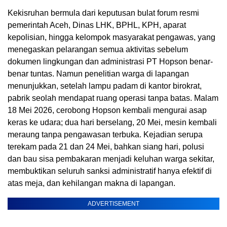
Kekisruhan bermula dari keputusan bulat forum resmi
pemerintah Aceh, Dinas LHK, BPHL, KPH, aparat
kepolisian, hingga kelompok masyarakat pengawas, yang
menegaskan pelarangan semua aktivitas sebelum
dokumen lingkungan dan administrasi PT Hopson benar-
benar tuntas. Namun penelitian warga di lapangan
menunjukkan, setelah lampu padam di kantor birokrat,
pabrik seolah mendapat ruang operasi tanpa batas. Malam
18 Mei 2026, cerobong Hopson kembali mengurai asap
keras ke udara; dua hari berselang, 20 Mei, mesin kembali
meraung tanpa pengawasan terbuka. Kejadian serupa
terekam pada 21 dan 24 Mei, bahkan siang hari, polusi
dan bau sisa pembakaran menjadi keluhan warga sekitar,
membuktikan seluruh sanksi administratif hanya efektif di
atas meja, dan kehilangan makna di lapangan.
ADVERTISEMENT