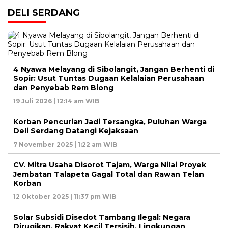
DELI SERDANG
4 Nyawa Melayang di Sibolangit, Jangan Berhenti di
Sopir: Usut Tuntas Dugaan Kelalaian Perusahaan
dan Penyebab Rem Blong
19 Juli 2026 | 12:14 am WIB
Korban Pencurian Jadi Tersangka, Puluhan Warga
Deli Serdang Datangi Kejaksaan
7 November 2025 | 1:22 am WIB
CV. Mitra Usaha Disorot Tajam, Warga Nilai Proyek
Jembatan Talapeta Gagal Total dan Rawan Telan
Korban
12 Oktober 2025 | 11:37 pm WIB
Solar Subsidi Disedot Tambang Ilegal: Negara
Dirugikan, Rakyat Kecil Tersisih, Lingkungan