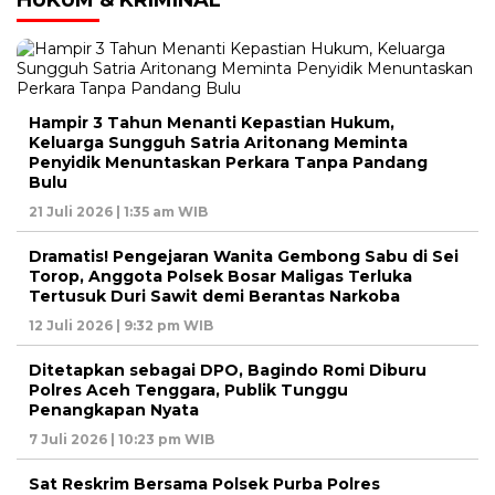
Hampir 3 Tahun Menanti Kepastian Hukum,
Keluarga Sungguh Satria Aritonang Meminta
Penyidik Menuntaskan Perkara Tanpa Pandang
Bulu
21 Juli 2026 | 1:35 am WIB
Dramatis! Pengejaran Wanita Gembong Sabu di Sei
Torop, Anggota Polsek Bosar Maligas Terluka
Tertusuk Duri Sawit demi Berantas Narkoba
12 Juli 2026 | 9:32 pm WIB
Ditetapkan sebagai DPO, Bagindo Romi Diburu
Polres Aceh Tenggara, Publik Tunggu
Penangkapan Nyata
7 Juli 2026 | 10:23 pm WIB
Sat Reskrim Bersama Polsek Purba Polres