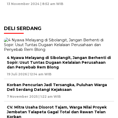
13 November 2024 | 8:52 am WIB
DELI SERDANG
4 Nyawa Melayang di Sibolangit, Jangan Berhenti di
Sopir: Usut Tuntas Dugaan Kelalaian Perusahaan
dan Penyebab Rem Blong
19 Juli 2026 | 12:14 am WIB
Korban Pencurian Jadi Tersangka, Puluhan Warga
Deli Serdang Datangi Kejaksaan
7 November 2025 | 1:22 am WIB
CV. Mitra Usaha Disorot Tajam, Warga Nilai Proyek
Jembatan Talapeta Gagal Total dan Rawan Telan
Korban