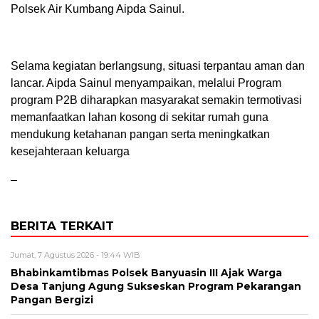
Polsek Air Kumbang Aipda Sainul.
Selama kegiatan berlangsung, situasi terpantau aman dan
lancar. Aipda Sainul menyampaikan, melalui Program
program P2B diharapkan masyarakat semakin termotivasi
memanfaatkan lahan kosong di sekitar rumah guna
mendukung ketahanan pangan serta meningkatkan
kesejahteraan keluarga
–
BERITA TERKAIT
Jumat, 7 Agustus 2026 - 19:44 WIB
Bhabinkamtibmas Polsek Banyuasin III Ajak Warga
Desa Tanjung Agung Sukseskan Program Pekarangan
Pangan Bergizi