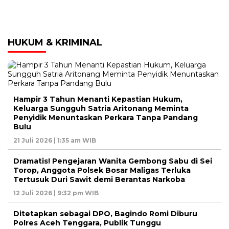
HUKUM & KRIMINAL
Hampir 3 Tahun Menanti Kepastian Hukum,
Keluarga Sungguh Satria Aritonang Meminta
Penyidik Menuntaskan Perkara Tanpa Pandang
Bulu
21 Juli 2026 | 1:35 am WIB
Dramatis! Pengejaran Wanita Gembong Sabu di Sei
Torop, Anggota Polsek Bosar Maligas Terluka
Tertusuk Duri Sawit demi Berantas Narkoba
12 Juli 2026 | 9:32 pm WIB
Ditetapkan sebagai DPO, Bagindo Romi Diburu
Polres Aceh Tenggara, Publik Tunggu