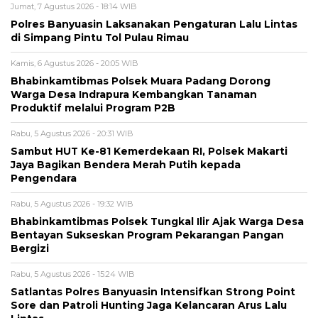
Jumat, 7 Agustus 2026 - 18:14 WIB
Polres Banyuasin Laksanakan Pengaturan Lalu Lintas
di Simpang Pintu Tol Pulau Rimau
Kamis, 6 Agustus 2026 - 20:05 WIB
Bhabinkamtibmas Polsek Muara Padang Dorong
Warga Desa Indrapura Kembangkan Tanaman
Produktif melalui Program P2B
Rabu, 5 Agustus 2026 - 20:31 WIB
Sambut HUT Ke-81 Kemerdekaan RI, Polsek Makarti
Jaya Bagikan Bendera Merah Putih kepada
Pengendara
Rabu, 5 Agustus 2026 - 19:32 WIB
Bhabinkamtibmas Polsek Tungkal Ilir Ajak Warga Desa
Bentayan Sukseskan Program Pekarangan Pangan
Bergizi
Rabu, 5 Agustus 2026 - 15:24 WIB
Satlantas Polres Banyuasin Intensifkan Strong Point
Sore dan Patroli Hunting Jaga Kelancaran Arus Lalu