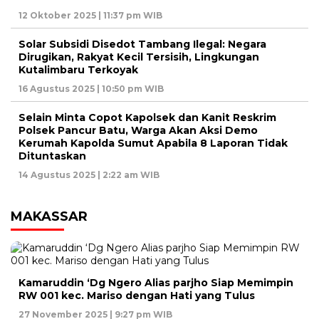
12 Oktober 2025 | 11:37 pm WIB
Solar Subsidi Disedot Tambang Ilegal: Negara
Dirugikan, Rakyat Kecil Tersisih, Lingkungan
Kutalimbaru Terkoyak
16 Agustus 2025 | 10:50 pm WIB
Selain Minta Copot Kapolsek dan Kanit Reskrim
Polsek Pancur Batu, Warga Akan Aksi Demo
Kerumah Kapolda Sumut Apabila 8 Laporan Tidak
Dituntaskan
14 Agustus 2025 | 2:22 am WIB
MAKASSAR
Kamaruddin ‘Dg Ngero Alias parjho Siap Memimpin
RW 001 kec. Mariso dengan Hati yang Tulus
27 November 2025 | 9:27 pm WIB