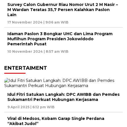
Survey Calon Gubernur Riau Nomor Urut 2 M Nasir –
M Wardan Teratas 35,7 Persen Kalahkan Paslon
Lain
17 November 2024 | 9:06 am WIB
Idaman Paslon 3 Bongkar UHC dan Lima Program
Muflihun Program Presiden Jokowidodo
Pemerintah Pusat
10 November 2024 | 8:57 am WIB
ENTERTAIMENT
Idul Fitri Satukan Langkah: DPC AWIBB dan Pemdes
Sukamantri Perkuat Hubungan Kerjasama
9 April 2025 | 6:12 pm WIB
Viral di Medsos, Kobam Garap Single Perdana
“Akibat Judol”