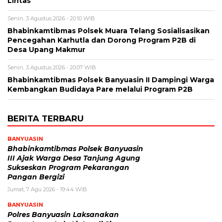
Lintas
Senin, 3 Agustus 2026 - 20:10 WIB
Bhabinkamtibmas Polsek Muara Telang Sosialisasikan
Pencegahan Karhutla dan Dorong Program P2B di
Desa Upang Makmur
Senin, 3 Agustus 2026 - 20:07 WIB
Bhabinkamtibmas Polsek Banyuasin II Dampingi Warga
Kembangkan Budidaya Pare melalui Program P2B
BERITA TERBARU
BANYUASIN
Bhabinkamtibmas Polsek Banyuasin
III Ajak Warga Desa Tanjung Agung
Sukseskan Program Pekarangan
Pangan Bergizi
Jumat, 7 Agu 2026 - 19:44 WIB
BANYUASIN
Polres Banyuasin Laksanakan