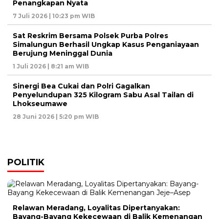
Penangkapan Nyata
7 Juli 2026 | 10:23 pm WIB
Sat Reskrim Bersama Polsek Purba Polres
Simalungun Berhasil Ungkap Kasus Penganiayaan
Berujung Meninggal Dunia
1 Juli 2026 | 8:21 am WIB
Sinergi Bea Cukai dan Polri Gagalkan
Penyelundupan 325 Kilogram Sabu Asal Tailan di
Lhokseumawe
28 Juni 2026 | 5:20 pm WIB
POLITIK
Relawan Meradang, Loyalitas Dipertanyakan:
Bayang-Bayang Kekecewaan di Balik Kemenangan