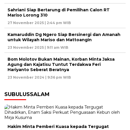
Sahriani Siap Bertarung di Pemilihan Calon RT
Mariso Lorong 310
27 November 2025 | 2:44 pm WIB
Kamaruddin Dg Ngero Siap Bersinergi dan Amanah
untuk Wilayah Mariso dan Mattoangin
23 November 2025 | 9:11 am WIB
Bom Molotov Bukan Mainan, Korban Minta Jaksa
Agung dan Kajatisu Tuntut Terdakwa Feri
Hariyanto Seberat Beratnya
23 November 2024 | 9:36 pm WIB
SUBULUSSALAM
Hakim Minta Pemberi Kuasa kepada Tergugat