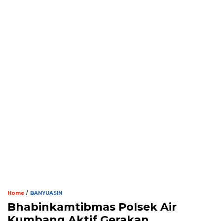
/
Home
BANYUASIN
Bhabinkamtibmas Polsek Air
Kumbang Aktif Gerakan