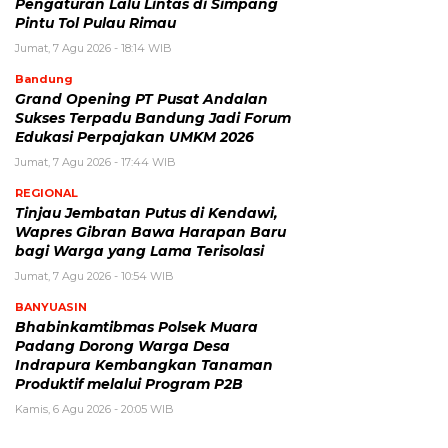
Pengaturan Lalu Lintas di Simpang
Pintu Tol Pulau Rimau
Jumat, 7 Agu 2026 - 18:14 WIB
Bandung
Grand Opening PT Pusat Andalan
Sukses Terpadu Bandung Jadi Forum
Edukasi Perpajakan UMKM 2026
Jumat, 7 Agu 2026 - 17:44 WIB
REGIONAL
Tinjau Jembatan Putus di Kendawi,
Wapres Gibran Bawa Harapan Baru
bagi Warga yang Lama Terisolasi
Jumat, 7 Agu 2026 - 10:54 WIB
BANYUASIN
Bhabinkamtibmas Polsek Muara
Padang Dorong Warga Desa
Indrapura Kembangkan Tanaman
Produktif melalui Program P2B
Kamis, 6 Agu 2026 - 20:05 WIB