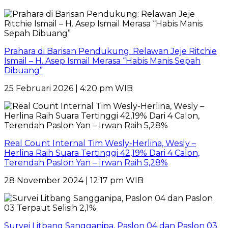
Prahara di Barisan Pendukung: Relawan Jeje Ritchie
Ismail – H. Asep Ismail Merasa “Habis Manis Sepah
Dibuang”
25 Februari 2026 | 4:20 pm WIB
Real Count Internal Tim Wesly-Herlina, Wesly –
Herlina Raih Suara Tertinggi 42,19% Dari 4 Calon,
Terendah Paslon Yan – Irwan Raih 5,28%
28 November 2024 | 12:17 pm WIB
Survei Litbang Sangganipa, Paslon 04 dan Paslon 03