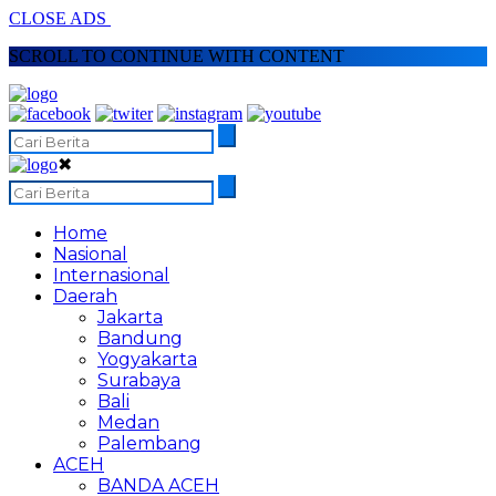
CLOSE ADS
SCROLL TO CONTINUE WITH CONTENT
✖
Home
Nasional
Internasional
Daerah
Jakarta
Bandung
Yogyakarta
Surabaya
Bali
Medan
Palembang
ACEH
BANDA ACEH