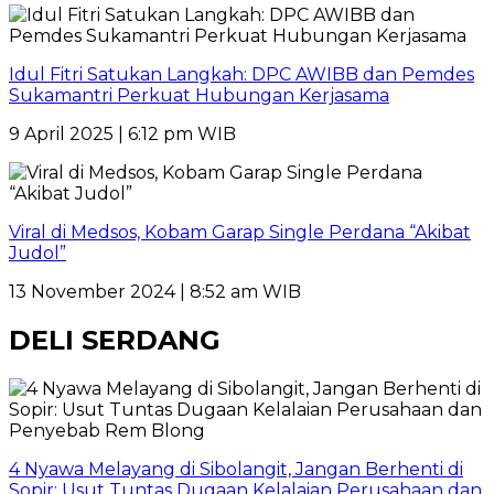
Idul Fitri Satukan Langkah: DPC AWIBB dan Pemdes
Sukamantri Perkuat Hubungan Kerjasama
9 April 2025 | 6:12 pm WIB
Viral di Medsos, Kobam Garap Single Perdana “Akibat
Judol”
13 November 2024 | 8:52 am WIB
DELI SERDANG
4 Nyawa Melayang di Sibolangit, Jangan Berhenti di
Sopir: Usut Tuntas Dugaan Kelalaian Perusahaan dan