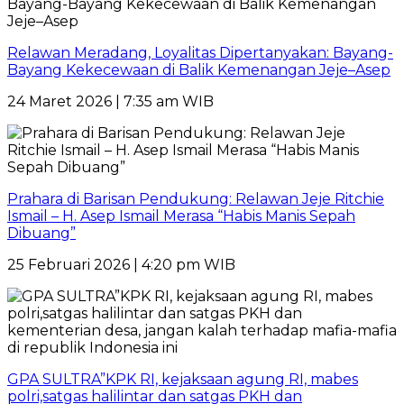
Relawan Meradang, Loyalitas Dipertanyakan: Bayang-
Bayang Kekecewaan di Balik Kemenangan Jeje–Asep
24 Maret 2026 | 7:35 am WIB
Prahara di Barisan Pendukung: Relawan Jeje Ritchie
Ismail – H. Asep Ismail Merasa “Habis Manis Sepah
Dibuang”
25 Februari 2026 | 4:20 pm WIB
GPA SULTRA”KPK RI, kejaksaan agung RI, mabes
polri,satgas halilintar dan satgas PKH dan