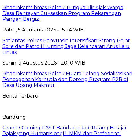
Bhabinkamtibmas Polsek Tungkal Ilir Ajak Warga
Desa Bentayan Sukseskan Program Pekarangan
Pangan Bergizi
Rabu, 5 Agustus 2026 - 15:24 WIB
Satlantas Polres Banyuasin Intensifkan Strong Point
Sore dan Patroli Hunting Jaga Kelancaran Arus Lalu
Lintas
Senin, 3 Agustus 2026 - 20:10 WIB
Bhabinkamtibmas Polsek Muara Telang Sosialisasikan
Pencegahan Karhutla dan Dorong Program P2B di
Desa Upang Makmur
Berita Terbaru
Bandung
Grand Opening PAST Bandung Jadi Ruang Belajar
Pajak yang Humanis bagi UMKM dan Profesional