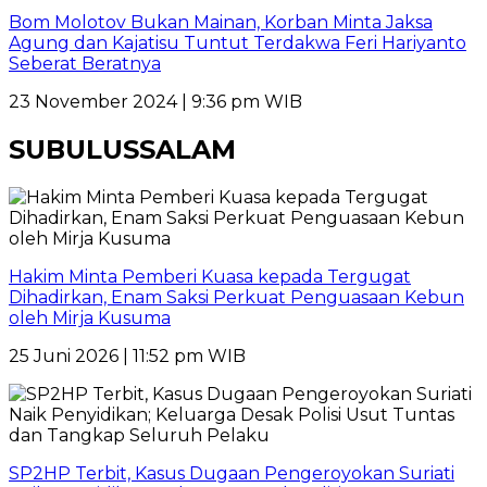
Bom Molotov Bukan Mainan, Korban Minta Jaksa
Agung dan Kajatisu Tuntut Terdakwa Feri Hariyanto
Seberat Beratnya
23 November 2024 | 9:36 pm WIB
SUBULUSSALAM
Hakim Minta Pemberi Kuasa kepada Tergugat
Dihadirkan, Enam Saksi Perkuat Penguasaan Kebun
oleh Mirja Kusuma
25 Juni 2026 | 11:52 pm WIB
SP2HP Terbit, Kasus Dugaan Pengeroyokan Suriati