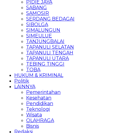
PIDIE JAYA
SABANG
SAMOSIR
SERDANG BEDAGAI
SIBOLGA
SIMALUNGUN
SIMEULUE
TANJUNGBALAI
TAPANULI SELATAN
TAPANULI TENGAH
TAPANULI UTARA
TEBING TINGGI
TOBA
HUKUM & KRIMINAL
Politik
LAINNYA
Pemerintahan
Kesehatan
Pendidikan
Teknologi
Wisata
OLAHRAGA
Bisnis
Redaksi