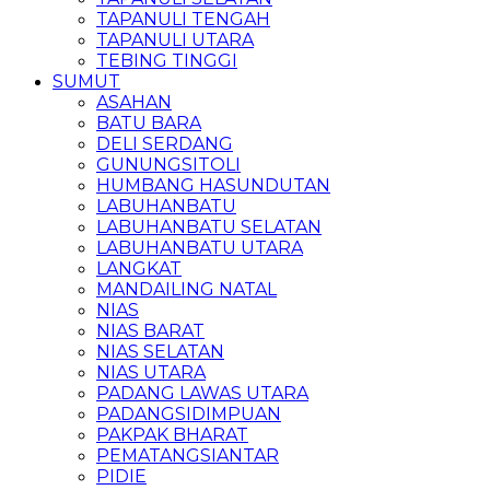
TAPANULI TENGAH
TAPANULI UTARA
TEBING TINGGI
SUMUT
ASAHAN
BATU BARA
DELI SERDANG
GUNUNGSITOLI
HUMBANG HASUNDUTAN
LABUHANBATU
LABUHANBATU SELATAN
LABUHANBATU UTARA
LANGKAT
MANDAILING NATAL
NIAS
NIAS BARAT
NIAS SELATAN
NIAS UTARA
PADANG LAWAS UTARA
PADANGSIDIMPUAN
PAKPAK BHARAT
PEMATANGSIANTAR
PIDIE