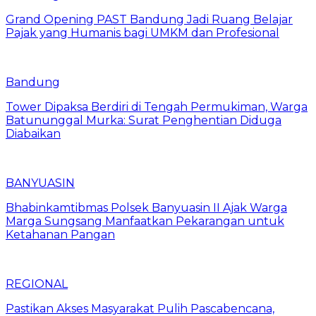
Grand Opening PAST Bandung Jadi Ruang Belajar
Pajak yang Humanis bagi UMKM dan Profesional
Bandung
Tower Dipaksa Berdiri di Tengah Permukiman, Warga
Batununggal Murka: Surat Penghentian Diduga
Diabaikan
BANYUASIN
Bhabinkamtibmas Polsek Banyuasin II Ajak Warga
Marga Sungsang Manfaatkan Pekarangan untuk
Ketahanan Pangan
REGIONAL
Pastikan Akses Masyarakat Pulih Pascabencana,