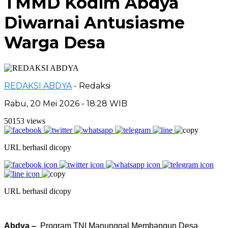
TMMD Kodim Abdya
Diwarnai Antusiasme
Warga Desa
REDAKSI ABDYA
- Redaksi
Rabu, 20 Mei 2026 - 18:28 WIB
50153 views
URL berhasil dicopy
URL berhasil dicopy
Abdya –
Program TNI Manunggal Membangun Desa