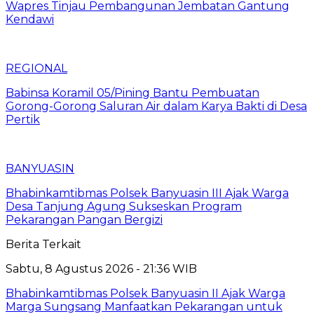
Wapres Tinjau Pembangunan Jembatan Gantung
Kendawi
REGIONAL
Babinsa Koramil 05/Pining Bantu Pembuatan
Gorong-Gorong Saluran Air dalam Karya Bakti di Desa
Pertik
BANYUASIN
Bhabinkamtibmas Polsek Banyuasin III Ajak Warga
Desa Tanjung Agung Sukseskan Program
Pekarangan Pangan Bergizi
Berita Terkait
Sabtu, 8 Agustus 2026 - 21:36 WIB
Bhabinkamtibmas Polsek Banyuasin II Ajak Warga
Marga Sungsang Manfaatkan Pekarangan untuk