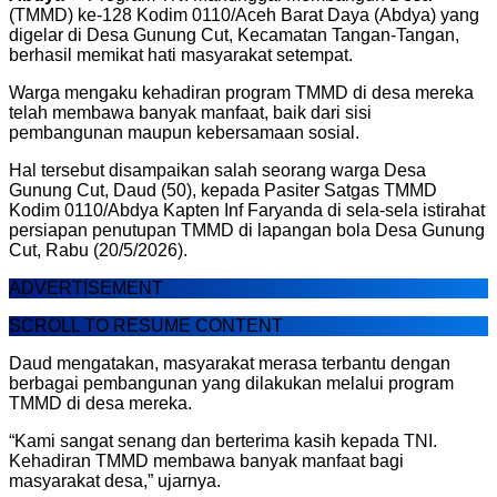
(TMMD) ke-128 Kodim 0110/Aceh Barat Daya (Abdya) yang
digelar di Desa Gunung Cut, Kecamatan Tangan-Tangan,
berhasil memikat hati masyarakat setempat.
Warga mengaku kehadiran program TMMD di desa mereka
telah membawa banyak manfaat, baik dari sisi
pembangunan maupun kebersamaan sosial.
Hal tersebut disampaikan salah seorang warga Desa
Gunung Cut, Daud (50), kepada Pasiter Satgas TMMD
Kodim 0110/Abdya Kapten Inf Faryanda di sela-sela istirahat
persiapan penutupan TMMD di lapangan bola Desa Gunung
Cut, Rabu (20/5/2026).
ADVERTISEMENT
SCROLL TO RESUME CONTENT
Daud mengatakan, masyarakat merasa terbantu dengan
berbagai pembangunan yang dilakukan melalui program
TMMD di desa mereka.
“Kami sangat senang dan berterima kasih kepada TNI.
Kehadiran TMMD membawa banyak manfaat bagi
masyarakat desa,” ujarnya.