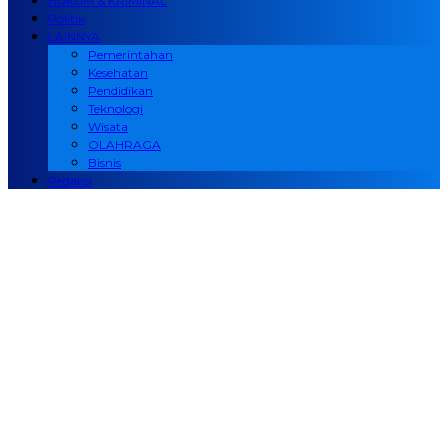
HUKUM & KRIMINAL
Politik
LAINNYA
Pemerintahan
Kesehatan
Pendidikan
Teknologi
Wisata
OLAHRAGA
Bisnis
Redaksi