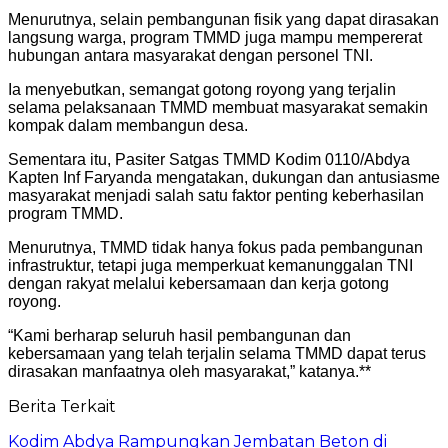
Menurutnya, selain pembangunan fisik yang dapat dirasakan
langsung warga, program TMMD juga mampu mempererat
hubungan antara masyarakat dengan personel TNI.
Ia menyebutkan, semangat gotong royong yang terjalin
selama pelaksanaan TMMD membuat masyarakat semakin
kompak dalam membangun desa.
Sementara itu, Pasiter Satgas TMMD Kodim 0110/Abdya
Kapten Inf Faryanda mengatakan, dukungan dan antusiasme
masyarakat menjadi salah satu faktor penting keberhasilan
program TMMD.
Menurutnya, TMMD tidak hanya fokus pada pembangunan
infrastruktur, tetapi juga memperkuat kemanunggalan TNI
dengan rakyat melalui kebersamaan dan kerja gotong
royong.
“Kami berharap seluruh hasil pembangunan dan
kebersamaan yang telah terjalin selama TMMD dapat terus
dirasakan manfaatnya oleh masyarakat,” katanya.**
Berita Terkait
Kodim Abdya Rampungkan Jembatan Beton di