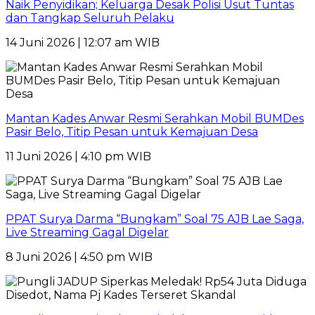
Naik Penyidikan; Keluarga Desak Polisi Usut Tuntas
dan Tangkap Seluruh Pelaku
14 Juni 2026 | 12:07 am WIB
Mantan Kades Anwar Resmi Serahkan Mobil BUMDes
Pasir Belo, Titip Pesan untuk Kemajuan Desa
11 Juni 2026 | 4:10 pm WIB
PPAT Surya Darma “Bungkam” Soal 75 AJB Lae Saga,
Live Streaming Gagal Digelar
8 Juni 2026 | 4:50 pm WIB