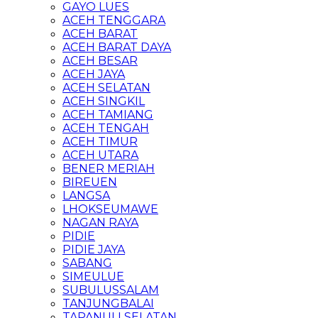
GAYO LUES
ACEH TENGGARA
ACEH BARAT
ACEH BARAT DAYA
ACEH BESAR
ACEH JAYA
ACEH SELATAN
ACEH SINGKIL
ACEH TAMIANG
ACEH TENGAH
ACEH TIMUR
ACEH UTARA
BENER MERIAH
BIREUEN
LANGSA
LHOKSEUMAWE
NAGAN RAYA
PIDIE
PIDIE JAYA
SABANG
SIMEULUE
SUBULUSSALAM
TANJUNGBALAI
TAPANULI SELATAN