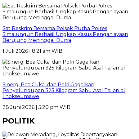
Sat Reskrim Bersama Polsek Purba Polres
Simalungun Berhasil Ungkap Kasus Penganiayaan
Berujung Meninggal Dunia
1 Juli 2026 | 8:21 am WIB
Sinergi Bea Cukai dan Polri Gagalkan
Penyelundupan 325 Kilogram Sabu Asal Tailan di
Lhokseumawe
28 Juni 2026 | 5:20 pm WIB
POLITIK