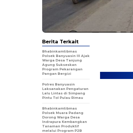
Berita Terkait
Bhabinkamtibmas
Polsek Banyuasin III Ajak
Warga Desa Tanjung
Agung Sukseskan
Program Pekarangan
Pangan Bergizi
Polres Banyuasin
Laksanakan Pengaturan
Lalu Lintas di Simpang
Pintu Tol Pulau Rimau
Bhabinkamtibmas
Polsek Muara Padang
Dorong Warga Desa
Indrapura Kembangkan
Tanaman Produktif
melalui Program P2B