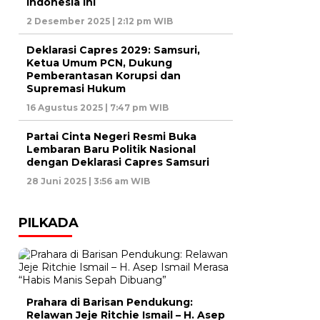
Indonesia ini
2 Desember 2025 | 2:12 pm WIB
Deklarasi Capres 2029: Samsuri,
Ketua Umum PCN, Dukung
Pemberantasan Korupsi dan
Supremasi Hukum
16 Agustus 2025 | 7:47 pm WIB
Partai Cinta Negeri Resmi Buka
Lembaran Baru Politik Nasional
dengan Deklarasi Capres Samsuri
28 Juni 2025 | 3:56 am WIB
PILKADA
Prahara di Barisan Pendukung:
Relawan Jeje Ritchie Ismail – H. Asep