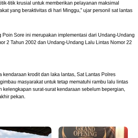
titik-titik krusial untuk memberikan pelayanan maksimal
at yang beraktivitas di hari Minggu,” ujar personil sat lantas
g Poin Sore ini merupakan implementasi dari Undang-Undang
or 2 Tahun 2002 dan Undang-Undang Lalu Lintas Nomor 22
 kendaraan krodit dan laka lantas, Sat Lantas Polres
imbau masyarakat untuk tetap mematuhi rambu lalu lintas
 kelengkapan surat-surat kendaraan sebelum bepergian,
akhir pekan.