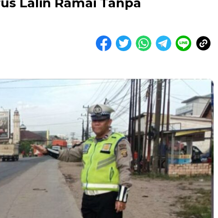
us Lalin Ramai Tanpa