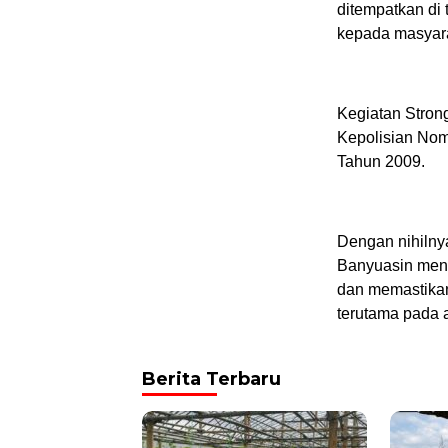
ditempatkan di 
kepada masyarak
Kegiatan Stron
Kepolisian Nom
Tahun 2009.
Dengan nihilnya
Banyuasin meng
dan memastikan
terutama pada 
Berita Terbaru