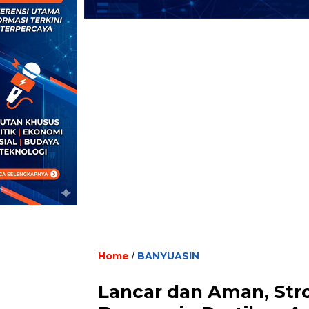
Home
BANYUASIN
/
Lancar dan Aman, Stro