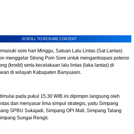
SCROLL TO RESUME CONTENT
masuki sore hari Minggu, Satuan Lalu Lintas (Sat Lantas)
in menggelar Strong Poin Sore untuk mengantisipasi potensi
 (krodit) serta kecelakaan lalu lintas (laka lantas) di
rawan di wilayah Kabupaten Banyuasin.
dimulai pada pukul 15.30 WIB ini dipimpin langsung oleh
ntas dan menyasar lima simpul strategis, yaitu Simpang
pang SPBU Sukajadi, Simpang OPI Mall, Simpang Talang
impang Sungai Rengit.