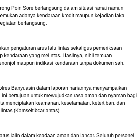
rong Poin Sore berlangsung dalam situasi ramai namun
ditemukan adanya kendaraan krodit maupun kejadian laka
kegiatan berlangsung.
kan pengaturan arus lalu lintas sekaligus pemeriksaan
p kendaraan yang melintas. Hasilnya, nihil temuan
nonjol maupun indikasi kendaraan tanpa dokumen sah.
olres Banyuasin dalam laporan hariannya menyampaikan
 ini bertujuan untuk mewujudkan rasa aman dan nyaman bagi
rta menciptakan keamanan, keselamatan, ketertiban, dan
lintas (Kamseltibcarlantas).
 arus lalin dalam keadaan aman dan lancar. Seluruh personel