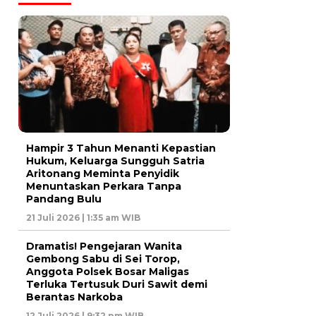
Hampir 3 Tahun Menanti Kepastian
Hukum, Keluarga Sungguh Satria
Aritonang Meminta Penyidik
Menuntaskan Perkara Tanpa
Pandang Bulu
21 Juli 2026 | 1:35 am WIB
Dramatis! Pengejaran Wanita
Gembong Sabu di Sei Torop,
Anggota Polsek Bosar Maligas
Terluka Tertusuk Duri Sawit demi
Berantas Narkoba
12 Juli 2026 | 9:32 pm WIB