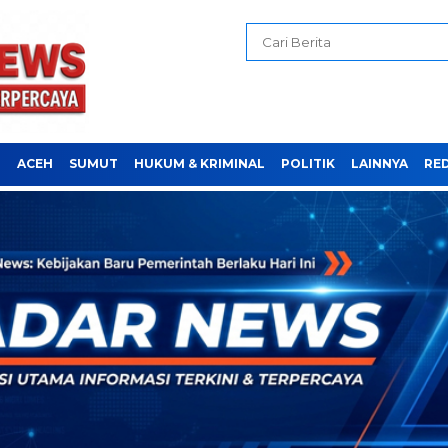
H
ACEH
SUMUT
HUKUM & KRIMINAL
POLITIK
LAINNYA
RE