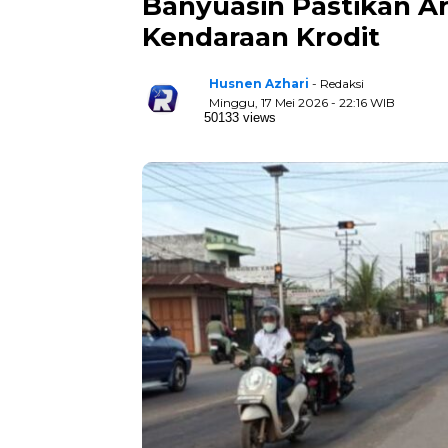
Banyuasin Pastikan Ar
Kendaraan Krodit
Husnen Azhari
- Redaksi
Minggu, 17 Mei 2026 - 22:16 WIB
50133 views