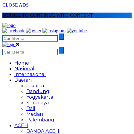
CLOSE ADS
SCROLL TO CONTINUE WITH CONTENT
✖
Home
Nasional
Internasional
Daerah
Jakarta
Bandung
Yogyakarta
Surabaya
Bali
Medan
Palembang
ACEH
BANDA ACEH