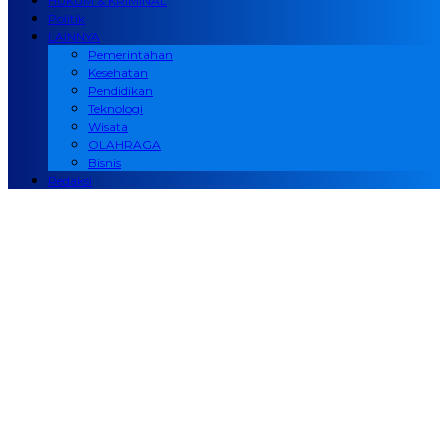
HUKUM & KRIMINAL
Politik
LAINNYA
Pemerintahan
Kesehatan
Pendidikan
Teknologi
Wisata
OLAHRAGA
Bisnis
Redaksi