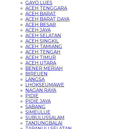
GAYO LUES
ACEH TENGGARA
ACEH BARAT
ACEH BARAT DAYA
ACEH BESAR
ACEH JAYA
ACEH SELATAN
ACEH SINGKIL
ACEH TAMIANG
ACEH TENGAH
ACEH TIMUR
ACEH UTARA
BENER MERIAH
BIREUEN
LANGSA
LHOKSEUMAWE
NAGAN RAYA
PIDIE
PIDIE JAYA
SABANG
SIMEULUE
SUBULUSSALAM
TANJUNGBALAI
TAPANULI SELATAN