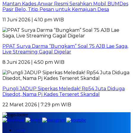
Mantan Kades Anwar Resmi Serahkan Mobil BUMDes
Pasir Belo, Titip Pesan untuk Kemajuan Desa
11 Juni 2026 | 4:10 pm WIB
PPAT Surya Darma “Bungkam” Soal 75 AJB Lae Saga,
Live Streaming Gagal Digelar
8 Juni 2026 | 4:50 pm WIB
Pungli JADUP Siperkas Meledak! Rp54 Juta Diduga
Disedot, Nama Pj Kades Terseret Skandal
22 Maret 2026 | 7:29 pm WIB
Home