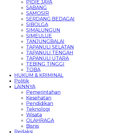
PIDIE JAYA
SABANG
SAMOSIR
SERDANG BEDAGAI
SIBOLGA
SIMALUNGUN
SIMEULUE
TANJUNGBALAI
TAPANULI SELATAN
TAPANULI TENGAH
TAPANULI UTARA
TEBING TINGGI
TOBA
HUKUM & KRIMINAL
Politik
LAINNYA
Pemerintahan
Kesehatan
Pendidikan
Teknologi
Wisata
OLAHRAGA
Bisnis
Redaksi