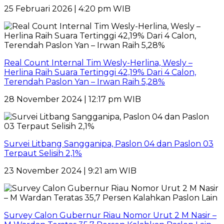
25 Februari 2026 | 4:20 pm WIB
Real Count Internal Tim Wesly-Herlina, Wesly –
Herlina Raih Suara Tertinggi 42,19% Dari 4 Calon,
Terendah Paslon Yan – Irwan Raih 5,28%
28 November 2024 | 12:17 pm WIB
Survei Litbang Sangganipa, Paslon 04 dan Paslon 03
Terpaut Selisih 2,1%
23 November 2024 | 9:21 am WIB
Survey Calon Gubernur Riau Nomor Urut 2 M Nasir –