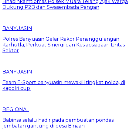
Bhabinkamtibmas Polsek Muara Telang Ajak Warga
Dukung P2B dan Swasembada Pangan
BANYUASIN
Polres Banyuasin Gelar Rakor Penanggulangan
Karhutla, Perkuat Sinergi dan Kesiapsiagaan Lintas
Sektor
BANYUASIN
Team E-Sport banyuasin mewakili tingkat polda, di
kapolri cup
REGIONAL
Babinsa selalu hadir pada pembuatan pondasi
jembatan gantung di desa Binaan