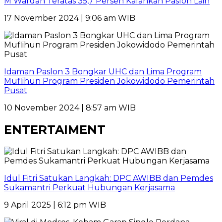
M Wardan Teratas 35,7 Persen Kalahkan Paslon Lain
17 November 2024 | 9:06 am WIB
Idaman Paslon 3 Bongkar UHC dan Lima Program
Muflihun Program Presiden Jokowidodo Pemerintah
Pusat
10 November 2024 | 8:57 am WIB
ENTERTAIMENT
Idul Fitri Satukan Langkah: DPC AWIBB dan Pemdes
Sukamantri Perkuat Hubungan Kerjasama
9 April 2025 | 6:12 pm WIB