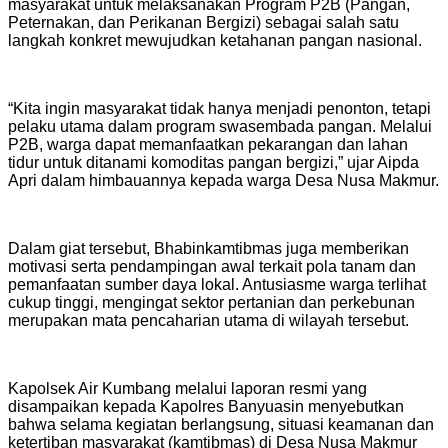
masyarakat untuk melaksanakan Program P2B (Pangan,
Peternakan, dan Perikanan Bergizi) sebagai salah satu
langkah konkret mewujudkan ketahanan pangan nasional.
“Kita ingin masyarakat tidak hanya menjadi penonton, tetapi
pelaku utama dalam program swasembada pangan. Melalui
P2B, warga dapat memanfaatkan pekarangan dan lahan
tidur untuk ditanami komoditas pangan bergizi,” ujar Aipda
Apri dalam himbauannya kepada warga Desa Nusa Makmur.
Dalam giat tersebut, Bhabinkamtibmas juga memberikan
motivasi serta pendampingan awal terkait pola tanam dan
pemanfaatan sumber daya lokal. Antusiasme warga terlihat
cukup tinggi, mengingat sektor pertanian dan perkebunan
merupakan mata pencaharian utama di wilayah tersebut.
Kapolsek Air Kumbang melalui laporan resmi yang
disampaikan kepada Kapolres Banyuasin menyebutkan
bahwa selama kegiatan berlangsung, situasi keamanan dan
ketertiban masyarakat (kamtibmas) di Desa Nusa Makmur