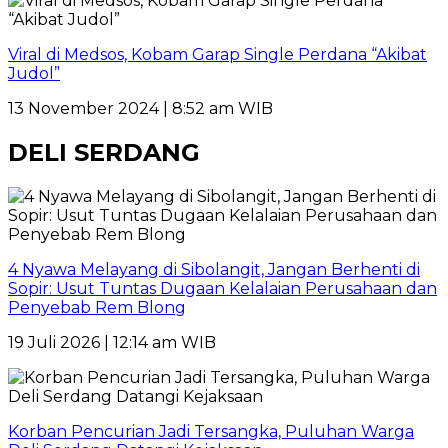
Viral di Medsos, Kobam Garap Single Perdana “Akibat
Judol”
13 November 2024 | 8:52 am WIB
DELI SERDANG
4 Nyawa Melayang di Sibolangit, Jangan Berhenti di
Sopir: Usut Tuntas Dugaan Kelalaian Perusahaan dan
Penyebab Rem Blong
19 Juli 2026 | 12:14 am WIB
Korban Pencurian Jadi Tersangka, Puluhan Warga