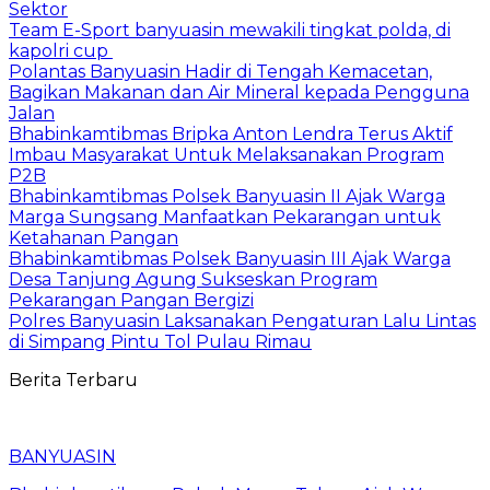
Sektor
Team E-Sport banyuasin mewakili tingkat polda, di
kapolri cup
Polantas Banyuasin Hadir di Tengah Kemacetan,
Bagikan Makanan dan Air Mineral kepada Pengguna
Jalan
Bhabinkamtibmas Bripka Anton Lendra Terus Aktif
Imbau Masyarakat Untuk Melaksanakan Program
P2B
Bhabinkamtibmas Polsek Banyuasin II Ajak Warga
Marga Sungsang Manfaatkan Pekarangan untuk
Ketahanan Pangan
Bhabinkamtibmas Polsek Banyuasin III Ajak Warga
Desa Tanjung Agung Sukseskan Program
Pekarangan Pangan Bergizi
Polres Banyuasin Laksanakan Pengaturan Lalu Lintas
di Simpang Pintu Tol Pulau Rimau
Berita Terbaru
BANYUASIN