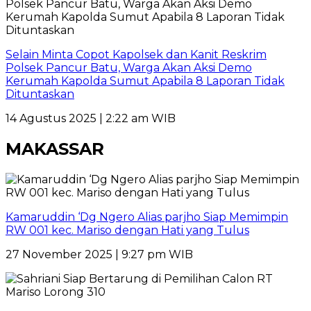
Selain Minta Copot Kapolsek dan Kanit Reskrim
Polsek Pancur Batu, Warga Akan Aksi Demo
Kerumah Kapolda Sumut Apabila 8 Laporan Tidak
Dituntaskan
14 Agustus 2025 | 2:22 am WIB
MAKASSAR
Kamaruddin ‘Dg Ngero Alias parjho Siap Memimpin
RW 001 kec. Mariso dengan Hati yang Tulus
27 November 2025 | 9:27 pm WIB