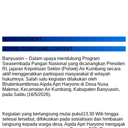
ADVERTISEMENT
SCROLL TO RESUME CONTENT
Banyuasin – Dalam upaya mendukung Program
Swasembada Pangan Nasional yang dicanangkan Presiden
RI, jajaran Kepolisian Sektor (Polsek) Air Kumbang secara
aktif menggerakkan partisipasi masyarakat di wilayah
hukumnya. Salah satu kegiatan dilakukan oleh
Bhabinkamtibmas Aipda Apri Haryono di Desa Nusa
Makmur, Kecamatan Air Kumbang, Kabupaten Banyuasin,
pada Sabtu (16/5/2026).
Kegiatan yang berlangsung mulai pukul13.30 Wib hingga
selesai tersebut, difokuskan pada sosialisasi dan himbauan
langsung kepada warga desa. Aipda Apri Haryono mengajak