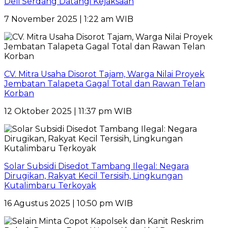
Deli Serdang Datangi Kejaksaan
7 November 2025 | 1:22 am WIB
CV. Mitra Usaha Disorot Tajam, Warga Nilai Proyek
Jembatan Talapeta Gagal Total dan Rawan Telan
Korban
12 Oktober 2025 | 11:37 pm WIB
Solar Subsidi Disedot Tambang Ilegal: Negara
Dirugikan, Rakyat Kecil Tersisih, Lingkungan
Kutalimbaru Terkoyak
16 Agustus 2025 | 10:50 pm WIB