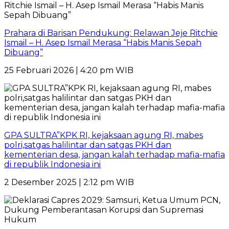
Prahara di Barisan Pendukung: Relawan Jeje Ritchie
Ismail – H. Asep Ismail Merasa “Habis Manis Sepah
Dibuang”
25 Februari 2026 | 4:20 pm WIB
GPA SULTRA”KPK RI, kejaksaan agung RI, mabes
polri,satgas halilintar dan satgas PKH dan
kementerian desa, jangan kalah terhadap mafia-mafia
di republik Indonesia ini
2 Desember 2025 | 2:12 pm WIB