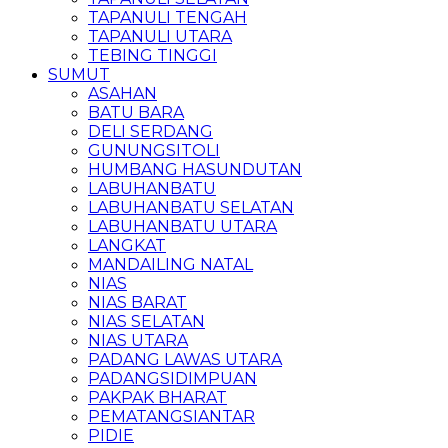
TAPANULI TENGAH
TAPANULI UTARA
TEBING TINGGI
SUMUT
ASAHAN
BATU BARA
DELI SERDANG
GUNUNGSITOLI
HUMBANG HASUNDUTAN
LABUHANBATU
LABUHANBATU SELATAN
LABUHANBATU UTARA
LANGKAT
MANDAILING NATAL
NIAS
NIAS BARAT
NIAS SELATAN
NIAS UTARA
PADANG LAWAS UTARA
PADANGSIDIMPUAN
PAKPAK BHARAT
PEMATANGSIANTAR
PIDIE