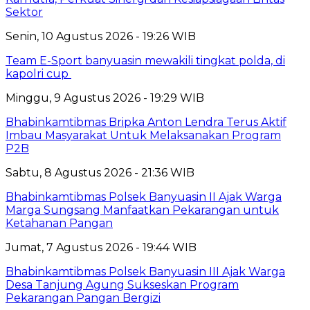
Sektor
Senin, 10 Agustus 2026 - 19:26 WIB
Team E-Sport banyuasin mewakili tingkat polda, di
kapolri cup
Minggu, 9 Agustus 2026 - 19:29 WIB
Bhabinkamtibmas Bripka Anton Lendra Terus Aktif
Imbau Masyarakat Untuk Melaksanakan Program
P2B
Sabtu, 8 Agustus 2026 - 21:36 WIB
Bhabinkamtibmas Polsek Banyuasin II Ajak Warga
Marga Sungsang Manfaatkan Pekarangan untuk
Ketahanan Pangan
Jumat, 7 Agustus 2026 - 19:44 WIB
Bhabinkamtibmas Polsek Banyuasin III Ajak Warga
Desa Tanjung Agung Sukseskan Program
Pekarangan Pangan Bergizi