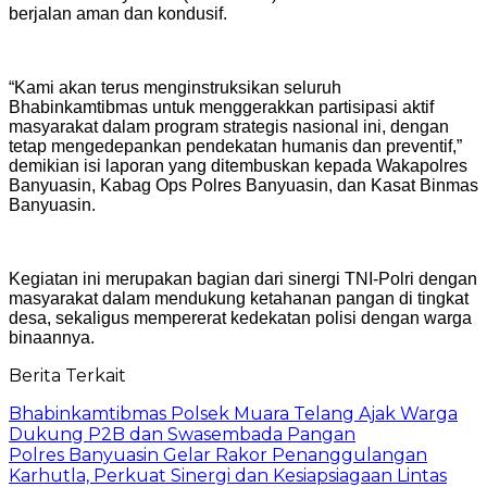
berjalan aman dan kondusif.
“Kami akan terus menginstruksikan seluruh
Bhabinkamtibmas untuk menggerakkan partisipasi aktif
masyarakat dalam program strategis nasional ini, dengan
tetap mengedepankan pendekatan humanis dan preventif,”
demikian isi laporan yang ditembuskan kepada Wakapolres
Banyuasin, Kabag Ops Polres Banyuasin, dan Kasat Binmas
Banyuasin.
Kegiatan ini merupakan bagian dari sinergi TNI-Polri dengan
masyarakat dalam mendukung ketahanan pangan di tingkat
desa, sekaligus mempererat kedekatan polisi dengan warga
binaannya.
Berita Terkait
Bhabinkamtibmas Polsek Muara Telang Ajak Warga
Dukung P2B dan Swasembada Pangan
Polres Banyuasin Gelar Rakor Penanggulangan
Karhutla, Perkuat Sinergi dan Kesiapsiagaan Lintas