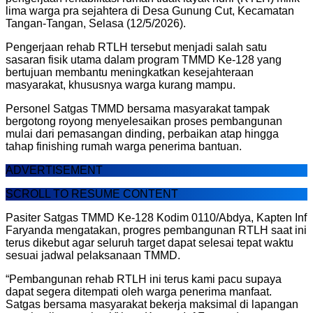
lima warga pra sejahtera di Desa Gunung Cut, Kecamatan
Tangan-Tangan, Selasa (12/5/2026).
Pengerjaan rehab RTLH tersebut menjadi salah satu
sasaran fisik utama dalam program TMMD Ke-128 yang
bertujuan membantu meningkatkan kesejahteraan
masyarakat, khususnya warga kurang mampu.
Personel Satgas TMMD bersama masyarakat tampak
bergotong royong menyelesaikan proses pembangunan
mulai dari pemasangan dinding, perbaikan atap hingga
tahap finishing rumah warga penerima bantuan.
ADVERTISEMENT
SCROLL TO RESUME CONTENT
Pasiter Satgas TMMD Ke-128 Kodim 0110/Abdya, Kapten Inf
Faryanda mengatakan, progres pembangunan RTLH saat ini
terus dikebut agar seluruh target dapat selesai tepat waktu
sesuai jadwal pelaksanaan TMMD.
“Pembangunan rehab RTLH ini terus kami pacu supaya
dapat segera ditempati oleh warga penerima manfaat.
Satgas bersama masyarakat bekerja maksimal di lapangan