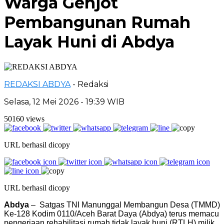
Warga Genjot
Pembangunan Rumah
Layak Huni di Abdya
REDAKSI ABDYA
- Redaksi
Selasa, 12 Mei 2026 - 19:39 WIB
50160 views
URL berhasil dicopy
URL berhasil dicopy
Abdya
– Satgas TNI Manunggal Membangun Desa (TMMD)
Ke-128 Kodim 0110/Aceh Barat Daya (Abdya) terus memacu
pengerjaan rehabilitasi rumah tidak layak huni (RTLH) milik