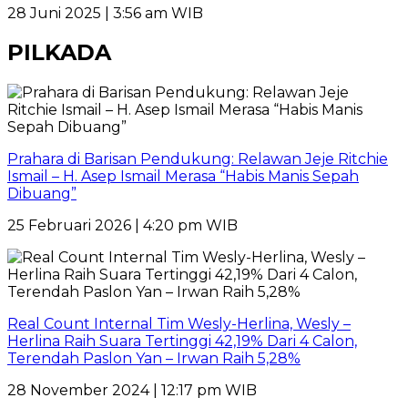
28 Juni 2025 | 3:56 am WIB
PILKADA
Prahara di Barisan Pendukung: Relawan Jeje Ritchie
Ismail – H. Asep Ismail Merasa “Habis Manis Sepah
Dibuang”
25 Februari 2026 | 4:20 pm WIB
Real Count Internal Tim Wesly-Herlina, Wesly –
Herlina Raih Suara Tertinggi 42,19% Dari 4 Calon,
Terendah Paslon Yan – Irwan Raih 5,28%
28 November 2024 | 12:17 pm WIB