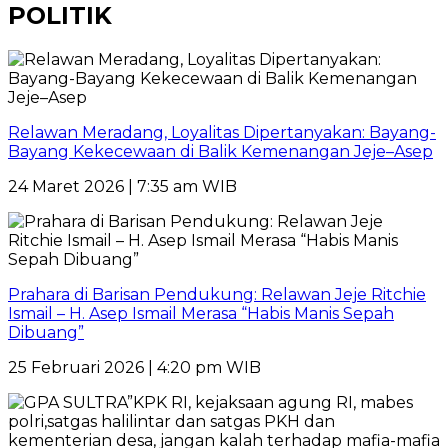
POLITIK
Relawan Meradang, Loyalitas Dipertanyakan: Bayang-
Bayang Kekecewaan di Balik Kemenangan Jeje–Asep
24 Maret 2026 | 7:35 am WIB
Prahara di Barisan Pendukung: Relawan Jeje Ritchie
Ismail – H. Asep Ismail Merasa “Habis Manis Sepah
Dibuang”
25 Februari 2026 | 4:20 pm WIB