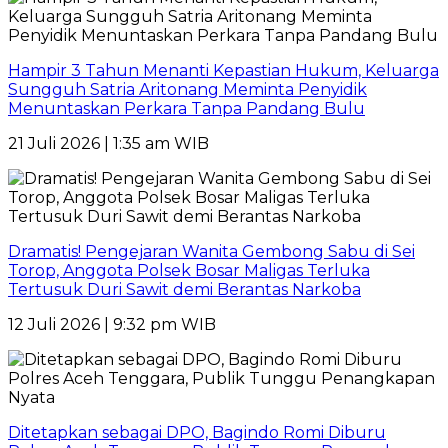
Hampir 3 Tahun Menanti Kepastian Hukum, Keluarga
Sungguh Satria Aritonang Meminta Penyidik
Menuntaskan Perkara Tanpa Pandang Bulu
21 Juli 2026 | 1:35 am WIB
Dramatis! Pengejaran Wanita Gembong Sabu di Sei
Torop, Anggota Polsek Bosar Maligas Terluka
Tertusuk Duri Sawit demi Berantas Narkoba
12 Juli 2026 | 9:32 pm WIB
Ditetapkan sebagai DPO, Bagindo Romi Diburu