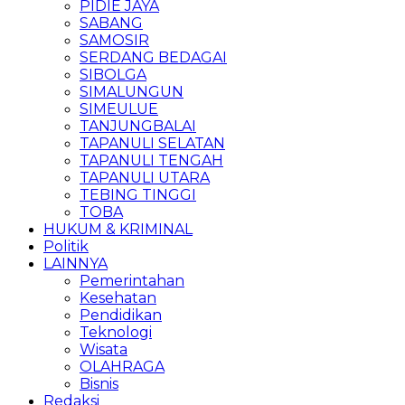
PIDIE JAYA
SABANG
SAMOSIR
SERDANG BEDAGAI
SIBOLGA
SIMALUNGUN
SIMEULUE
TANJUNGBALAI
TAPANULI SELATAN
TAPANULI TENGAH
TAPANULI UTARA
TEBING TINGGI
TOBA
HUKUM & KRIMINAL
Politik
LAINNYA
Pemerintahan
Kesehatan
Pendidikan
Teknologi
Wisata
OLAHRAGA
Bisnis
Redaksi