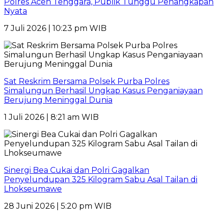
Polres Aceh Tenggara, Publik Tunggu Penangkapan
Nyata
7 Juli 2026 | 10:23 pm WIB
Sat Reskrim Bersama Polsek Purba Polres
Simalungun Berhasil Ungkap Kasus Penganiayaan
Berujung Meninggal Dunia
1 Juli 2026 | 8:21 am WIB
Sinergi Bea Cukai dan Polri Gagalkan
Penyelundupan 325 Kilogram Sabu Asal Tailan di
Lhokseumawe
28 Juni 2026 | 5:20 pm WIB