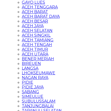
GAYO LUES
ACEH TENGGARA
ACEH BARAT
ACEH BARAT DAYA
ACEH BESAR
ACEH JAYA
ACEH SELATAN
ACEH SINGKIL
ACEH TAMIANG
ACEH TENGAH
ACEH TIMUR
ACEH UTARA
BENER MERIAH
BIREUEN
LANGSA
LHOKSEUMAWE
NAGAN RAYA
PIDIE
PIDIE JAYA
SABANG
SIMEULUE
SUBULUSSALAM
TANJUNGBALAI
TAPANULI SELATAN