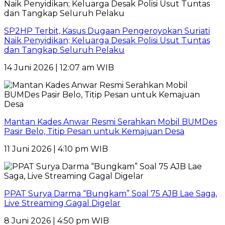
SP2HP Terbit, Kasus Dugaan Pengeroyokan Suriati
Naik Penyidikan; Keluarga Desak Polisi Usut Tuntas
dan Tangkap Seluruh Pelaku
14 Juni 2026 | 12:07 am WIB
Mantan Kades Anwar Resmi Serahkan Mobil BUMDes
Pasir Belo, Titip Pesan untuk Kemajuan Desa
11 Juni 2026 | 4:10 pm WIB
PPAT Surya Darma “Bungkam” Soal 75 AJB Lae Saga,
Live Streaming Gagal Digelar
8 Juni 2026 | 4:50 pm WIB