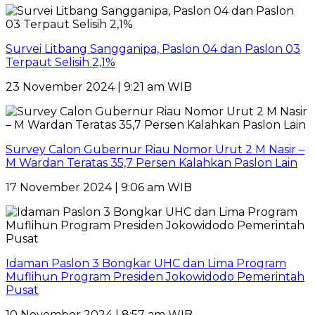
Survei Litbang Sangganipa, Paslon 04 dan Paslon 03
Terpaut Selisih 2,1%
23 November 2024 | 9:21 am WIB
Survey Calon Gubernur Riau Nomor Urut 2 M Nasir –
M Wardan Teratas 35,7 Persen Kalahkan Paslon Lain
17 November 2024 | 9:06 am WIB
Idaman Paslon 3 Bongkar UHC dan Lima Program
Muflihun Program Presiden Jokowidodo Pemerintah
Pusat
10 November 2024 | 8:57 am WIB