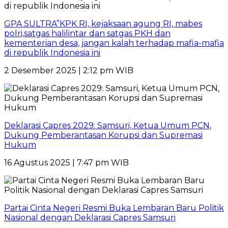
GPA SULTRA”KPK RI, kejaksaan agung RI, mabes
polri,satgas halilintar dan satgas PKH dan
kementerian desa, jangan kalah terhadap mafia-mafia
di republik Indonesia ini
2 Desember 2025 | 2:12 pm WIB
Deklarasi Capres 2029: Samsuri, Ketua Umum PCN,
Dukung Pemberantasan Korupsi dan Supremasi
Hukum
16 Agustus 2025 | 7:47 pm WIB
Partai Cinta Negeri Resmi Buka Lembaran Baru Politik
Nasional dengan Deklarasi Capres Samsuri