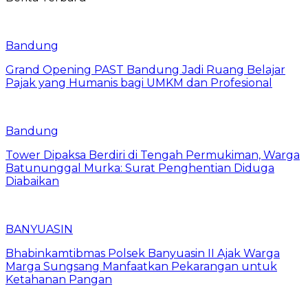
Bandung
Grand Opening PAST Bandung Jadi Ruang Belajar
Pajak yang Humanis bagi UMKM dan Profesional
Bandung
Tower Dipaksa Berdiri di Tengah Permukiman, Warga
Batununggal Murka: Surat Penghentian Diduga
Diabaikan
BANYUASIN
Bhabinkamtibmas Polsek Banyuasin II Ajak Warga
Marga Sungsang Manfaatkan Pekarangan untuk
Ketahanan Pangan