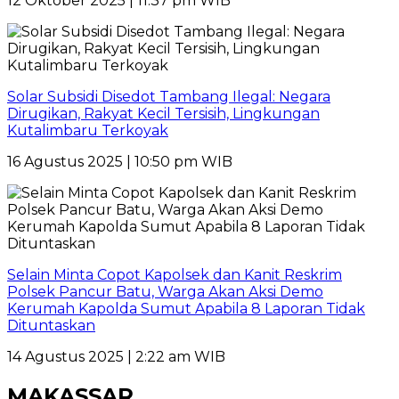
12 Oktober 2025 | 11:37 pm WIB
Solar Subsidi Disedot Tambang Ilegal: Negara
Dirugikan, Rakyat Kecil Tersisih, Lingkungan
Kutalimbaru Terkoyak
16 Agustus 2025 | 10:50 pm WIB
Selain Minta Copot Kapolsek dan Kanit Reskrim
Polsek Pancur Batu, Warga Akan Aksi Demo
Kerumah Kapolda Sumut Apabila 8 Laporan Tidak
Dituntaskan
14 Agustus 2025 | 2:22 am WIB
MAKASSAR