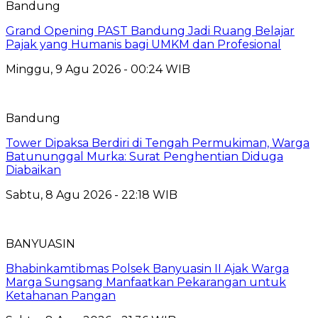
Bandung
Grand Opening PAST Bandung Jadi Ruang Belajar
Pajak yang Humanis bagi UMKM dan Profesional
Minggu, 9 Agu 2026 - 00:24 WIB
Bandung
Tower Dipaksa Berdiri di Tengah Permukiman, Warga
Batununggal Murka: Surat Penghentian Diduga
Diabaikan
Sabtu, 8 Agu 2026 - 22:18 WIB
BANYUASIN
Bhabinkamtibmas Polsek Banyuasin II Ajak Warga
Marga Sungsang Manfaatkan Pekarangan untuk
Ketahanan Pangan