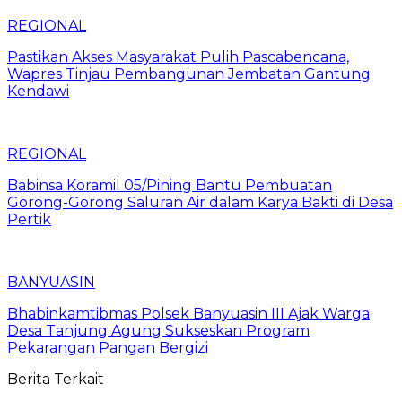
REGIONAL
Pastikan Akses Masyarakat Pulih Pascabencana,
Wapres Tinjau Pembangunan Jembatan Gantung
Kendawi
REGIONAL
Babinsa Koramil 05/Pining Bantu Pembuatan
Gorong-Gorong Saluran Air dalam Karya Bakti di Desa
Pertik
BANYUASIN
Bhabinkamtibmas Polsek Banyuasin III Ajak Warga
Desa Tanjung Agung Sukseskan Program
Pekarangan Pangan Bergizi
Berita Terkait