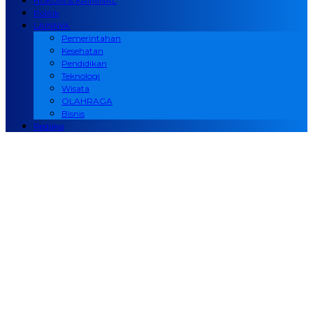
HUKUM & KRIMINAL
Politik
LAINNYA
Pemerintahan
Kesehatan
Pendidikan
Teknologi
Wisata
OLAHRAGA
Bisnis
Redaksi