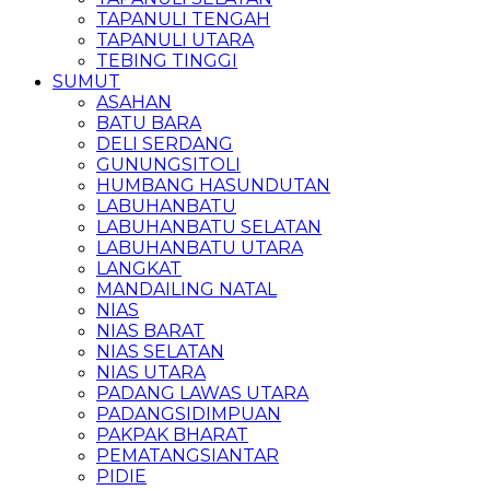
TAPANULI TENGAH
TAPANULI UTARA
TEBING TINGGI
SUMUT
ASAHAN
BATU BARA
DELI SERDANG
GUNUNGSITOLI
HUMBANG HASUNDUTAN
LABUHANBATU
LABUHANBATU SELATAN
LABUHANBATU UTARA
LANGKAT
MANDAILING NATAL
NIAS
NIAS BARAT
NIAS SELATAN
NIAS UTARA
PADANG LAWAS UTARA
PADANGSIDIMPUAN
PAKPAK BHARAT
PEMATANGSIANTAR
PIDIE