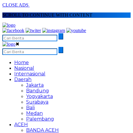
CLOSE ADS
SCROLL TO CONTINUE WITH CONTENT
✖
Home
Nasional
Internasional
Daerah
Jakarta
Bandung
Yogyakarta
Surabaya
Bali
Medan
Palembang
ACEH
BANDA ACEH