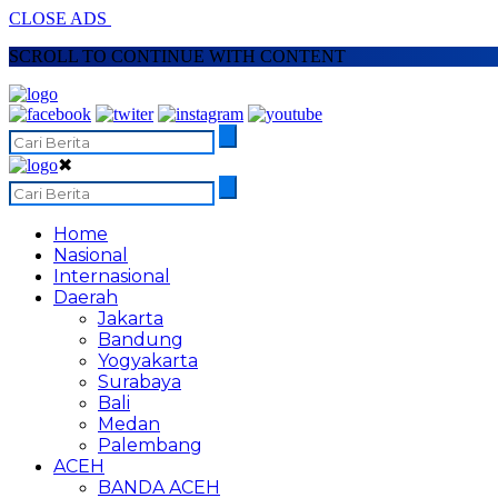
CLOSE ADS
SCROLL TO CONTINUE WITH CONTENT
✖
Home
Nasional
Internasional
Daerah
Jakarta
Bandung
Yogyakarta
Surabaya
Bali
Medan
Palembang
ACEH
BANDA ACEH