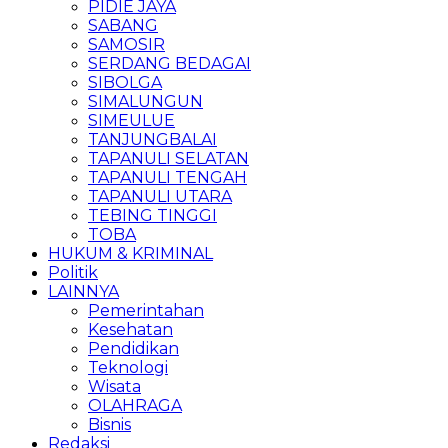
PIDIE JAYA
SABANG
SAMOSIR
SERDANG BEDAGAI
SIBOLGA
SIMALUNGUN
SIMEULUE
TANJUNGBALAI
TAPANULI SELATAN
TAPANULI TENGAH
TAPANULI UTARA
TEBING TINGGI
TOBA
HUKUM & KRIMINAL
Politik
LAINNYA
Pemerintahan
Kesehatan
Pendidikan
Teknologi
Wisata
OLAHRAGA
Bisnis
Redaksi