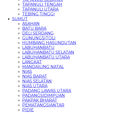
TAPANULI TENGAH
TAPANULI UTARA
TEBING TINGGI
SUMUT
ASAHAN
BATU BARA
DELI SERDANG
GUNUNGSITOLI
HUMBANG HASUNDUTAN
LABUHANBATU
LABUHANBATU SELATAN
LABUHANBATU UTARA
LANGKAT
MANDAILING NATAL
NIAS
NIAS BARAT
NIAS SELATAN
NIAS UTARA
PADANG LAWAS UTARA
PADANGSIDIMPUAN
PAKPAK BHARAT
PEMATANGSIANTAR
PIDIE