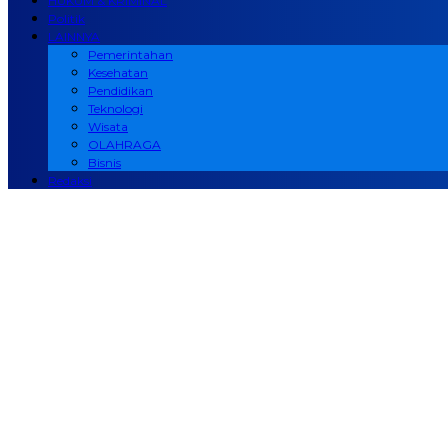
HUKUM & KRIMINAL
Politik
LAINNYA
Pemerintahan
Kesehatan
Pendidikan
Teknologi
Wisata
OLAHRAGA
Bisnis
Redaksi