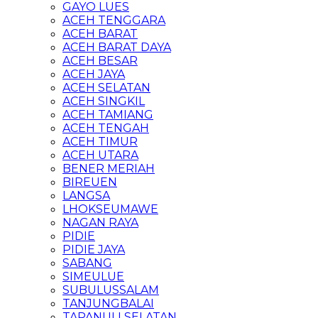
GAYO LUES
ACEH TENGGARA
ACEH BARAT
ACEH BARAT DAYA
ACEH BESAR
ACEH JAYA
ACEH SELATAN
ACEH SINGKIL
ACEH TAMIANG
ACEH TENGAH
ACEH TIMUR
ACEH UTARA
BENER MERIAH
BIREUEN
LANGSA
LHOKSEUMAWE
NAGAN RAYA
PIDIE
PIDIE JAYA
SABANG
SIMEULUE
SUBULUSSALAM
TANJUNGBALAI
TAPANULI SELATAN