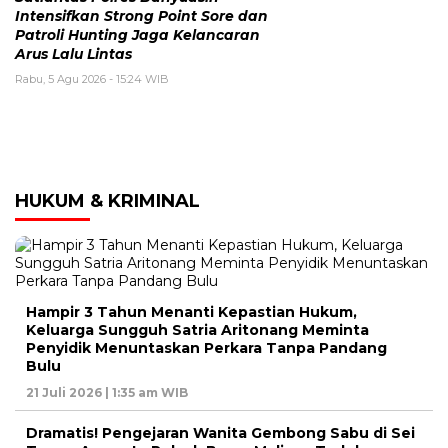
Intensifkan Strong Point Sore dan
Patroli Hunting Jaga Kelancaran
Arus Lalu Lintas
Rabu, 5 Agu 2026 - 15:24 WIB
HUKUM & KRIMINAL
Hampir 3 Tahun Menanti Kepastian Hukum,
Keluarga Sungguh Satria Aritonang Meminta
Penyidik Menuntaskan Perkara Tanpa Pandang
Bulu
21 Juli 2026 | 1:35 am WIB
Dramatis! Pengejaran Wanita Gembong Sabu di Sei