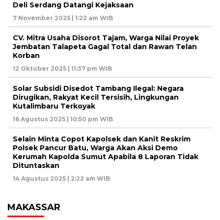
Deli Serdang Datangi Kejaksaan
7 November 2025 | 1:22 am WIB
CV. Mitra Usaha Disorot Tajam, Warga Nilai Proyek
Jembatan Talapeta Gagal Total dan Rawan Telan
Korban
12 Oktober 2025 | 11:37 pm WIB
Solar Subsidi Disedot Tambang Ilegal: Negara
Dirugikan, Rakyat Kecil Tersisih, Lingkungan
Kutalimbaru Terkoyak
16 Agustus 2025 | 10:50 pm WIB
Selain Minta Copot Kapolsek dan Kanit Reskrim
Polsek Pancur Batu, Warga Akan Aksi Demo
Kerumah Kapolda Sumut Apabila 8 Laporan Tidak
Dituntaskan
14 Agustus 2025 | 2:22 am WIB
MAKASSAR