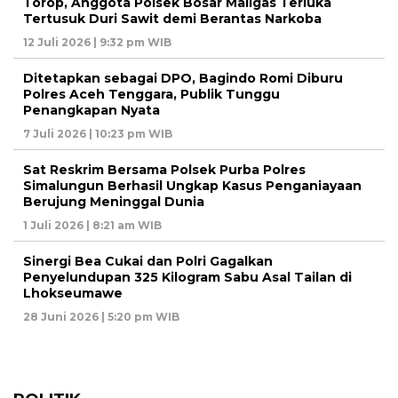
Torop, Anggota Polsek Bosar Maligas Terluka
Tertusuk Duri Sawit demi Berantas Narkoba
12 Juli 2026 | 9:32 pm WIB
Ditetapkan sebagai DPO, Bagindo Romi Diburu
Polres Aceh Tenggara, Publik Tunggu
Penangkapan Nyata
7 Juli 2026 | 10:23 pm WIB
Sat Reskrim Bersama Polsek Purba Polres
Simalungun Berhasil Ungkap Kasus Penganiayaan
Berujung Meninggal Dunia
1 Juli 2026 | 8:21 am WIB
Sinergi Bea Cukai dan Polri Gagalkan
Penyelundupan 325 Kilogram Sabu Asal Tailan di
Lhokseumawe
28 Juni 2026 | 5:20 pm WIB