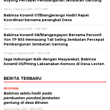
Royong Percepat Pembangunan Jembatan Gantung
Senin, 3 Agustus 2026 - 12:24 WIB
Babinsa Koramil 07/Blangjerango Hadiri Rapat
Koordinasi bersama perangkat Desa
Senin, 3 Agustus 2026 - 12:18 WIB
Babinsa Koramil 08/Blangpegayon Bersama Personil
Yon TP 855 Memasang Tali Seling Jembatan Percepat
Pembangunan Jembatan Gantung
Minggu, 2 Agustus 2026 - 13:04 WIB
Jaga Hubungan Baik dengan Masyarakat, Babinsa
Koramil 05/Pining Laksanakan Komsos di Desa Lesten
BERITA TERBARU
REGIONAL
Babinsa selalu hadir pada
pembuatan pondasi jembatan
gantung di desa Binaan
Kamis, 6 Agu 2026 - 09:02 WIB