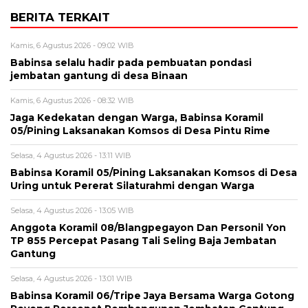
BERITA TERKAIT
Kamis, 6 Agustus 2026 - 09:02 WIB
Babinsa selalu hadir pada pembuatan pondasi
jembatan gantung di desa Binaan
Kamis, 6 Agustus 2026 - 08:32 WIB
Jaga Kedekatan dengan Warga, Babinsa Koramil
05/Pining Laksanakan Komsos di Desa Pintu Rime
Selasa, 4 Agustus 2026 - 13:11 WIB
Babinsa Koramil 05/Pining Laksanakan Komsos di Desa
Uring untuk Pererat Silaturahmi dengan Warga
Selasa, 4 Agustus 2026 - 13:05 WIB
Anggota Koramil 08/Blangpegayon Dan Personil Yon
TP 855 Percepat Pasang Tali Seling Baja Jembatan
Gantung
Selasa, 4 Agustus 2026 - 13:01 WIB
Babinsa Koramil 06/Tripe Jaya Bersama Warga Gotong