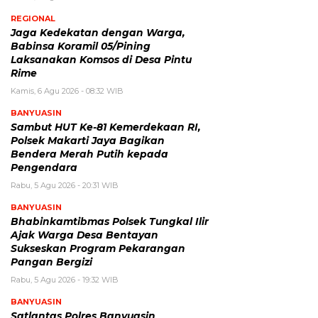
REGIONAL
Jaga Kedekatan dengan Warga,
Babinsa Koramil 05/Pining
Laksanakan Komsos di Desa Pintu
Rime
Kamis, 6 Agu 2026 - 08:32 WIB
BANYUASIN
Sambut HUT Ke-81 Kemerdekaan RI,
Polsek Makarti Jaya Bagikan
Bendera Merah Putih kepada
Pengendara
Rabu, 5 Agu 2026 - 20:31 WIB
BANYUASIN
Bhabinkamtibmas Polsek Tungkal Ilir
Ajak Warga Desa Bentayan
Sukseskan Program Pekarangan
Pangan Bergizi
Rabu, 5 Agu 2026 - 19:32 WIB
BANYUASIN
Satlantas Polres Banyuasin