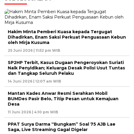
Hakim Minta Pemberi Kuasa kepada Tergugat
Dihadirkan, Enam Saksi Perkuat Penguasaan Kebun
oleh Mirja Kusuma
25 Juni 2026 | 11:52 pm WIB
SP2HP Terbit, Kasus Dugaan Pengeroyokan Suriati
Naik Penyidikan; Keluarga Desak Polisi Usut Tuntas
dan Tangkap Seluruh Pelaku
14 Juni 2026 | 12:07 am WIB
Mantan Kades Anwar Resmi Serahkan Mobil
BUMDes Pasir Belo, Titip Pesan untuk Kemajuan
Desa
11 Juni 2026 | 4:10 pm WIB
PPAT Surya Darma “Bungkam” Soal 75 AJB Lae
Saga, Live Streaming Gagal Digelar