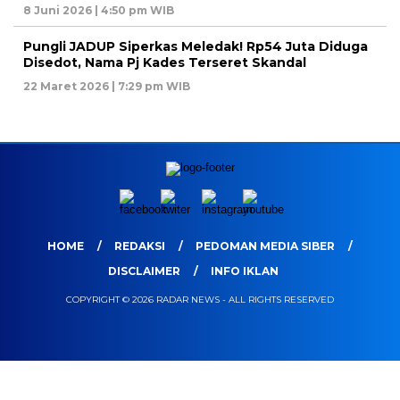
8 Juni 2026 | 4:50 pm WIB
Pungli JADUP Siperkas Meledak! Rp54 Juta Diduga
Disedot, Nama Pj Kades Terseret Skandal
22 Maret 2026 | 7:29 pm WIB
HOME
REDAKSI
PEDOMAN MEDIA SIBER
DISCLAIMER
INFO IKLAN
COPYRIGHT © 2026 RADAR NEWS - ALL RIGHTS RESERVED