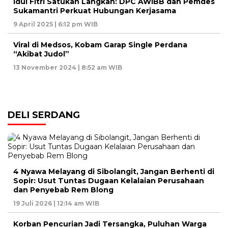
Idul Fitri Satukan Langkah: DPC AWIBB dan Pemdes
Sukamantri Perkuat Hubungan Kerjasama
9 April 2025 | 6:12 pm WIB
Viral di Medsos, Kobam Garap Single Perdana
“Akibat Judol”
13 November 2024 | 8:52 am WIB
DELI SERDANG
4 Nyawa Melayang di Sibolangit, Jangan Berhenti di
Sopir: Usut Tuntas Dugaan Kelalaian Perusahaan
dan Penyebab Rem Blong
19 Juli 2026 | 12:14 am WIB
Korban Pencurian Jadi Tersangka, Puluhan Warga