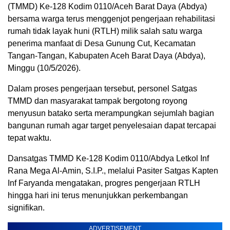
(TMMD) Ke-128 Kodim 0110/Aceh Barat Daya (Abdya)
bersama warga terus menggenjot pengerjaan rehabilitasi
rumah tidak layak huni (RTLH) milik salah satu warga
penerima manfaat di Desa Gunung Cut, Kecamatan
Tangan-Tangan, Kabupaten Aceh Barat Daya (Abdya),
Minggu (10/5/2026).
Dalam proses pengerjaan tersebut, personel Satgas
TMMD dan masyarakat tampak bergotong royong
menyusun batako serta merampungkan sejumlah bagian
bangunan rumah agar target penyelesaian dapat tercapai
tepat waktu.
Dansatgas TMMD Ke-128 Kodim 0110/Abdya Letkol Inf
Rana Mega Al-Amin, S.I.P., melalui Pasiter Satgas Kapten
Inf Faryanda mengatakan, progres pengerjaan RTLH
hingga hari ini terus menunjukkan perkembangan
signifikan.
ADVERTISEMENT