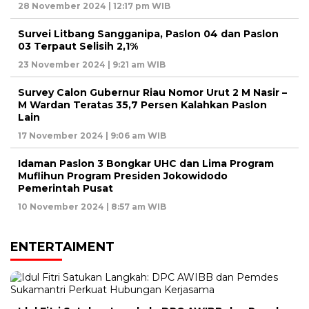
28 November 2024 | 12:17 pm WIB
Survei Litbang Sangganipa, Paslon 04 dan Paslon
03 Terpaut Selisih 2,1%
23 November 2024 | 9:21 am WIB
Survey Calon Gubernur Riau Nomor Urut 2 M Nasir –
M Wardan Teratas 35,7 Persen Kalahkan Paslon
Lain
17 November 2024 | 9:06 am WIB
Idaman Paslon 3 Bongkar UHC dan Lima Program
Muflihun Program Presiden Jokowidodo
Pemerintah Pusat
10 November 2024 | 8:57 am WIB
ENTERTAIMENT