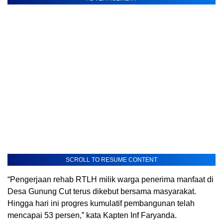
SCROLL TO RESUME CONTENT
“Pengerjaan rehab RTLH milik warga penerima manfaat di
Desa Gunung Cut terus dikebut bersama masyarakat.
Hingga hari ini progres kumulatif pembangunan telah
mencapai 53 persen,” kata Kapten Inf Faryanda.