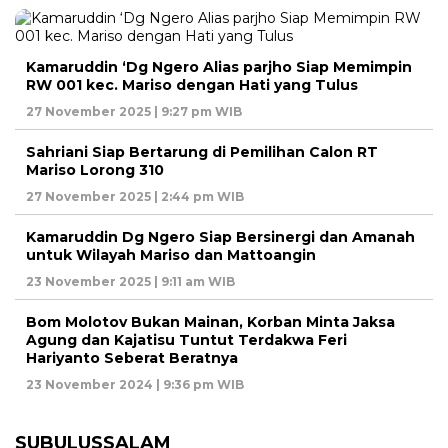
Kamaruddin ‘Dg Ngero Alias parjho Siap Memimpin
RW 001 kec. Mariso dengan Hati yang Tulus
27 November 2025 | 9:27 pm WIB
Sahriani Siap Bertarung di Pemilihan Calon RT
Mariso Lorong 310
27 November 2025 | 2:44 pm WIB
Kamaruddin Dg Ngero Siap Bersinergi dan Amanah
untuk Wilayah Mariso dan Mattoangin
23 November 2025 | 9:11 am WIB
Bom Molotov Bukan Mainan, Korban Minta Jaksa
Agung dan Kajatisu Tuntut Terdakwa Feri
Hariyanto Seberat Beratnya
23 November 2024 | 9:36 pm WIB
SUBULUSSALAM