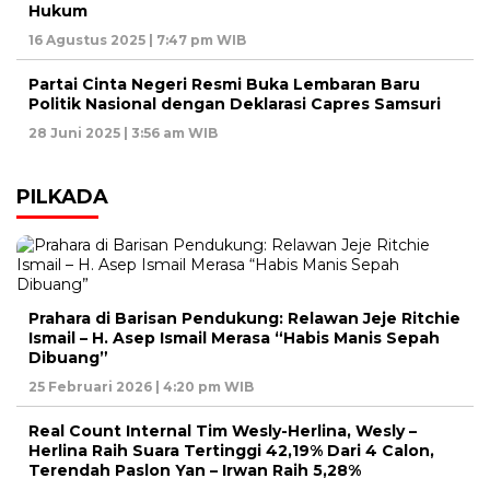
Hukum
16 Agustus 2025 | 7:47 pm WIB
Partai Cinta Negeri Resmi Buka Lembaran Baru
Politik Nasional dengan Deklarasi Capres Samsuri
28 Juni 2025 | 3:56 am WIB
PILKADA
Prahara di Barisan Pendukung: Relawan Jeje Ritchie
Ismail – H. Asep Ismail Merasa “Habis Manis Sepah
Dibuang”
25 Februari 2026 | 4:20 pm WIB
Real Count Internal Tim Wesly-Herlina, Wesly –
Herlina Raih Suara Tertinggi 42,19% Dari 4 Calon,
Terendah Paslon Yan – Irwan Raih 5,28%