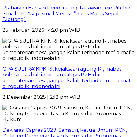
Prahara di Barisan Pendukung: Relawan Jeje Ritchie
Ismail – H. Asep Ismail Merasa “Habis Manis Sepah
Dibuang”
25 Februari 2026 | 4:20 pm WIB
GPA SULTRA”KPK RI, kejaksaan agung RI, mabes
polri,satgas halilintar dan satgas PKH dan
kementerian desa, jangan kalah terhadap mafia-mafia
di republik Indonesia ini
2 Desember 2025 | 2:12 pm WIB
Deklarasi Capres 2029: Samsuri, Ketua Umum PCN,
Dukung Pemberantasan Korupsi dan Supremasi