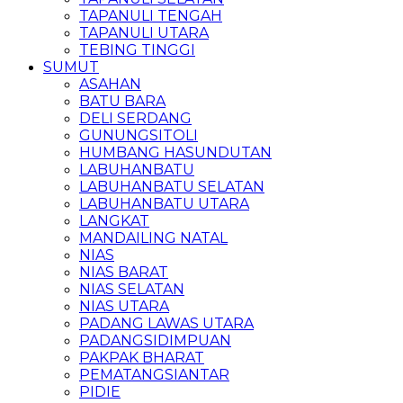
TAPANULI TENGAH
TAPANULI UTARA
TEBING TINGGI
SUMUT
ASAHAN
BATU BARA
DELI SERDANG
GUNUNGSITOLI
HUMBANG HASUNDUTAN
LABUHANBATU
LABUHANBATU SELATAN
LABUHANBATU UTARA
LANGKAT
MANDAILING NATAL
NIAS
NIAS BARAT
NIAS SELATAN
NIAS UTARA
PADANG LAWAS UTARA
PADANGSIDIMPUAN
PAKPAK BHARAT
PEMATANGSIANTAR
PIDIE