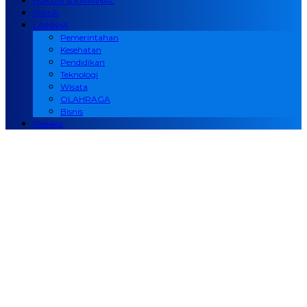
HUKUM & KRIMINAL
Politik
LAINNYA
Pemerintahan
Kesehatan
Pendidikan
Teknologi
Wisata
OLAHRAGA
Bisnis
Redaksi