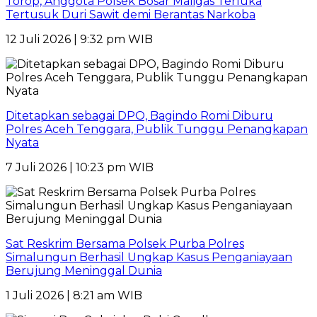
Torop, Anggota Polsek Bosar Maligas Terluka
Tertusuk Duri Sawit demi Berantas Narkoba
12 Juli 2026 | 9:32 pm WIB
Ditetapkan sebagai DPO, Bagindo Romi Diburu
Polres Aceh Tenggara, Publik Tunggu Penangkapan
Nyata
7 Juli 2026 | 10:23 pm WIB
Sat Reskrim Bersama Polsek Purba Polres
Simalungun Berhasil Ungkap Kasus Penganiayaan
Berujung Meninggal Dunia
1 Juli 2026 | 8:21 am WIB