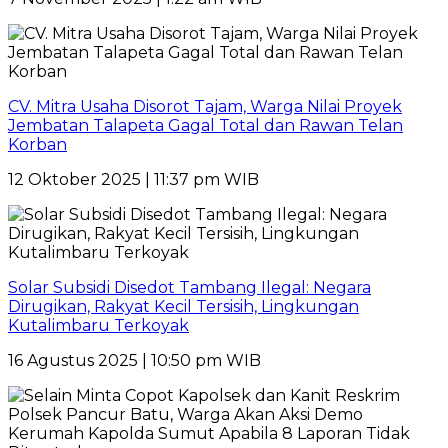
CV. Mitra Usaha Disorot Tajam, Warga Nilai Proyek
Jembatan Talapeta Gagal Total dan Rawan Telan
Korban
12 Oktober 2025 | 11:37 pm WIB
Solar Subsidi Disedot Tambang Ilegal: Negara
Dirugikan, Rakyat Kecil Tersisih, Lingkungan
Kutalimbaru Terkoyak
16 Agustus 2025 | 10:50 pm WIB