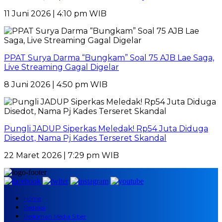
11 Juni 2026 | 4:10 pm WIB
PPAT Surya Darma “Bungkam” Soal 75 AJB Lae Saga,
Live Streaming Gagal Digelar
8 Juni 2026 | 4:50 pm WIB
Pungli JADUP Siperkas Meledak! Rp54 Juta Diduga
Disedot, Nama Pj Kades Terseret Skandal
22 Maret 2026 | 7:29 pm WIB
Home
Redaksi
Pedoman Media Siber