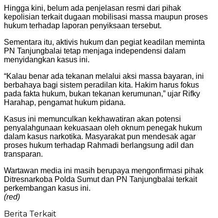
Hingga kini, belum ada penjelasan resmi dari pihak
kepolisian terkait dugaan mobilisasi massa maupun proses
hukum terhadap laporan penyiksaan tersebut.
Sementara itu, aktivis hukum dan pegiat keadilan meminta
PN Tanjungbalai tetap menjaga independensi dalam
menyidangkan kasus ini.
“Kalau benar ada tekanan melalui aksi massa bayaran, ini
berbahaya bagi sistem peradilan kita. Hakim harus fokus
pada fakta hukum, bukan tekanan kerumunan,” ujar Rifky
Harahap, pengamat hukum pidana.
Kasus ini memunculkan kekhawatiran akan potensi
penyalahgunaan kekuasaan oleh oknum penegak hukum
dalam kasus narkotika. Masyarakat pun mendesak agar
proses hukum terhadap Rahmadi berlangsung adil dan
transparan.
Wartawan media ini masih berupaya mengonfirmasi pihak
Ditresnarkoba Polda Sumut dan PN Tanjungbalai terkait
perkembangan kasus ini.
(red)
Berita Terkait