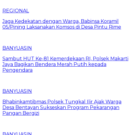
REGIONAL
Jaga Kedekatan dengan Warga, Babinsa Koramil
05/Pining Laksanakan Komsos di Desa Pintu Rime
BANYUASIN
Sambut HUT Ke-81 Kemerdekaan RI, Polsek Makarti
Jaya Bagikan Bendera Merah Putih kepada
Pengendara
BANYUASIN
Bhabinkamtibmas Polsek Tungkal Ilir Ajak Warga
Desa Bentayan Sukseskan Program Pekarangan
Pangan Bergizi
BANYUASIN