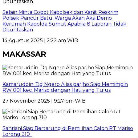
Selain Minta Copot Kapolsek dan Kanit Reskrim
Polsek Pancur Batu, Warga Akan Aksi Demo
Kerumah Kapolda Sumut Apabila 8 Laporan Tidak
Dituntaskan
14 Agustus 2025 | 2:22 am WIB
MAKASSAR
Kamaruddin ‘Dg Ngero Alias parjho Siap Memimpin
RW 001 kec. Mariso dengan Hati yang Tulus
27 November 2025 | 9:27 pm WIB
Sahriani Siap Bertarung di Pemilihan Calon RT Mariso
Lorong 310