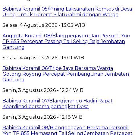
Babinsa Koramil 05/Pining Laksanakan Komsos di Desa
Uring untuk Pererat Silaturahmi dengan Warga
Selasa, 4 Agustus 2026 - 13:05 WIB
Anggota Koramil 08/Blangpegayon Dan Personil Yon
TP 855 Percepat Pasang Tali Seling Baja Jembatan
Gantung
Selasa, 4 Agustus 2026 - 13:01 WIB
Babinsa Koramil 06/Tripe Jaya Bersama Warga
Gotong Royong Percepat Pembangunan Jembatan
Gantung
Senin, 3 Agustus 2026 - 12:24 WIB
Babinsa Koramil 07/Blangjerango Hadiri Rapat
Koordinasi bersama perangkat Desa
Senin, 3 Agustus 2026 - 12:18 WIB
Babinsa Koramil 08/Blangpegayon Bersama Personil
Yon TP 855 Memasang Tali Seling Jembatan Percepat