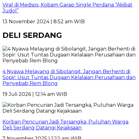
Viral di Medsos, Kobam Garap Single Perdana “Akibat
Judol”
13 November 2024 | 8:52 am WIB
DELI SERDANG
4 Nyawa Melayang di Sibolangit, Jangan Berhenti di
Sopir: Usut Tuntas Dugaan Kelalaian Perusahaan dan
Penyebab Rem Blong
19 Juli 2026 | 12:14 am WIB
Korban Pencurian Jadi Tersangka, Puluhan Warga
Deli Serdang Datangi Kejaksaan
7 November 2025 | 1:22 am WIB