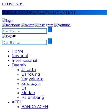
CLOSE ADS
SCROLL TO CONTINUE WITH CONTENT
✖
Home
Nasional
Internasional
Daerah
Jakarta
Bandung
Yogyakarta
Surabaya
Bali
Medan
Palembang
ACEH
BANDA ACEH