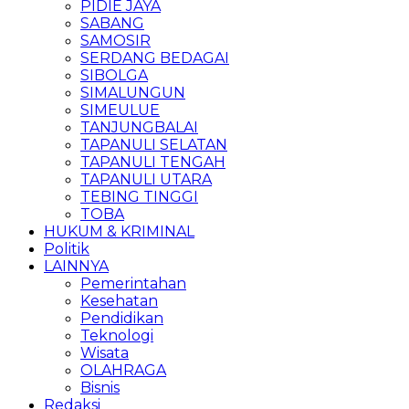
PIDIE JAYA
SABANG
SAMOSIR
SERDANG BEDAGAI
SIBOLGA
SIMALUNGUN
SIMEULUE
TANJUNGBALAI
TAPANULI SELATAN
TAPANULI TENGAH
TAPANULI UTARA
TEBING TINGGI
TOBA
HUKUM & KRIMINAL
Politik
LAINNYA
Pemerintahan
Kesehatan
Pendidikan
Teknologi
Wisata
OLAHRAGA
Bisnis
Redaksi