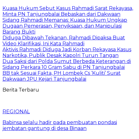
Kuasa Hukum Sebut Kasus Rahmadi Sarat Rekayasa,
Minta PN Tanjungbalai Bebaskan dari Dakwaan
Sidang Rahmadi Memanas: Kuasa Hukum Ungkap
Dugaan Pemerasan, Penyiksaan, dan Manipulasi
Barang Bukti
Diduga Dibawah Tekanan, Rahmadi Dipaksa Buat
Video Klarifikasi, Ini Kata Rahmadi
Aktivis Rahmadi Diduga Jadi Korban Rekayasa Kasus
Narkotika, Publik Desak Kapolri Turun Tangan
Dua Saksi dari Polda Sumut Berbeda Keterangan di
Sidang Perkara 10 Gram Sabu di PN Tanjungbalai
BB tak Sesuai Fakta, PH Lombek Cs ‘Kuliti’ Surat
Dakwaan JPU Kejari Tanjungbalai
Berita Terbaru
REGIONAL
Babinsa selalu hadir pada pembuatan pondasi
jembatan gantung di desa Binaan