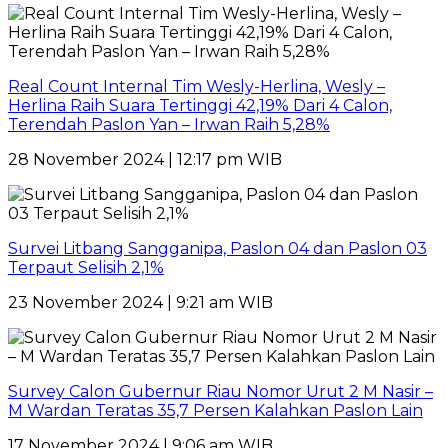
Real Count Internal Tim Wesly-Herlina, Wesly –
Herlina Raih Suara Tertinggi 42,19% Dari 4 Calon,
Terendah Paslon Yan – Irwan Raih 5,28%
28 November 2024 | 12:17 pm WIB
Survei Litbang Sangganipa, Paslon 04 dan Paslon 03
Terpaut Selisih 2,1%
23 November 2024 | 9:21 am WIB
Survey Calon Gubernur Riau Nomor Urut 2 M Nasir –
M Wardan Teratas 35,7 Persen Kalahkan Paslon Lain
17 November 2024 | 9:06 am WIB