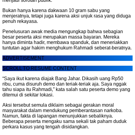
menjadi sorotan publik.
Bukan hanya karena dakwaan 10 gram sabu yang
menjeratnya, tetapi juga karena aksi unjuk rasa yang diduga
penuh rekayasa.
Penelusuran awak media mengungkap bahwa sebagian
besar peserta aksi merupakan massa bayaran. Mereka
hanya diminta hadir, membawa spanduk, dan meneriakkan
tuntutan agar hakim menghukum Rahmadi seberat-beratnya.
ADVERTISEMENT
SCROLL TO RESUME CONTENT
“Saya ikut karena diajak Bang Jahar. Dikasih uang Rp50
ribu, cuma disuruh demo dan teriak-teriak aja. Saya nggak
tahu siapa itu Rahmadi,” kata salah satu peserta demo yang
ditemui di sekitar lokasi.
Aksi tersebut semula diklaim sebagai gerakan moral
masyarakat dalam mendukung pemberantasan narkoba.
Namun, fakta di lapangan menunjukkan sebaliknya.
Beberapa peserta mengaku sama sekali tak paham duduk
perkara kasus yang tengah disidangkan.