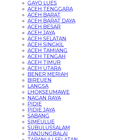
GAYO LUES
ACEH TENGGARA
ACEH BARAT
ACEH BARAT DAYA
ACEH BESAR
ACEH JAYA
ACEH SELATAN
ACEH SINGKIL
ACEH TAMIANG
ACEH TENGAH
ACEH TIMUR
ACEH UTARA
BENER MERIAH
BIREUEN
LANGSA
LHOKSEUMAWE
NAGAN RAYA
PIDIE
PIDIE JAYA
SABANG
SIMEULUE
SUBULUSSALAM
TANJUNGBALAI
TAPANULI SELATAN