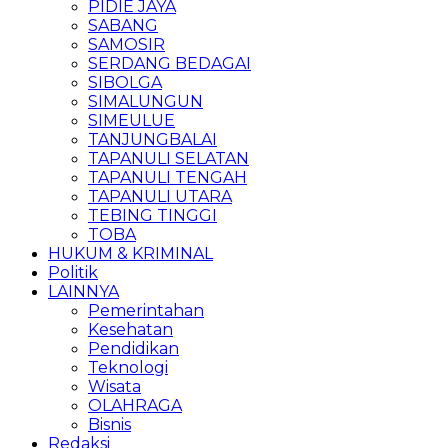
PIDIE JAYA
SABANG
SAMOSIR
SERDANG BEDAGAI
SIBOLGA
SIMALUNGUN
SIMEULUE
TANJUNGBALAI
TAPANULI SELATAN
TAPANULI TENGAH
TAPANULI UTARA
TEBING TINGGI
TOBA
HUKUM & KRIMINAL
Politik
LAINNYA
Pemerintahan
Kesehatan
Pendidikan
Teknologi
Wisata
OLAHRAGA
Bisnis
Redaksi