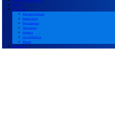
HUKUM & KRIMINAL
Politik
LAINNYA
Pemerintahan
Kesehatan
Pendidikan
Teknologi
Wisata
OLAHRAGA
Bisnis
Redaksi