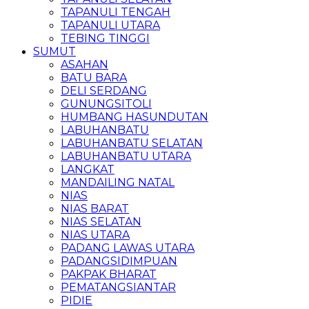
TAPANULI TENGAH
TAPANULI UTARA
TEBING TINGGI
SUMUT
ASAHAN
BATU BARA
DELI SERDANG
GUNUNGSITOLI
HUMBANG HASUNDUTAN
LABUHANBATU
LABUHANBATU SELATAN
LABUHANBATU UTARA
LANGKAT
MANDAILING NATAL
NIAS
NIAS BARAT
NIAS SELATAN
NIAS UTARA
PADANG LAWAS UTARA
PADANGSIDIMPUAN
PAKPAK BHARAT
PEMATANGSIANTAR
PIDIE