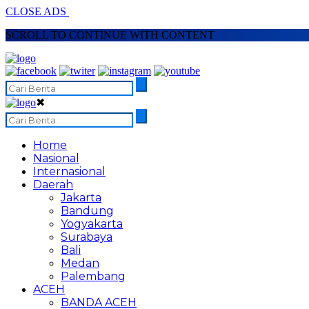
CLOSE ADS
SCROLL TO CONTINUE WITH CONTENT
✖
Home
Nasional
Internasional
Daerah
Jakarta
Bandung
Yogyakarta
Surabaya
Bali
Medan
Palembang
ACEH
BANDA ACEH