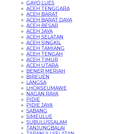
GAYO LUES
ACEH TENGGARA
ACEH BARAT
ACEH BARAT DAYA
ACEH BESAR
ACEH JAYA
ACEH SELATAN
ACEH SINGKIL
ACEH TAMIANG
ACEH TENGAH
ACEH TIMUR
ACEH UTARA
BENER MERIAH
BIREUEN
LANGSA
LHOKSEUMAWE
NAGAN RAYA
PIDIE
PIDIE JAYA
SABANG
SIMEULUE
SUBULUSSALAM
TANJUNGBALAI
TAPANULI SELATAN