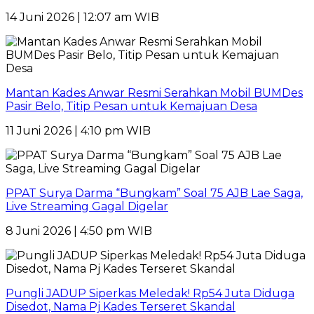
14 Juni 2026 | 12:07 am WIB
Mantan Kades Anwar Resmi Serahkan Mobil BUMDes
Pasir Belo, Titip Pesan untuk Kemajuan Desa
11 Juni 2026 | 4:10 pm WIB
PPAT Surya Darma “Bungkam” Soal 75 AJB Lae Saga,
Live Streaming Gagal Digelar
8 Juni 2026 | 4:50 pm WIB
Pungli JADUP Siperkas Meledak! Rp54 Juta Diduga
Disedot, Nama Pj Kades Terseret Skandal