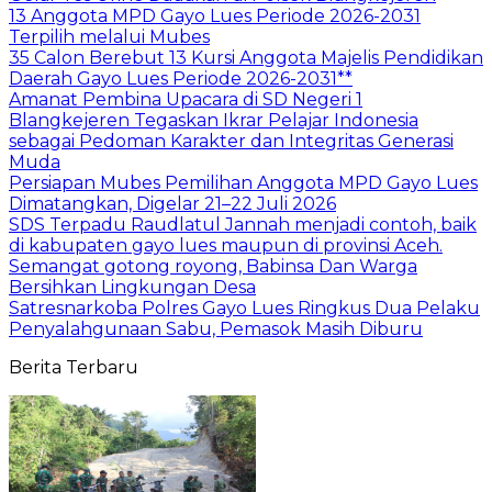
13 Anggota MPD Gayo Lues Periode 2026-2031
Terpilih melalui Mubes
35 Calon Berebut 13 Kursi Anggota Majelis Pendidikan
Daerah Gayo Lues Periode 2026-2031**
Amanat Pembina Upacara di SD Negeri 1
Blangkejeren Tegaskan Ikrar Pelajar Indonesia
sebagai Pedoman Karakter dan Integritas Generasi
Muda
Persiapan Mubes Pemilihan Anggota MPD Gayo Lues
Dimatangkan, Digelar 21–22 Juli 2026
SDS Terpadu Raudlatul Jannah menjadi contoh, baik
di kabupaten gayo lues maupun di provinsi Aceh.
Semangat gotong royong, Babinsa Dan Warga
Bersihkan Lingkungan Desa
Satresnarkoba Polres Gayo Lues Ringkus Dua Pelaku
Penyalahgunaan Sabu, Pemasok Masih Diburu
Berita Terbaru