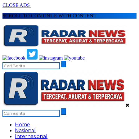
CLOSE ADS
SCROLL TO CONTINUE WITH CONTENT
✖
Home
Nasional
Internasional