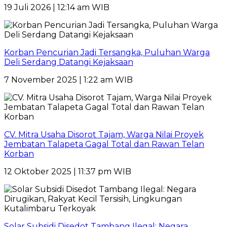
19 Juli 2026 | 12:14 am WIB
Korban Pencurian Jadi Tersangka, Puluhan Warga
Deli Serdang Datangi Kejaksaan
7 November 2025 | 1:22 am WIB
CV. Mitra Usaha Disorot Tajam, Warga Nilai Proyek
Jembatan Talapeta Gagal Total dan Rawan Telan
Korban
12 Oktober 2025 | 11:37 pm WIB
Solar Subsidi Disedot Tambang Ilegal: Negara