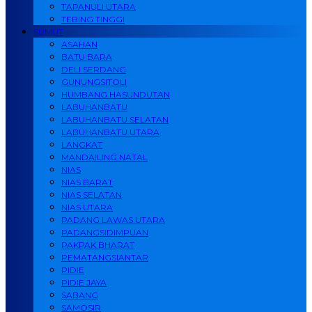
TAPANULI UTARA
TEBING TINGGI
SUMUT
ASAHAN
BATU BARA
DELI SERDANG
GUNUNGSITOLI
HUMBANG HASUNDUTAN
LABUHANBATU
LABUHANBATU SELATAN
LABUHANBATU UTARA
LANGKAT
MANDAILING NATAL
NIAS
NIAS BARAT
NIAS SELATAN
NIAS UTARA
PADANG LAWAS UTARA
PADANGSIDIMPUAN
PAKPAK BHARAT
PEMATANGSIANTAR
PIDIE
PIDIE JAYA
SABANG
SAMOSIR