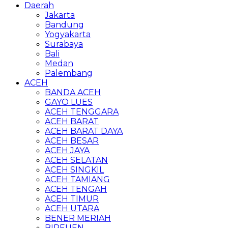
Daerah
Jakarta
Bandung
Yogyakarta
Surabaya
Bali
Medan
Palembang
ACEH
BANDA ACEH
GAYO LUES
ACEH TENGGARA
ACEH BARAT
ACEH BARAT DAYA
ACEH BESAR
ACEH JAYA
ACEH SELATAN
ACEH SINGKIL
ACEH TAMIANG
ACEH TENGAH
ACEH TIMUR
ACEH UTARA
BENER MERIAH
BIREUEN