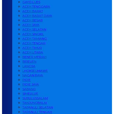
GAYO LUES
ACEH TENGGARA
ACEH BARAT
ACEH BARAT DAYA
ACEH BESAR
ACEH JAYA
ACEH SELATAN
ACEH SINGKIL
ACEH TAMIANG
ACEH TENGAH
ACEH TIMUR
ACEH UTARA
BENER MERIAH
BIREUEN
LANGSA
LHOKSEUMAWE
NAGAN RAYA
PIDIE
PIDIE JAYA
SABANG
SIMEULUE
SUBULUSSALAM
TANJUNGBALAI
TAPANULI SELATAN
TAPANULI TENGAH