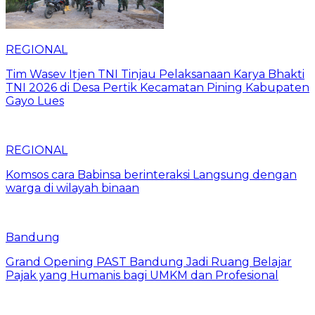
REGIONAL
Tim Wasev Itjen TNI Tinjau Pelaksanaan Karya Bhakti
TNI 2026 di Desa Pertik Kecamatan Pining Kabupaten
Gayo Lues
REGIONAL
Komsos cara Babinsa berinteraksi Langsung dengan
warga di wilayah binaan
Bandung
Grand Opening PAST Bandung Jadi Ruang Belajar
Pajak yang Humanis bagi UMKM dan Profesional