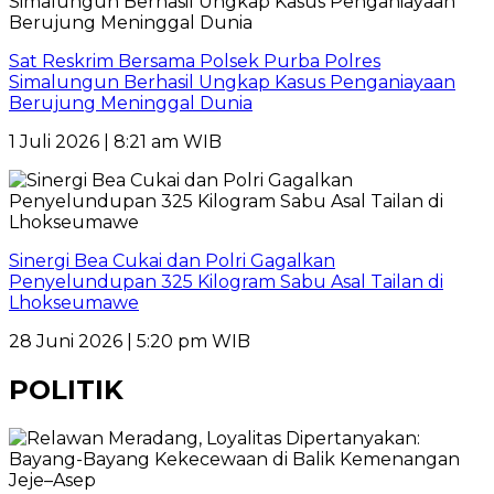
Sat Reskrim Bersama Polsek Purba Polres
Simalungun Berhasil Ungkap Kasus Penganiayaan
Berujung Meninggal Dunia
1 Juli 2026 | 8:21 am WIB
Sinergi Bea Cukai dan Polri Gagalkan
Penyelundupan 325 Kilogram Sabu Asal Tailan di
Lhokseumawe
28 Juni 2026 | 5:20 pm WIB
POLITIK