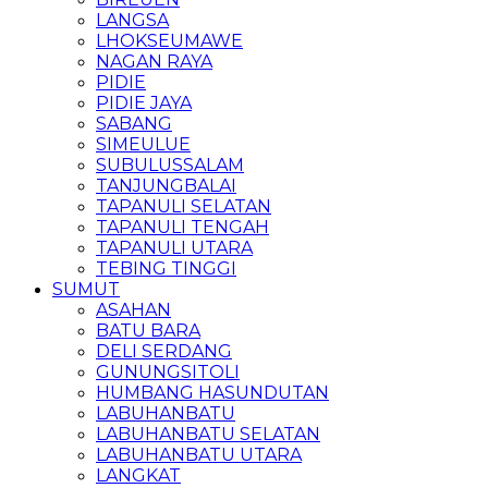
LANGSA
LHOKSEUMAWE
NAGAN RAYA
PIDIE
PIDIE JAYA
SABANG
SIMEULUE
SUBULUSSALAM
TANJUNGBALAI
TAPANULI SELATAN
TAPANULI TENGAH
TAPANULI UTARA
TEBING TINGGI
SUMUT
ASAHAN
BATU BARA
DELI SERDANG
GUNUNGSITOLI
HUMBANG HASUNDUTAN
LABUHANBATU
LABUHANBATU SELATAN
LABUHANBATU UTARA
LANGKAT