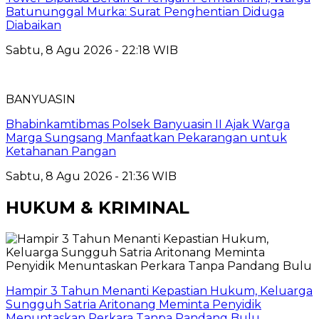
Batununggal Murka: Surat Penghentian Diduga
Diabaikan
Sabtu, 8 Agu 2026 - 22:18 WIB
BANYUASIN
Bhabinkamtibmas Polsek Banyuasin II Ajak Warga
Marga Sungsang Manfaatkan Pekarangan untuk
Ketahanan Pangan
Sabtu, 8 Agu 2026 - 21:36 WIB
HUKUM & KRIMINAL
Hampir 3 Tahun Menanti Kepastian Hukum, Keluarga
Sungguh Satria Aritonang Meminta Penyidik
Menuntaskan Perkara Tanpa Pandang Bulu