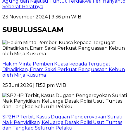
Agung dan Kajatisu Tuntut Terdakwa Feri Hariyanto
Seberat Beratnya
23 November 2024 | 9:36 pm WIB
SUBULUSSALAM
Hakim Minta Pemberi Kuasa kepada Tergugat
Dihadirkan, Enam Saksi Perkuat Penguasaan Kebun
oleh Mirja Kusuma
25 Juni 2026 | 11:52 pm WIB
SP2HP Terbit, Kasus Dugaan Pengeroyokan Suriati
Naik Penyidikan; Keluarga Desak Polisi Usut Tuntas
dan Tangkap Seluruh Pelaku