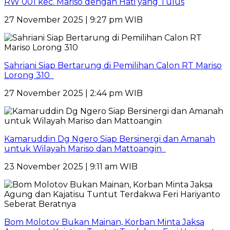
RW 001 kec. Mariso dengan Hati yang Tulus
27 November 2025 | 9:27 pm WIB
Sahriani Siap Bertarung di Pemilihan Calon RT Mariso
Lorong 310
27 November 2025 | 2:44 pm WIB
Kamaruddin Dg Ngero Siap Bersinergi dan Amanah
untuk Wilayah Mariso dan Mattoangin
23 November 2025 | 9:11 am WIB
Bom Molotov Bukan Mainan, Korban Minta Jaksa