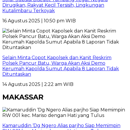
Dirugikan, Rakyat Kecil Tersisih, Lingkungan
Kutalimbaru Terkoyak
16 Agustus 2025 | 10:50 pm WIB
Selain Minta Copot Kapolsek dan Kanit Reskrim
Polsek Pancur Batu, Warga Akan Aksi Demo
Kerumah Kapolda Sumut Apabila 8 Laporan Tidak
Dituntaskan
14 Agustus 2025 | 2:22 am WIB
MAKASSAR
Kamaruddin ‘Dg Ngero Alias parjho Siap Memimpin