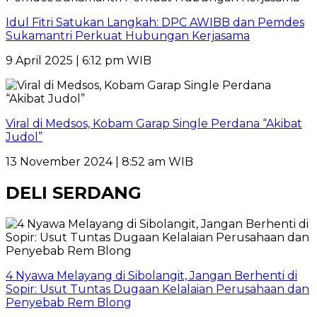
Idul Fitri Satukan Langkah: DPC AWIBB dan Pemdes
Sukamantri Perkuat Hubungan Kerjasama
9 April 2025 | 6:12 pm WIB
Viral di Medsos, Kobam Garap Single Perdana “Akibat
Judol”
13 November 2024 | 8:52 am WIB
DELI SERDANG
4 Nyawa Melayang di Sibolangit, Jangan Berhenti di
Sopir: Usut Tuntas Dugaan Kelalaian Perusahaan dan
Penyebab Rem Blong