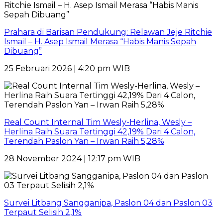
Prahara di Barisan Pendukung: Relawan Jeje Ritchie
Ismail – H. Asep Ismail Merasa “Habis Manis Sepah
Dibuang”
25 Februari 2026 | 4:20 pm WIB
Real Count Internal Tim Wesly-Herlina, Wesly –
Herlina Raih Suara Tertinggi 42,19% Dari 4 Calon,
Terendah Paslon Yan – Irwan Raih 5,28%
28 November 2024 | 12:17 pm WIB
Survei Litbang Sangganipa, Paslon 04 dan Paslon 03
Terpaut Selisih 2,1%