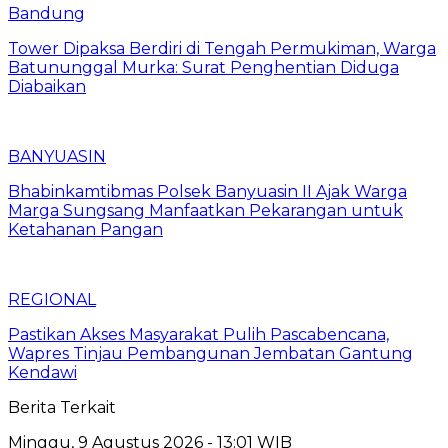
Bandung
Tower Dipaksa Berdiri di Tengah Permukiman, Warga
Batununggal Murka: Surat Penghentian Diduga
Diabaikan
BANYUASIN
Bhabinkamtibmas Polsek Banyuasin II Ajak Warga
Marga Sungsang Manfaatkan Pekarangan untuk
Ketahanan Pangan
REGIONAL
Pastikan Akses Masyarakat Pulih Pascabencana,
Wapres Tinjau Pembangunan Jembatan Gantung
Kendawi
Berita Terkait
Minggu, 9 Agustus 2026 - 13:01 WIB