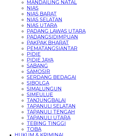
MANDAILING NATAL
NIAS
NIAS BARAT
NIAS SELATAN
NIAS UTARA
PADANG LAWAS UTARA
PADANGSIDIMPUAN
PAKPAK BHARAT
PEMATANGSIANTAR
PIDIE
PIDIE JAYA
SABANG
SAMOSIR
SERDANG BEDAGAI
SIBOLGA
SIMALUNGUN
SIMEULUE
TANJUNGBALAI
TAPANULI SELATAN
TAPANULI TENGAH
TAPANULI UTARA
TEBING TINGGI
TOBA
HUKUM & KRIMINAL