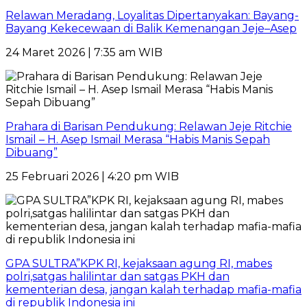
Relawan Meradang, Loyalitas Dipertanyakan: Bayang-
Bayang Kekecewaan di Balik Kemenangan Jeje–Asep
24 Maret 2026 | 7:35 am WIB
Prahara di Barisan Pendukung: Relawan Jeje Ritchie
Ismail – H. Asep Ismail Merasa “Habis Manis Sepah
Dibuang”
25 Februari 2026 | 4:20 pm WIB
GPA SULTRA”KPK RI, kejaksaan agung RI, mabes
polri,satgas halilintar dan satgas PKH dan
kementerian desa, jangan kalah terhadap mafia-mafia
di republik Indonesia ini