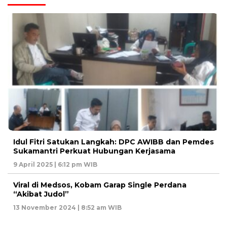
Idul Fitri Satukan Langkah: DPC AWIBB dan Pemdes
Sukamantri Perkuat Hubungan Kerjasama
9 April 2025 | 6:12 pm WIB
Viral di Medsos, Kobam Garap Single Perdana
“Akibat Judol”
13 November 2024 | 8:52 am WIB