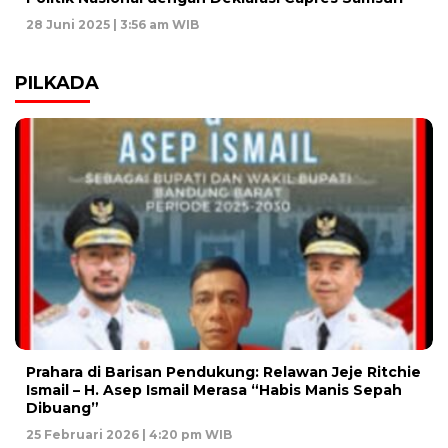
28 Juni 2025 | 3:56 am WIB
PILKADA
Prahara di Barisan Pendukung: Relawan Jeje Ritchie
Ismail – H. Asep Ismail Merasa “Habis Manis Sepah
Dibuang”
25 Februari 2026 | 4:20 pm WIB