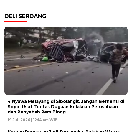
DELI SERDANG
4 Nyawa Melayang di Sibolangit, Jangan Berhenti di
Sopir: Usut Tuntas Dugaan Kelalaian Perusahaan
dan Penyebab Rem Blong
19 Juli 2026 | 12:14 am WIB
Korban Pencurian Jadi Tersangka, Puluhan Warga