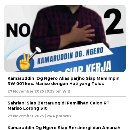
Kamaruddin ‘Dg Ngero Alias parjho Siap Memimpin
RW 001 kec. Mariso dengan Hati yang Tulus
27 November 2025 | 9:27 pm WIB
Sahriani Siap Bertarung di Pemilihan Calon RT
Mariso Lorong 310
27 November 2025 | 2:44 pm WIB
Kamaruddin Dg Ngero Siap Bersinergi dan Amanah