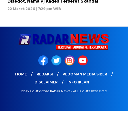
Disedot, Nama Pj Kades Terseret Skandal
22 Maret 2026 | 7:29 pm WIB
HOME
REDAKSI
PEDOMAN MEDIA SIBER
DISCLAIMER
INFO IKLAN
COPYRIGHT © 2026 RADAR NEWS - ALL RIGHTS RESERVED