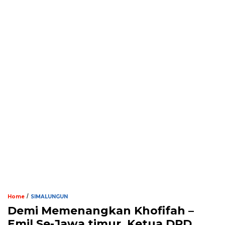
/
Home
SIMALUNGUN
Demi Memenangkan Khofifah –
Emil Se-Jawa timur, Ketua DPD