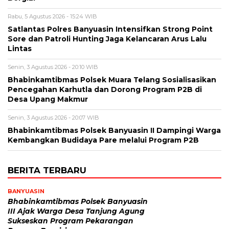
Rabu, 5 Agustus 2026 - 15:24 WIB
Satlantas Polres Banyuasin Intensifkan Strong Point
Sore dan Patroli Hunting Jaga Kelancaran Arus Lalu
Lintas
Senin, 3 Agustus 2026 - 20:10 WIB
Bhabinkamtibmas Polsek Muara Telang Sosialisasikan
Pencegahan Karhutla dan Dorong Program P2B di
Desa Upang Makmur
Senin, 3 Agustus 2026 - 20:07 WIB
Bhabinkamtibmas Polsek Banyuasin II Dampingi Warga
Kembangkan Budidaya Pare melalui Program P2B
BERITA TERBARU
BANYUASIN
Bhabinkamtibmas Polsek Banyuasin
III Ajak Warga Desa Tanjung Agung
Sukseskan Program Pekarangan