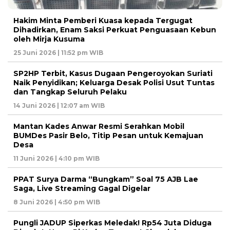
Hakim Minta Pemberi Kuasa kepada Tergugat
Dihadirkan, Enam Saksi Perkuat Penguasaan Kebun
oleh Mirja Kusuma
25 Juni 2026 | 11:52 pm WIB
SP2HP Terbit, Kasus Dugaan Pengeroyokan Suriati
Naik Penyidikan; Keluarga Desak Polisi Usut Tuntas
dan Tangkap Seluruh Pelaku
14 Juni 2026 | 12:07 am WIB
Mantan Kades Anwar Resmi Serahkan Mobil
BUMDes Pasir Belo, Titip Pesan untuk Kemajuan
Desa
11 Juni 2026 | 4:10 pm WIB
PPAT Surya Darma “Bungkam” Soal 75 AJB Lae
Saga, Live Streaming Gagal Digelar
8 Juni 2026 | 4:50 pm WIB
Pungli JADUP Siperkas Meledak! Rp54 Juta Diduga