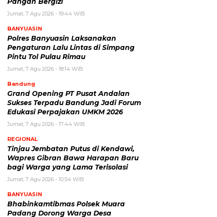
Pangan Bergizi
Jumat, 7 Agu 2026 - 19:44 WIB
BANYUASIN
Polres Banyuasin Laksanakan
Pengaturan Lalu Lintas di Simpang
Pintu Tol Pulau Rimau
Jumat, 7 Agu 2026 - 18:14 WIB
Bandung
Grand Opening PT Pusat Andalan
Sukses Terpadu Bandung Jadi Forum
Edukasi Perpajakan UMKM 2026
Jumat, 7 Agu 2026 - 17:44 WIB
REGIONAL
Tinjau Jembatan Putus di Kendawi,
Wapres Gibran Bawa Harapan Baru
bagi Warga yang Lama Terisolasi
Jumat, 7 Agu 2026 - 10:54 WIB
BANYUASIN
Bhabinkamtibmas Polsek Muara
Padang Dorong Warga Desa