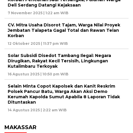
Deli Serdang Datangi Kejaksaan
7 November 2025 | 1:22 am WIB
CV. Mitra Usaha Disorot Tajam, Warga Nilai Proyek
Jembatan Talapeta Gagal Total dan Rawan Telan
Korban
12 Oktober 2025 | 11:37 pm WIB
Solar Subsidi Disedot Tambang Ilegal: Negara
Dirugikan, Rakyat Kecil Tersisih, Lingkungan
Kutalimbaru Terkoyak
16 Agustus 2025 | 10:50 pm WIB
Selain Minta Copot Kapolsek dan Kanit Reskrim
Polsek Pancur Batu, Warga Akan Aksi Demo
Kerumah Kapolda Sumut Apabila 8 Laporan Tidak
Dituntaskan
14 Agustus 2025 | 2:22 am WIB
MAKASSAR