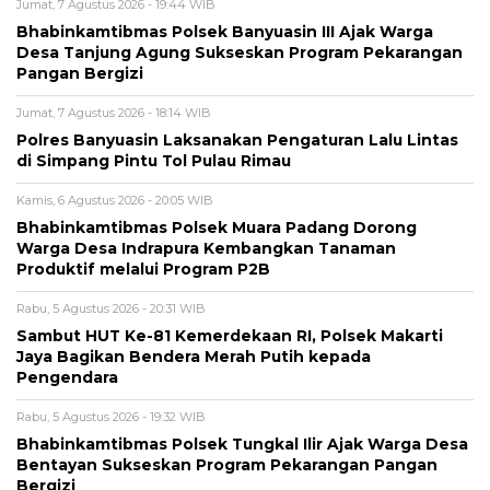
Jumat, 7 Agustus 2026 - 19:44 WIB
Bhabinkamtibmas Polsek Banyuasin III Ajak Warga
Desa Tanjung Agung Sukseskan Program Pekarangan
Pangan Bergizi
Jumat, 7 Agustus 2026 - 18:14 WIB
Polres Banyuasin Laksanakan Pengaturan Lalu Lintas
di Simpang Pintu Tol Pulau Rimau
Kamis, 6 Agustus 2026 - 20:05 WIB
Bhabinkamtibmas Polsek Muara Padang Dorong
Warga Desa Indrapura Kembangkan Tanaman
Produktif melalui Program P2B
Rabu, 5 Agustus 2026 - 20:31 WIB
Sambut HUT Ke-81 Kemerdekaan RI, Polsek Makarti
Jaya Bagikan Bendera Merah Putih kepada
Pengendara
Rabu, 5 Agustus 2026 - 19:32 WIB
Bhabinkamtibmas Polsek Tungkal Ilir Ajak Warga Desa
Bentayan Sukseskan Program Pekarangan Pangan
Bergizi