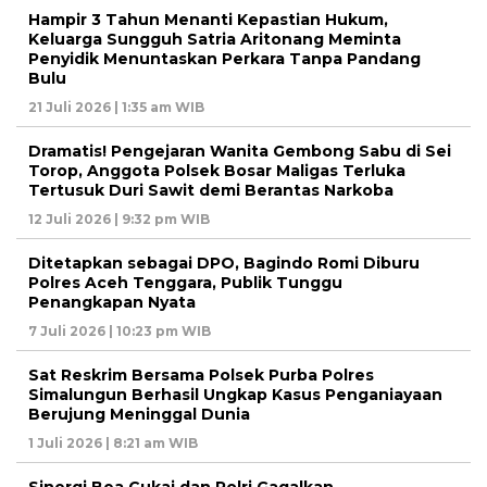
Hampir 3 Tahun Menanti Kepastian Hukum,
Keluarga Sungguh Satria Aritonang Meminta
Penyidik Menuntaskan Perkara Tanpa Pandang
Bulu
21 Juli 2026 | 1:35 am WIB
Dramatis! Pengejaran Wanita Gembong Sabu di Sei
Torop, Anggota Polsek Bosar Maligas Terluka
Tertusuk Duri Sawit demi Berantas Narkoba
12 Juli 2026 | 9:32 pm WIB
Ditetapkan sebagai DPO, Bagindo Romi Diburu
Polres Aceh Tenggara, Publik Tunggu
Penangkapan Nyata
7 Juli 2026 | 10:23 pm WIB
Sat Reskrim Bersama Polsek Purba Polres
Simalungun Berhasil Ungkap Kasus Penganiayaan
Berujung Meninggal Dunia
1 Juli 2026 | 8:21 am WIB