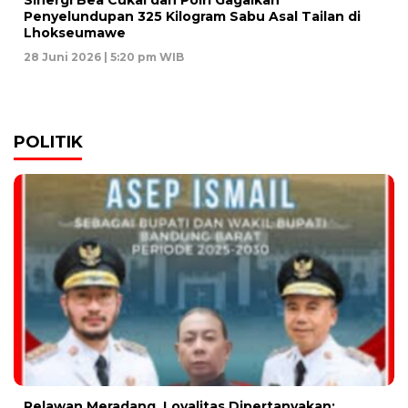
Sinergi Bea Cukai dan Polri Gagalkan
Penyelundupan 325 Kilogram Sabu Asal Tailan di
Lhokseumawe
28 Juni 2026 | 5:20 pm WIB
POLITIK
Relawan Meradang, Loyalitas Dipertanyakan: