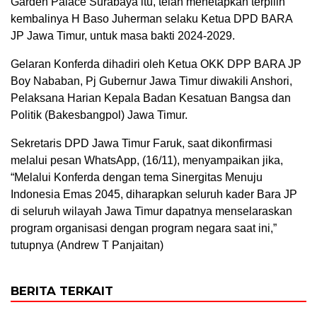
Garden Palace Surabaya itu, telah menetapkan terpilih
kembalinya H Baso Juherman selaku Ketua DPD BARA
JP Jawa Timur, untuk masa bakti 2024-2029.
Gelaran Konferda dihadiri oleh Ketua OKK DPP BARA JP
Boy Nababan, Pj Gubernur Jawa Timur diwakili Anshori,
Pelaksana Harian Kepala Badan Kesatuan Bangsa dan
Politik (Bakesbangpol) Jawa Timur.
Sekretaris DPD Jawa Timur Faruk, saat dikonfirmasi
melalui pesan WhatsApp, (16/11), menyampaikan jika,
“Melalui Konferda dengan tema Sinergitas Menuju
Indonesia Emas 2045, diharapkan seluruh kader Bara JP
di seluruh wilayah Jawa Timur dapatnya menselaraskan
program organisasi dengan program negara saat ini,”
tutupnya (Andrew T Panjaitan)
BERITA TERKAIT