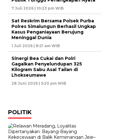
7 Juli 2026 | 10:23 pm WIB
Sat Reskrim Bersama Polsek Purba
Polres Simalungun Berhasil Ungkap
Kasus Penganiayaan Berujung
Meninggal Dunia
1 Juli 2026 | 8:21 am WIB
Sinergi Bea Cukai dan Polri
Gagalkan Penyelundupan 325
Kilogram Sabu Asal Tailan di
Lhokseumawe
28 Juni 2026 | 5:20 pm WIB
POLITIK