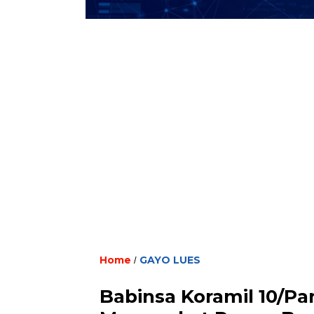
Home
GAYO LUES
/
Babinsa Koramil 10/P