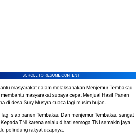
SCROLL TO RESUME CONTENT
antu masyarakat dalam melaksanakan Menjemur Tembakau
k membantu masyarakat supaya cepat Menjual Hasil Panen
a di desa Sury Musyra cuaca lagi musim hujan.
ng lagi siap panen Tembakau Dan menjemur Tembakau sangat
h Kepada TNI karena selalu dihati semoga TNI semakin jaya
lu pelindung rakyat ucapnya.