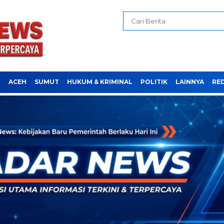
H
ACEH
SUMUT
HUKUM & KRIMINAL
POLITIK
LAINNYA
RE