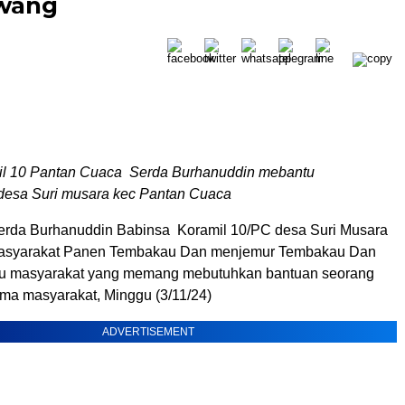
wang
il 10 Pantan Cuaca Serda Burhanuddin mebantu
desa Suri musara kec Pantan Cuaca
da Burhanuddin Babinsa Koramil 10/PC desa Suri Musara
masyarakat Panen Tembakau Dan menjemur Tembakau Dan
u masyarakat yang memang mebutuhkan bantuan seorang
ama masyarakat, Minggu (3/11/24)
ADVERTISEMENT